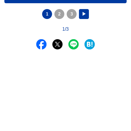
1
2
3
▶
1/3