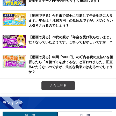
資金セミナー／FPがわかりやすく解説します！
【動画で見る】今月末で完全に引退して年金生活に入り
ます。年金は「月20万円」の見込みですが、どのくらい
天引きされるのでしょう？
【動画で見る】70代の親が「年金を受け取らないまま」
亡くなっていたようです。これっておかしいですか…？
【動画で見る】年間「5000円」の町内会費の支払いを拒
否したら「今後ゴミを捨てるな」と言われました。正直
払いたくないのですが、法的な拘束力はあるのでしょう
か？
さらに見る
ランキング
週 間
月 間