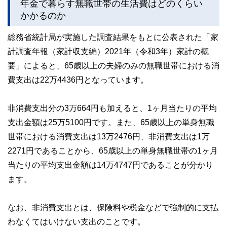
年金で暮らす無職世帯の生活費はどのくらい
かかるのか
総務省統計局が実施した調査結果をもとに公表された「家
計調査年報（家計収支編）2021年（令和3年）家計の概
要」によると、65歳以上の夫婦のみの無職世帯における消
費支出は22万4436円となっています。
非消費支出分の3万664円も加えると、1ヶ月当たりの平均
支出金額は25万5100円です。また、65歳以上の単身無職
世帯における消費支出は13万2476円、非消費支出は1万
2271円であることから、65歳以上の単身無職世帯の1ヶ月
当たりの平均支出金額は14万4747円であることが分かり
ます。
なお、非消費支出とは、保険料や税金などで強制的に支払
わなくてはいけない支出のことです。