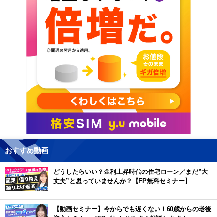
おすすめ動画
どうしたらいい？金利上昇時代の住宅ローン／まだ”大
丈夫”と思っていませんか？【FP無料セミナー】
【動画セミナー】今からでも遅くない！60歳からの老後