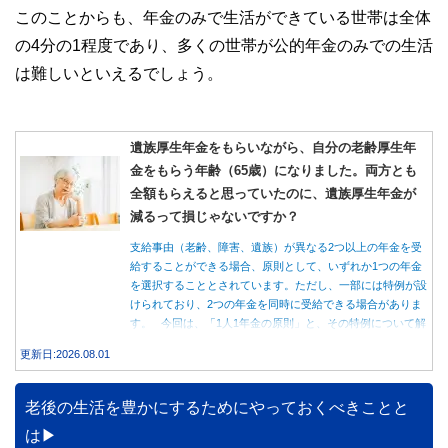
このことからも、年金のみで生活ができている世帯は全体
の4分の1程度であり、多くの世帯が公的年金のみでの生活
は難しいといえるでしょう。
遺族厚生年金をもらいながら、自分の老齢厚生年
金をもらう年齢（65歳）になりました。両方とも
全額もらえると思っていたのに、遺族厚生年金が
減るって損じゃないですか？
支給事由（老齢、障害、遺族）が異なる2つ以上の年金を受
給することができる場合、原則として、いずれか1つの年金
を選択することとされています。ただし、一部には特例が設
けられており、2つの年金を同時に受給できる場合がありま
す。 今回は、「1人1年金の原則」と、その特例について解
説します。
更新日:2026.08.01
老後の生活を豊かにするためにやっておくべきことと
は