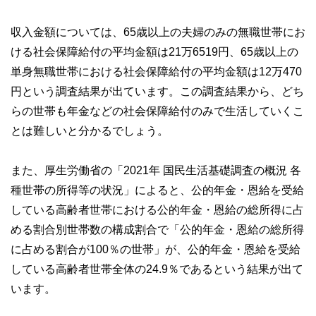
収入金額については、65歳以上の夫婦のみの無職世帯にお
ける社会保障給付の平均金額は21万6519円、65歳以上の
単身無職世帯における社会保障給付の平均金額は12万470
円という調査結果が出ています。この調査結果から、どち
らの世帯も年金などの社会保障給付のみで生活していくこ
とは難しいと分かるでしょう。
また、厚生労働省の「2021年 国民生活基礎調査の概況 各
種世帯の所得等の状況」によると、公的年金・恩給を受給
している高齢者世帯における公的年金・恩給の総所得に占
める割合別世帯数の構成割合で「公的年金・恩給の総所得
に占める割合が100％の世帯」が、公的年金・恩給を受給
している高齢者世帯全体の24.9％であるという結果が出て
います。