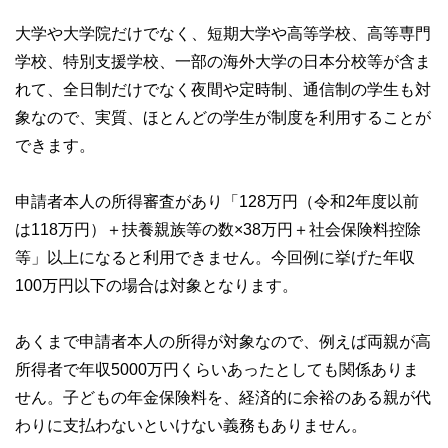
大学や大学院だけでなく、短期大学や高等学校、高等専門
学校、特別支援学校、一部の海外大学の日本分校等が含ま
れて、全日制だけでなく夜間や定時制、通信制の学生も対
象なので、実質、ほとんどの学生が制度を利用することが
できます。
申請者本人の所得審査があり「128万円（令和2年度以前
は118万円）＋扶養親族等の数×38万円＋社会保険料控除
等」以上になると利用できません。今回例に挙げた年収
100万円以下の場合は対象となります。
あくまで申請者本人の所得が対象なので、例えば両親が高
所得者で年収5000万円くらいあったとしても関係ありま
せん。子どもの年金保険料を、経済的に余裕のある親が代
わりに支払わないといけない義務もありません。