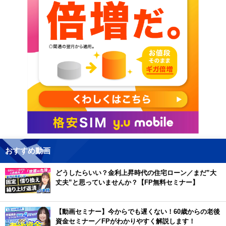
おすすめ動画
どうしたらいい？金利上昇時代の住宅ローン／まだ”大
丈夫”と思っていませんか？【FP無料セミナー】
【動画セミナー】今からでも遅くない！60歳からの老後
資金セミナー／FPがわかりやすく解説します！