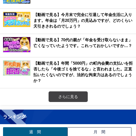
【動画で見る】今月末で完全に引退して年金生活に入り
ます。年金は「月20万円」の見込みですが、どのくらい
天引きされるのでしょう？
【動画で見る】70代の親が「年金を受け取らないまま」
亡くなっていたようです。これっておかしいですか…？
【動画で見る】年間「5000円」の町内会費の支払いを拒
否したら「今後ゴミを捨てるな」と言われました。正直
払いたくないのですが、法的な拘束力はあるのでしょう
か？
さらに見る
ランキング
週 間
月 間