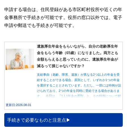
申請する場合は、住民登録がある市区町村役所や近くの年
金事務所で手続きが可能です。役所の窓口以外では、電子
申請や郵送でも手続きが可能です。
遺族厚生年金をもらいながら、自分の老齢厚生年
金をもらう年齢（65歳）になりました。両方とも
全額もらえると思っていたのに、遺族厚生年金が
減るって損じゃないですか？
支給事由（老齢、障害、遺族）が異なる2つ以上の年金を受
給することができる場合、原則として、いずれか1つの年金
を選択することとされています。ただし、一部には特例が設
けられており、2つの年金を同時に受給できる場合がありま
す。 今回は、「1人1年金の原則」と、その特例について解
説します。
更新日:2026.08.01
手続きで必要なものと注意点