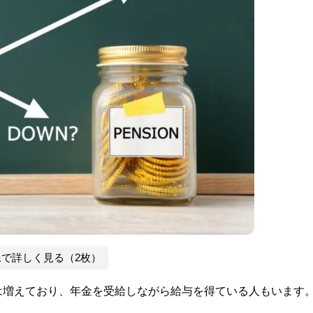
像で詳しく見る（2枚）
は増えており、年金を受給しながら給与を得ている人もいます