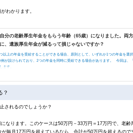
額がわかります。
自分の老齢厚生年金をもらう年齢（65歳）になりました。両
に、遺族厚生年金が減るって損じゃないですか？
つ以上の年金を受給することができる場合、原則として、いずれか1つの年金を選
例が設けられており、2つの年金を同時に受給できる場合があります。 今回は、「
します。
る？
停止されるのでしょうか？
円になります。このケースは50万円－33万円＝17万円で、老齢
金が毎月17万円を超えているなら、合計が50万円を超えるので