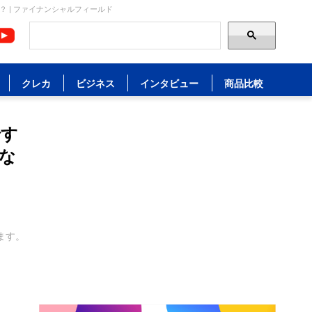
 | ファイナンシャルフィールド
クレカ
ビジネス
インタビュー
商品比較
です
な
ます。