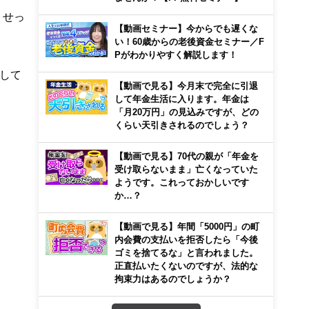
。せっ
【動画セミナー】今からでも遅くな
い！60歳からの老後資金セミナー／F
Pがわかりやすく解説します！
して
【動画で見る】今月末で完全に引退
して年金生活に入ります。年金は
「月20万円」の見込みですが、どの
くらい天引きされるのでしょう？
【動画で見る】70代の親が「年金を
受け取らないまま」亡くなっていた
ようです。これっておかしいです
か…？
【動画で見る】年間「5000円」の町
内会費の支払いを拒否したら「今後
ゴミを捨てるな」と言われました。
正直払いたくないのですが、法的な
拘束力はあるのでしょうか？