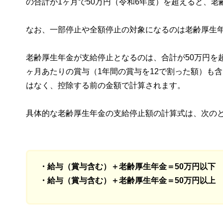
の合計が1ヶ月で50万円（令和6年度）を超えると、
なお、一部停止や全額停止の対象になるのは老齢厚生
老齢厚生年金が支給停止となるのは、合計が50万円を
ヶ月あたりの賞与（1年間の賞与を12で割った額）も
はなく、控除する前の金額で計算されます。
具体的な老齢厚生年金の支給停止額の計算式は、次の
・給与（賞与含む）＋老齢厚生年金＝50万円以下
・給与（賞与含む）＋老齢厚生年金＝50万円以上 