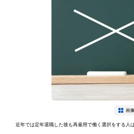
画
近年では定年退職した後も再雇用で働く選択をする人