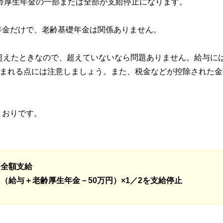
老齢厚生年金の一部または全部が支給停止になります。
年金だけで、老齢基礎年金は関係ありません。
超えたときなので、超えていないなら問題ありません。給与には
含まれる点には注意しましょう。また、税金などが控除された金
とおりです。
 全額支給
（給与＋老齢厚生年金－50万円）×1／2を支給停止