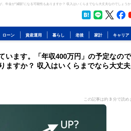
、年金が“減額”になる可能性もありますか？ 収入はいくらまでなら大丈夫なのでしょうか？
ローン
資産運用
暮らし
老後
家計
キャリア
ています。「年収400万円」の予定なの
ありますか？ 収入はいくらまでなら大丈夫
この記事は約
3
分で読め