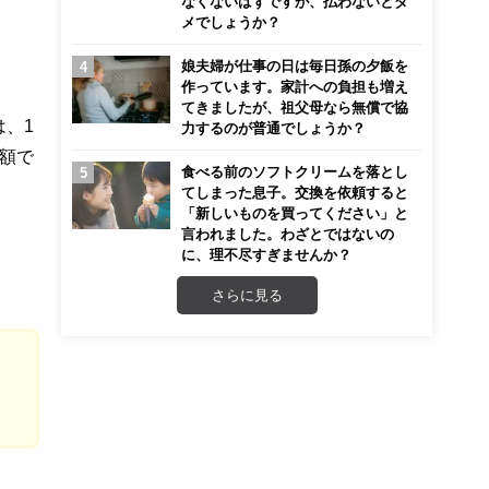
なくないはずですが、払わないとダ
メでしょうか？
娘夫婦が仕事の日は毎日孫の夕飯を
作っています。家計への負担も増え
てきましたが、祖父母なら無償で協
、1
力するのが普通でしょうか？
額で
食べる前のソフトクリームを落とし
てしまった息子。交換を依頼すると
「新しいものを買ってください」と
言われました。わざとではないの
に、理不尽すぎませんか？
さらに見る