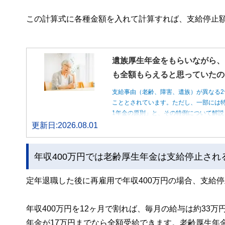
この計算式に各種金額を入れて計算すれば、支給停止
遺族厚生年金をもらいながら、
も全額もらえると思っていたの
支給事由（老齢、障害、遺族）が異なる2
こととされています。ただし、一部には特
1年金の原則」と、その特例について解説
更新日:2026.08.01
年収400万円では老齢厚生年金は支給停止され
定年退職した後に再雇用で年収400万円の場合、支給
年収400万円を12ヶ月で割れば、毎月の給与は約33万
年金が17万円までなら全額受給できます。老齢厚生年