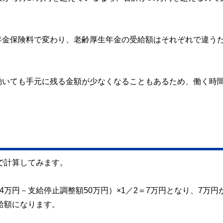
年金保険料で変わり、老齢厚生年金の受給額はそれぞれで違う
働いても手元に残る金額が少なくなることもあるため、働く時
で計算してみます。
4万円－支給停止調整額50万円）×1／2＝7万円となり、7万円
給額になります。