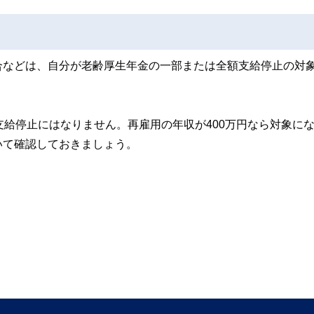
合などは、自分が老齢厚生年金の一部または全額支給停止の対
支給停止にはなりません。再雇用の年収が400万円なら対象に
いて確認しておきましょう。