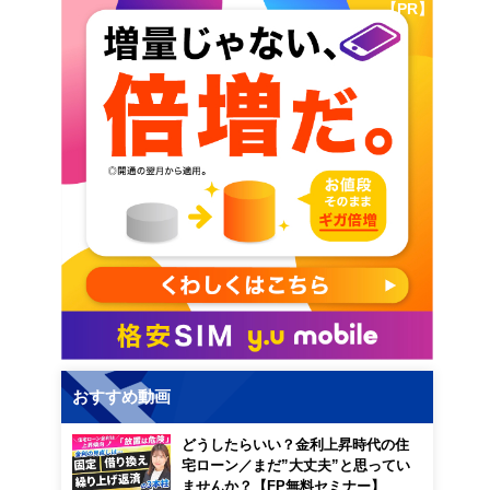
【PR】
おすすめ動画
どうしたらいい？金利上昇時代の住
。
宅ローン／まだ”大丈夫”と思ってい
ませんか？【FP無料セミナー】