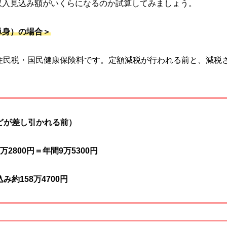
収入見込み額がいくらになるのか試算してみましょう。
単身）の場合＞
住民税・国民健康保険料です。定額減税が行われる前と、減税
などが差し引かれる前）
2800円＝年間9万5300円
み約158万4700円