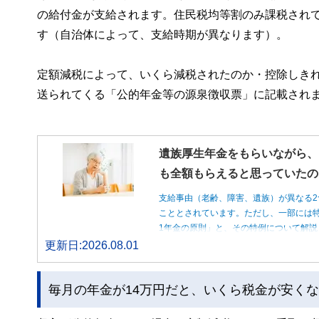
の給付金が支給されます。住民税均等割のみ課税されて
す（自治体によって、支給時期が異なります）。
定額減税によって、いくら減税されたのか・控除しきれ
送られてくる「公的年金等の源泉徴収票」に記載され
遺族厚生年金をもらいながら、
も全額もらえると思っていたの
支給事由（老齢、障害、遺族）が異なる2
こととされています。ただし、一部には特
1年金の原則」と、その特例について解説
更新日:2026.08.01
毎月の年金が14万円だと、いくら税金が安く