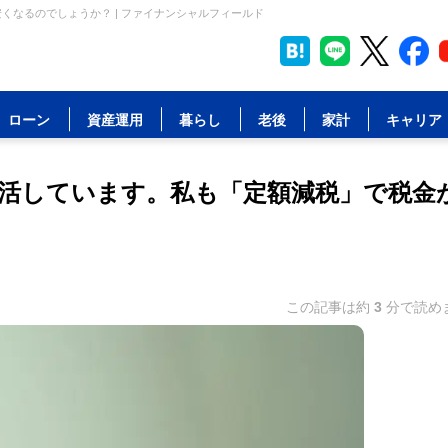
くなるのでしょうか？ | ファイナンシャルフィールド
ローン
資産運用
暮らし
老後
家計
キャリア
生活しています。私も「定額減税」で税金
この記事は約
3
分で読め