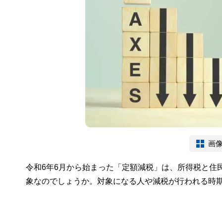
画
令和6年6月から始まった「定額減税」は、所得税と住
象なのでしょうか。対象になる人や減税が行われる時