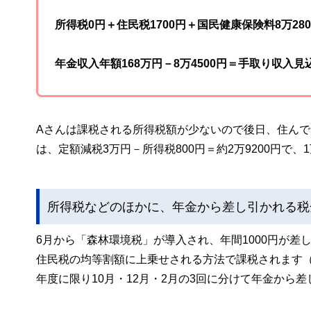
所得税0円＋住民税1700円＋国民健康保険料8万2800
年金収入年額168万円－8万4500円＝手取り収入見込
Aさんは課税される所得税額が少ないので後日、住ん
は、定額減税3万円－所得税800円＝約2万9200円で
所得税などのほかに、年金から差し引かれる税
6月から「森林環境税」が導入され、年間1000円が
住民税の均等割額に上乗せされる方法で課税されます（
年度に限り10月・12月・2月の3回に分けて年金から