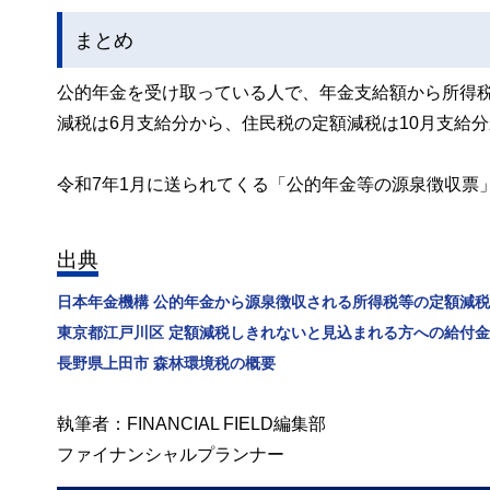
まとめ
公的年金を受け取っている人で、年金支給額から所得
減税は6月支給分から、住民税の定額減税は10月支給
令和7年1月に送られてくる「公的年金等の源泉徴収票
出典
日本年金機構 公的年金から源泉徴収される所得税等の定額減税
東京都江戸川区 定額減税しきれないと見込まれる方への給付
長野県上田市 森林環境税の概要
執筆者：FINANCIAL FIELD編集部
ファイナンシャルプランナー