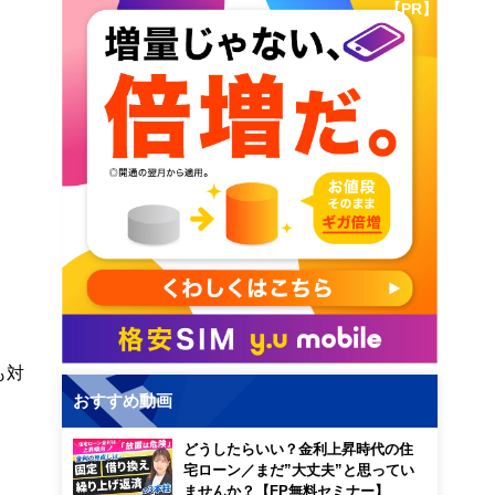
【PR】
も対
おすすめ動画
どうしたらいい？金利上昇時代の住
宅ローン／まだ”大丈夫”と思ってい
ませんか？【FP無料セミナー】