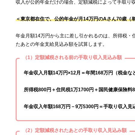
収入が公的年金だけの場合、定額減税によって手取り
＜東京都在住で、公的年金が月14万円のAさん70歳（
年金月額14万円から主に差し引かれるのは、所得税・
たあとの年金支給見込み額を試算します。
（1）定額減税される前の手取り収入見込み額
年金収入月額14万円×12月＝年間168万円（税金
所得税800円＋住民税1万1700円＋国民健康保険料8万
年金収入年額168万円－9万5300円＝手取り収入見込
（2）定額減税されたあとの手取り収入見込み額