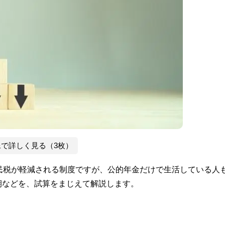
像で詳しく見る（3枚）
民税が軽減される制度ですが、公的年金だけで生活している人
期などを、試算をまじえて解説します。