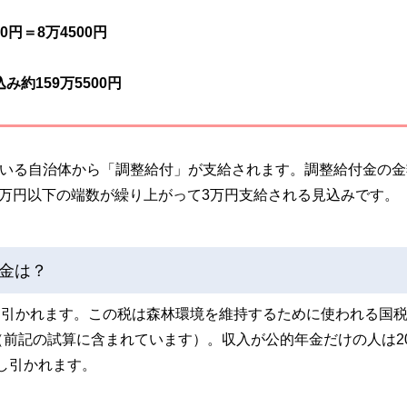
円＝8万4500円
み約159万5500円
でいる自治体から「調整給付」が支給されます。調整給付金の金
、1万円以下の端数が繰り上がって3万円支給される見込みです。
金は？
差し引かれます。この税は森林環境を維持するために使われる国
前記の試算に含まれています）。収入が公的年金だけの人は20
差し引かれます。