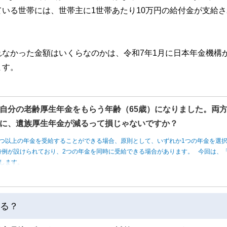
いる世帯には、世帯主に1世帯あたり10万円の給付金が支給さ
なかった金額はいくらなのかは、令和7年1月に日本年金機構
ます。
自分の老齢厚生年金をもらう年齢（65歳）になりました。両
に、遺族厚生年金が減るって損じゃないですか？
つ以上の年金を受給することができる場合、原則として、いずれか1つの年金を選
例が設けられており、2つの年金を同時に受給できる場合があります。 今回は、「
します。
なる？