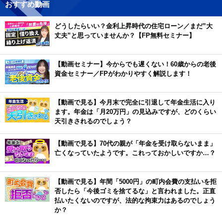
おすすめ動画
どうしたらいい？金利上昇時代の住宅ローン／まだ”大
丈夫”と思っていませんか？【FP無料セミナー】
【動画セミナー】今からでも遅くない！60歳からの老後
資金セミナー／FPがわかりやすく解説します！
【動画で見る】今月末で完全に引退して年金生活に入り
ます。年金は「月20万円」の見込みですが、どのくらい
天引きされるのでしょう？
【動画で見る】70代の親が「年金を受け取らないまま」
亡くなっていたようです。これっておかしいですか…？
【動画で見る】年間「5000円」の町内会費の支払いを拒
否したら「今後ゴミを捨てるな」と言われました。正直
払いたくないのですが、法的な拘束力はあるのでしょう
か？