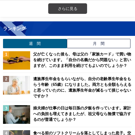
さらに見る
ランキング
週 間
月 間
父が亡くなった後も、母は父の「家族カード」で買い物
を続けています。「自分の名義だから問題ない」と言い
ますが、このまま利用を続けてもよいのでしょうか？
遺族厚生年金をもらいながら、自分の老齢厚生年金をも
らう年齢（65歳）になりました。両方とも全額もらえる
と思っていたのに、遺族厚生年金が減るって損じゃない
ですか？
娘夫婦が仕事の日は毎日孫の夕飯を作っています。家計
への負担も増えてきましたが、祖父母なら無償で協力す
るのが普通でしょうか？
食べる前のソフトクリームを落としてしまった息子。交