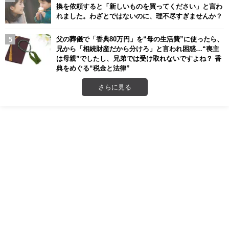
換を依頼すると「新しいものを買ってください」と言わ
れました。わざとではないのに、理不尽すぎませんか？
父の葬儀で「香典80万円」を“母の生活費”に使ったら、
兄から「相続財産だから分けろ」と言われ困惑…“喪主
は母親”でしたし、兄弟では受け取れないですよね？ 香
典をめぐる“税金と法律”
さらに見る