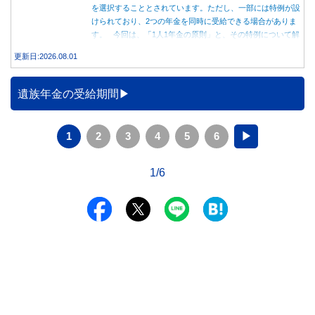
を選択することとされています。ただし、一部には特例が設
けられており、2つの年金を同時に受給できる場合がありま
す。 今回は、「1人1年金の原則」と、その特例について解
説します。
更新日:2026.08.01
遺族年金の受給期間
1
2
3
4
5
6
▶
1/6