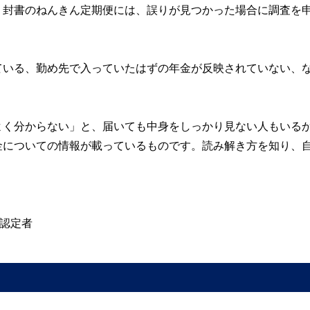
。封書のねんきん定期便には、誤りが見つかった場合に調査を
。
ている、勤め先で入っていたはずの年金が反映されていない、
。
よく分からない」と、届いても中身をしっかり見ない人もいる
金についての情報が載っているものです。読み解き方を知り、
)認定者