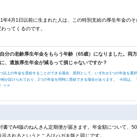
41年4月1日以前に生まれた人は、この特別支給の厚生年金のそ
変わってくるのです。
自分の老齢厚生年金をもらう年齢（65歳）になりました。両
に、遺族厚生年金が減るって損じゃないですか？
つ以上の年金を受給することができる場合、原則として、いずれか1つの年金を選
例が設けられており、2つの年金を同時に受給できる場合があります。 今回は、「
します。
く封書でA4版のねんきん定期便が届きます。年金額について、5
表示されるというところはハガキ版と同じです。