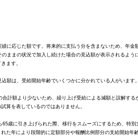
実績に応じた額です。将来的に支払う分を含まないため、年金
そのままの状況で加入し続けた場合の見込額が表示されるよう
てきます。
見込額は、受給開始年齢でいくつかに分かれている人がいます
上の合計額より少ないため、繰り上げ受給による減額と誤解する
の試算を表しているのではありません。
から65歳に引き上げられた際、移行をスムーズにするため、特別
まれた年により段階的に定額部分や報酬比例部分の支給開始年