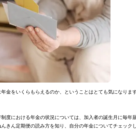
は年金をいくらもらえるのか、ということはとても気になりま
行制度における年金の状況については、加入者の誕生月に毎年
ねんきん定期便の読み方を知り、自分の年金についてチェック