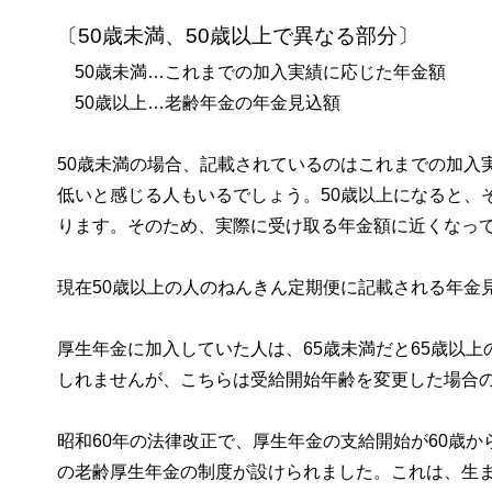
〔50歳未満、50歳以上で異なる部分〕
50歳未満…これまでの加入実績に応じた年金額
50歳以上…老齢年金の年金見込額
50歳未満の場合、記載されているのはこれまでの加入
低いと感じる人もいるでしょう。50歳以上になると、
ります。そのため、実際に受け取る年金額に近くなっ
現在50歳以上の人のねんきん定期便に記載される年金
厚生年金に加入していた人は、65歳未満だと65歳以
しれませんが、こちらは受給開始年齢を変更した場合
昭和60年の法律改正で、厚生年金の支給開始が60歳
の老齢厚生年金の制度が設けられました。これは、生