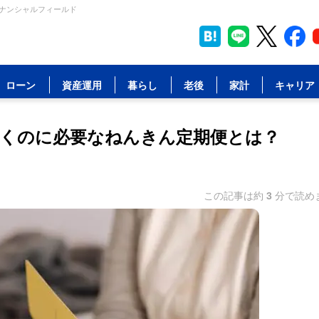
イナンシャルフィールド
ローン
資産運用
暮らし
老後
家計
キャリア
くのに必要なねんきん定期便とは？
この記事は約
3
分で読め