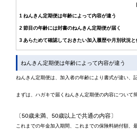
小美玉市教育委員
出産を機にメーカーの技術職から転身。自身の資産管理や
世代に伝えるための金銭教育活動とともに、セミナー講師
1
ねんきん定期便は年齢によって内容が違う
2
節目の年齢には封書のねんきん定期便が届く
3
あらためて確認しておきたい加入履歴や月別状況と
ねんきん定期便は年齢によって内容が違う
ねんきん定期便は、加入者の年齢により書式が違い、
まずは、ハガキで届くねんきん定期便の内容について
〔50歳未満、50歳以上で共通の内容〕
これまでの年金加入期間、これまでの保険料納付額、最