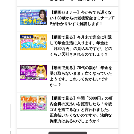
【動画セミナー】今からでも遅くな
い！60歳からの老後資金セミナー／F
Pがわかりやすく解説します！
【動画で見る】今月末で完全に引退
して年金生活に入ります。年金は
「月20万円」の見込みですが、どの
くらい天引きされるのでしょう？
【動画で見る】70代の親が「年金を
受け取らないまま」亡くなっていた
ようです。これっておかしいです
か…？
【動画で見る】年間「5000円」の町
内会費の支払いを拒否したら「今後
ゴミを捨てるな」と言われました。
正直払いたくないのですが、法的な
拘束力はあるのでしょうか？