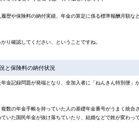
入履歴や保険料の納付実績、年金の算定に係る標準報酬月額な
っかり確認してください、ということですね。
況と保険料の納付状況
た年金記録問題が発端となり、全加入者に「ねんきん特別便」
、複数の年金手帳を持っていた人の基礎年金番号がうまく統合
めていた国民年金が抜け落ちていたり、結婚などで姓が変わっ