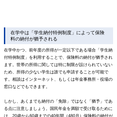
在学中は「学生納付特例制度」によって保険
料の納付が猶予される
在学中かつ、前年度の所得が一定以下である場合「学生納
付特例制度」を利用することで、保険料の納付が猶予され
ます。世帯の所得に関しては特に制限が設けられていない
ため、所得の少ない学生は誰でも申請することが可能で
す。相談はインターネット、もしくは年金事務所・役場の
窓口などでもできます。
しかし、あくまでも納付の「免除」ではなく「猶予」であ
る点に注意しましょう。国民年金を満額で受け取るために
は、20歳から60歳までの40年間（480月）保険料の納付が