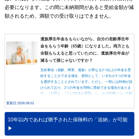
必要になります。この間に未納期間があると受給金額が減
額されるため、満額での受け取りはできません。
遺族厚生年金をもらいながら、自分の老齢厚生年
金をもらう年齢（65歳）になりました。両方とも
全額もらえると思っていたのに、遺族厚生年金が
減るって損じゃないですか？
支給事由（老齢、障害、遺族）が異なる2つ以上の年金を受
給することができる場合、原則として、いずれか1つの年金
を選択することとされています。ただし、一部には特例が設
けられており、2つの年金を同時に受給できる場合がありま
す。 今回は、「1人1年金の原則」と、その特例について解
説します。
更新日:2026.08.01
10年以内であれば猶予された保険料の「追納」が可能