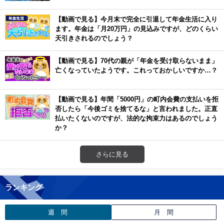
【動画で見る】今月末で完全に引退して年金生活に入り
ます。年金は「月20万円」の見込みですが、どのくらい
天引きされるのでしょう？
【動画で見る】70代の親が「年金を受け取らないまま」
亡くなっていたようです。これっておかしいですか…？
【動画で見る】年間「5000円」の町内会費の支払いを拒
否したら「今後ゴミを捨てるな」と言われました。正直
払いたくないのですが、法的な拘束力はあるのでしょう
か？
さらに見る
ランキング
週 間
月 間