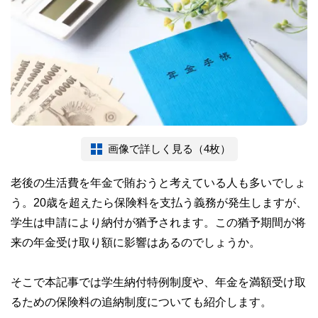
画像で詳しく見る（4枚）
老後の生活費を年金で賄おうと考えている人も多いでしょ
う。20歳を超えたら保険料を支払う義務が発生しますが、
学生は申請により納付が猶予されます。この猶予期間が将
来の年金受け取り額に影響はあるのでしょうか。
そこで本記事では学生納付特例制度や、年金を満額受け取
るための保険料の追納制度についても紹介します。