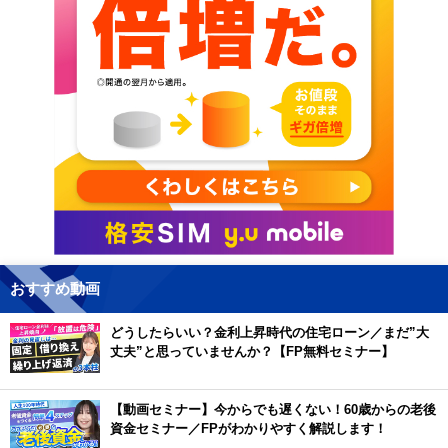
おすすめ動画
どうしたらいい？金利上昇時代の住宅ローン／まだ”大
丈夫”と思っていませんか？【FP無料セミナー】
【動画セミナー】今からでも遅くない！60歳からの老後
資金セミナー／FPがわかりやすく解説します！