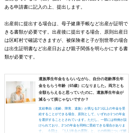
ある申請書に記入の上、提出します。
出産前に提出する場合は、母子健康手帳など出産が証明で
きる書類が必要です。出産後に提出する場合、原則出産日
は区町村で確認できますが、被保険者と子が別世帯の場合
は出生証明書など出産日および親子関係を明らかにする書
類が必要です。
遺族厚生年金をもらいながら、自分の老齢厚生年
金をもらう年齢（65歳）になりました。両方とも
全額もらえると思っていたのに、遺族厚生年金が
減るって損じゃないですか？
支給事由（老齢、障害、遺族）が異なる2つ以上の年金を受
給することができる場合、原則として、いずれか1つの年金
を選択することとされています。ただし、一部には特例が設
けられており、2つの年金を同時に受給できる場合がありま
す。 今回は、「1人1年金の原則」と、その特例について解