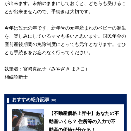
が出来ます。未納のままにしておくと、どちらも受けるこ
とが出来ませんので、手続きは大切です。
今年は改元の年です。新年号の元年産まれのベビーの誕生
を、楽しみにしているママも多いと思います。国民年金の
産前産後期間の免除制度にとっても元年となります。ぜひ
とも手続きをお忘れなく行ってください。
執筆者：宮﨑真紀子（みやざき まきこ）
相続診断士
おすすめ紹介記事
【PR】
【不動産価格上昇中】あなたの不
動産いくら？ 住所等の入力で不
動産の価値が分かる！