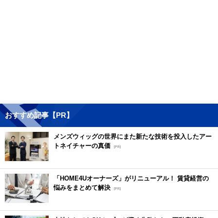
おすすめ記事【PR】
メンズウィッグの世界にまた新たな技術を投入したアー
トネイチャーの真価
[PR]
「HOME4Uオーナーズ」がリニューアル！ 賃貸経営の
悩みをまとめて解決
[PR]