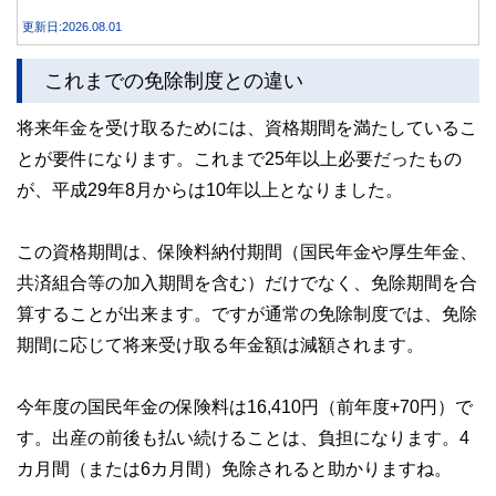
説します。
更新日:2026.08.01
これまでの免除制度との違い
将来年金を受け取るためには、資格期間を満たしているこ
とが要件になります。これまで25年以上必要だったもの
が、平成29年8月からは10年以上となりました。
この資格期間は、保険料納付期間（国民年金や厚生年金、
共済組合等の加入期間を含む）だけでなく、免除期間を合
算することが出来ます。ですが通常の免除制度では、免除
期間に応じて将来受け取る年金額は減額されます。
今年度の国民年金の保険料は16,410円（前年度+70円）で
す。出産の前後も払い続けることは、負担になります。4
カ月間（または6カ月間）免除されると助かりますね。