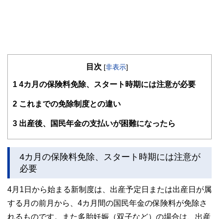
目次
[
非表示
]
1
4カ月の保険料免除、スタート時期には注意が必要
2
これまでの免除制度との違い
3
出産後、国民年金の支払いが困難になったら
4カ月の保険料免除、スタート時期には注意が
必要
4月1日から始まる新制度は、出産予定日または出産日が属
する月の前月から、4カ月間の国民年金の保険料が免除さ
れるものです。また多胎妊娠（双子など）の場合は、出産