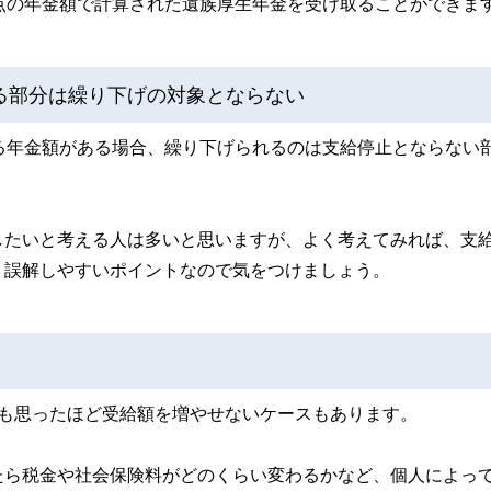
点の年金額で計算された遺族厚生年金を受け取ることができま
る部分は繰り下げの対象とならない
る年金額がある場合、繰り下げられるのは支給停止とならない
したいと考える人は多いと思いますが、よく考えてみれば、支
。誤解しやすいポイントなので気をつけましょう。
ても思ったほど受給額を増やせないケースもあります。
たら税金や社会保険料がどのくらい変わるかなど、個人によっ