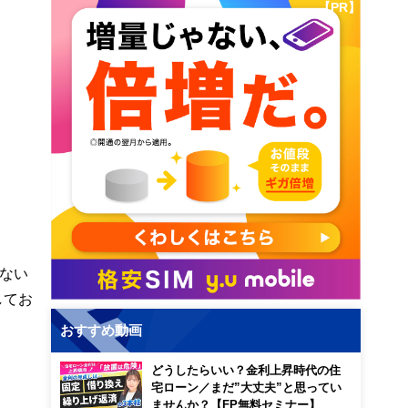
【PR】
ない
してお
おすすめ動画
どうしたらいい？金利上昇時代の住
宅ローン／まだ”大丈夫”と思ってい
ませんか？【FP無料セミナー】