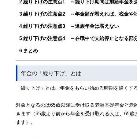
2
繰り下げの注意点1 ～繰り下げ期間は加給年金を
3
繰り下げの注意点2 ～年金額が増えれば、税金や
4
繰り下げの注意点3 ～遺族年金は増えない
5
繰り下げの注意点4 ～在職中で支給停止となる部
6
まとめ
年金の「繰り下げ」とは
「繰り下げ」とは、年金をもらい始める時期を遅くす
対象となるのは65歳以降に受け取る老齢基礎年金と老
きます（65歳より前から年金を受け取れる人は、65
ます）。