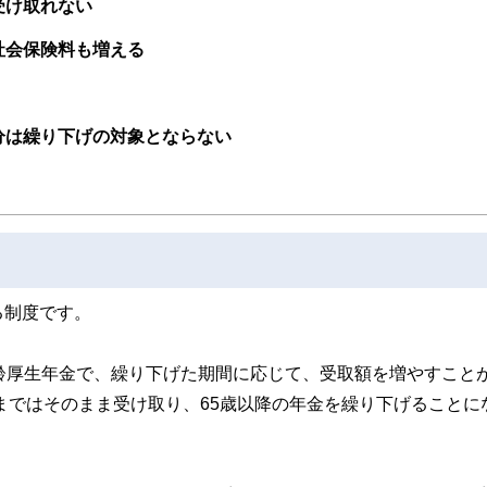
受け取れない
社会保険料も増える
分は繰り下げの対象とならない
る制度です。
齢厚生年金で、繰り下げた期間に応じて、受取額を増やすこと
歳まではそのまま受け取り、65歳以降の年金を繰り下げることに