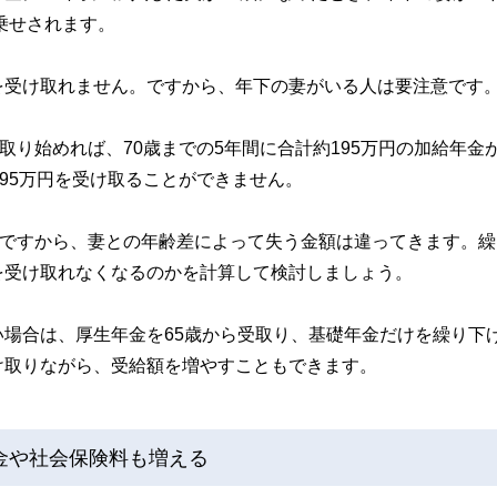
乗せされます。
を受け取れません。ですから、年下の妻がいる人は要注意です
取り始めれば、70歳までの5年間に合計約195万円の加給年金
95万円を受け取ることができません。
円ですから、妻との年齢差によって失う金額は違ってきます。繰
を受け取れなくなるのかを計算して検討しましょう。
場合は、厚生年金を65歳から受取り、基礎年金だけを繰り下
け取りながら、受給額を増やすこともできます。
金や社会保険料も増える