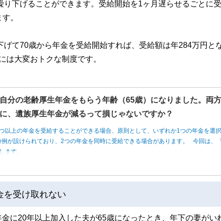
で繰り下げることができます。受給開始を1ヶ月遅らせるごとに
ます。
下げて70歳から年金を受給開始すれば、受給額は年284万円と
には大変おトクな制度です。
自分の老齢厚生年金をもらう年齢（65歳）になりました。両
に、遺族厚生年金が減るって損じゃないですか？
つ以上の年金を受給することができる場合、原則として、いずれか1つの年金を選
例が設けられており、2つの年金を同時に受給できる場合があります。 今回は、「
します。
金を受け取れない
金に20年以上加入した夫が65歳になったとき、年下の妻がい