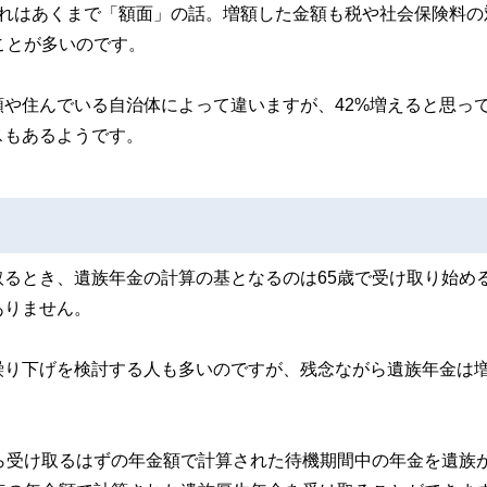
これはあくまで「額面」の話。増額した金額も税や社会保険料の
ことが多いのです。
や住んでいる自治体によって違いますが、42%増えると思っ
スもあるようです。
るとき、遺族年金の計算の基となるのは65歳で受け取り始め
ありません。
繰り下げを検討する人も多いのですが、残念ながら遺族年金は
ら受け取るはずの年金額で計算された待機期間中の年金を遺族