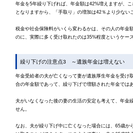
年金を5年繰り下げれば、年金額は42%増えますが、
となりますから、「手取り」の増加は42％より少ない
税金や社会保険料がいくら変わるかは、その人の年金額
のに、実際に多く受け取れたのは35%程度というケー
繰り下げの注意点3 ～遺族年金は増えない
年金受給者の夫が亡くなって妻が遺族厚生年金を受け取
合の年金額であって、繰り下げで増額された年金では
夫がいなくなった後の妻の生活の安定も考えて、年金
せん。
なお、夫が繰り下げ中に亡くなった場合には、65歳か