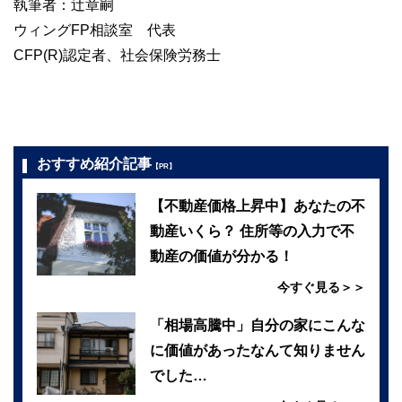
執筆者：辻章嗣
ウィングFP相談室 代表
CFP(R)認定者、社会保険労務士
おすすめ紹介記事
【PR】
【不動産価格上昇中】あなたの不
動産いくら？ 住所等の入力で不
動産の価値が分かる！
今すぐ見る＞＞
「相場高騰中」自分の家にこんな
に価値があったなんて知りません
でした…