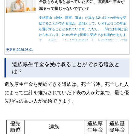
全額もらえると思っていたのに、遺族厚生年金が
減るって損じゃないですか？
支給事由（老齢、障害、遺族）が異なる2つ以上の年金を受
給することができる場合、原則として、いずれか1つの年金
を選択することとされています。ただし、一部には特例が設
けられており、2つの年金を同時に受給できる場合がありま
す。 今回は、「1人1年金の原則」と、その特例について解
説します。
更新日:2026.08.01
遺族厚生年金を受け取ることができる遺族と
は？
遺族厚生年金を受給できる遺族は、死亡当時、死亡した人
によって生計を維持されていた下表の人が対象で、最も優
先順位の高い人が受給できます。