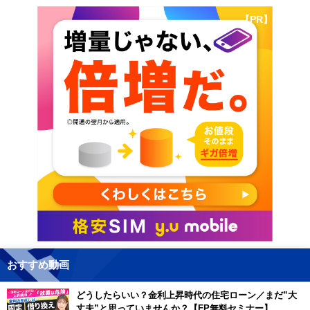
【PR】
おすすめ動画
どうしたらいい？金利上昇時代の住宅ローン／まだ”大
丈夫”と思っていませんか？【FP無料セミナー】