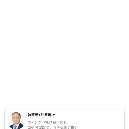
執筆者 : 辻章嗣 ▼
ウィングFP相談室 代表
CFP(R)認定者、社会保険労務士