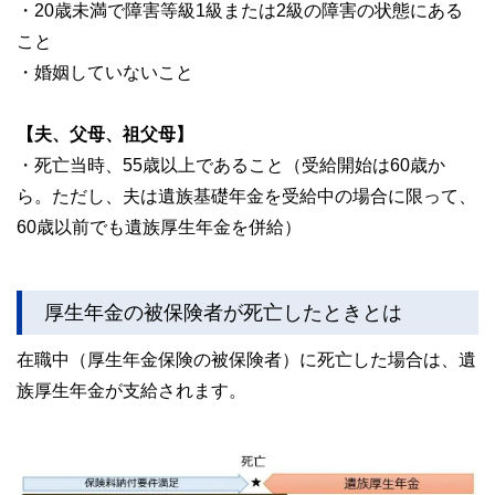
・20歳未満で障害等級1級または2級の障害の状態にある
こと
・婚姻していないこと
【夫、父母、祖父母】
・死亡当時、55歳以上であること（受給開始は60歳か
ら。ただし、夫は遺族基礎年金を受給中の場合に限って、
60歳以前でも遺族厚生年金を併給）
厚生年金の被保険者が死亡したときとは
在職中（厚生年金保険の被保険者）に死亡した場合は、遺
族厚生年金が支給されます。