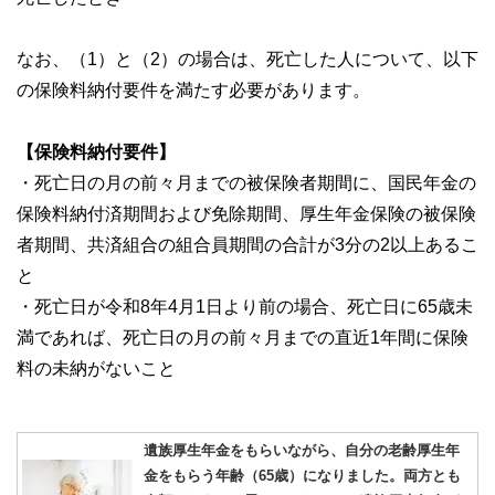
なお、（1）と（2）の場合は、死亡した人について、以下
の保険料納付要件を満たす必要があります。
【保険料納付要件】
・死亡日の月の前々月までの被保険者期間に、国民年金の
保険料納付済期間および免除期間、厚生年金保険の被保険
者期間、共済組合の組合員期間の合計が3分の2以上あるこ
と
・死亡日が令和8年4月1日より前の場合、死亡日に65歳未
満であれば、死亡日の月の前々月までの直近1年間に保険
料の未納がないこと
遺族厚生年金をもらいながら、自分の老齢厚生年
金をもらう年齢（65歳）になりました。両方とも