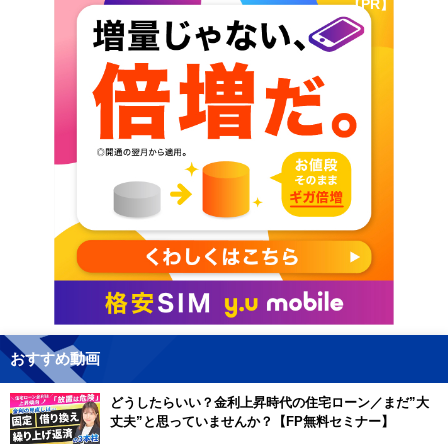
【PR】
おすすめ動画
どうしたらいい？金利上昇時代の住宅ローン／まだ”大
丈夫”と思っていませんか？【FP無料セミナー】