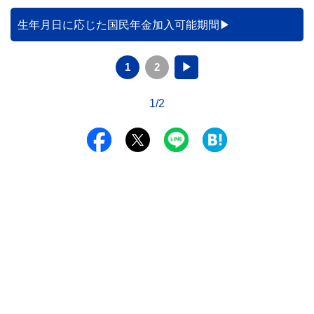
生年月日に応じた国民年金加入可能期間
1
2
▶
1/2