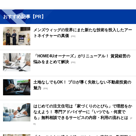
おすすめ記事【PR】
メンズウィッグの世界にまた新たな技術を投入したアー
トネイチャーの真価
[PR]
「HOME4Uオーナーズ」がリニューアル！ 賃貸経営の
悩みをまとめて解決
[PR]
土地なしでもOK！ プロが導く失敗しない不動産投資の
魅力
[PR]
はじめての注文住宅は「家づくりのとびら」で理想をか
なえよう！ 専門アドバイザーに「いつでも・何度で
も」無料相談できるサービスの内容・利用の流れとは
[P
R]