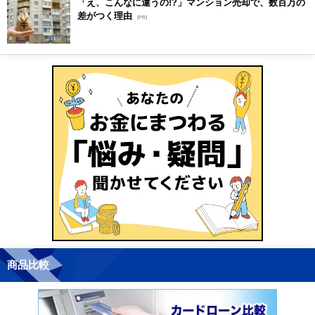
「え、こんなに違うの!?」マンション売却で、数百万の
差がつく理由
[PR]
商品比較