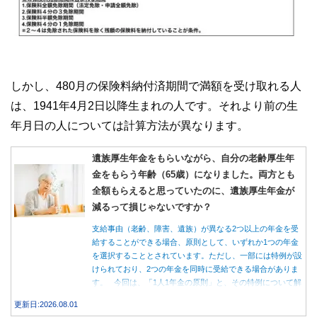
しかし、480月の保険料納付済期間で満額を受け取れる人
は、1941年4月2日以降生まれの人です。それより前の生
年月日の人については計算方法が異なります。
遺族厚生年金をもらいながら、自分の老齢厚生年
金をもらう年齢（65歳）になりました。両方とも
全額もらえると思っていたのに、遺族厚生年金が
減るって損じゃないですか？
支給事由（老齢、障害、遺族）が異なる2つ以上の年金を受
給することができる場合、原則として、いずれか1つの年金
を選択することとされています。ただし、一部には特例が設
けられており、2つの年金を同時に受給できる場合がありま
す。 今回は、「1人1年金の原則」と、その特例について解
説します。
更新日:2026.08.01