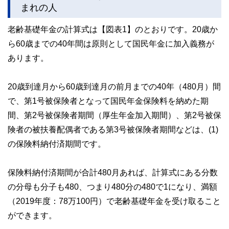
まれの人
老齢基礎年金の計算式は【図表1】のとおりです。20歳か
ら60歳までの40年間は原則として国民年金に加入義務が
あります。
20歳到達月から60歳到達月の前月までの40年（480月）間
で、第1号被保険者となって国民年金保険料を納めた期
間、第2号被保険者期間（厚生年金加入期間）、第2号被保
険者の被扶養配偶者である第3号被保険者期間などは、(1)
の保険料納付済期間です。
保険料納付済期間が合計480月あれば、計算式にある分数
の分母も分子も480、つまり480分の480で1になり、満額
（2019年度：78万100円）で老齢基礎年金を受け取ること
ができます。