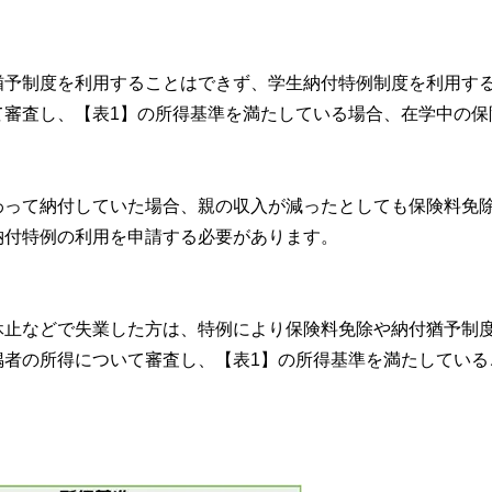
猶予制度を利用することはできず、学生納付特例制度を利用す
て審査し、【表1】の所得基準を満たしている場合、在学中の保
わって納付していた場合、親の収入が減ったとしても保険料免
納付特例の利用を申請する必要があります。
休止などで失業した方は、特例により保険料免除や納付猶予制
偶者の所得について審査し、【表1】の所得基準を満たしている