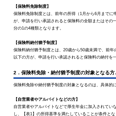
【保険料免除制度】
保険料免除制度とは、前年の所得（1月から6月までに
が、申請を行い承認されると保険料の全額またはその一
分の1の4種類となります。
【保険料納付猶予制度】
保険料納付猶予制度とは、20歳から50歳未満で、前
以下の方が、申請を行い承認されると保険料の納付を
2．保険料免除・納付猶予制度の対象となる方
保険料免除や納付猶予制度の対象となるのは、具体的
【自営業者やアルバイトなどの方】
自営業者やアルバイトなどで厚生年金に加入されてい
し、【表1】の所得基準を満たしていることが条件とな