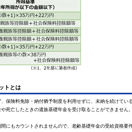
ットとは
ず、保険料免除・納付猶予制度を利用せずに、未納を続けてい
金や死亡したときの遺族基礎年金を受け取ることができません
期間にもカウントされませんので、老齢基礎年金の受給資格要