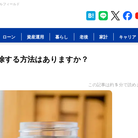
ャルフィールド
ローン
資産運用
暮らし
老後
家計
キャリア
除する方法はありますか？
この記事は約
5
分で読め