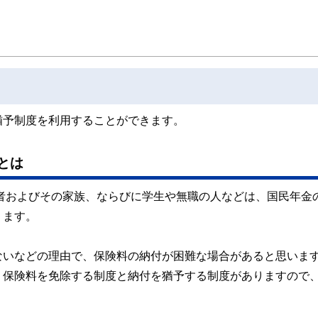
猶予制度を利用することができます。
とは
業者およびその家族、ならびに学生や無職の人などは、国民年金
ります。
ないなどの理由で、保険料の納付が困難な場合があると思いま
、保険料を免除する制度と納付を猶予する制度がありますので