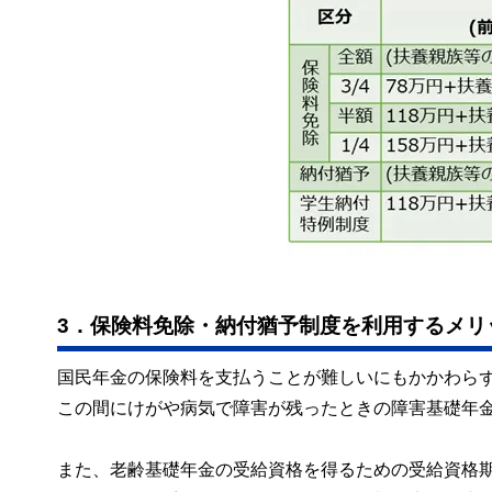
3．保険料免除・納付猶予制度を利用するメリ
国民年金の保険料を支払うことが難しいにもかかわら
この間にけがや病気で障害が残ったときの障害基礎年
また、老齢基礎年金の受給資格を得るための受給資格