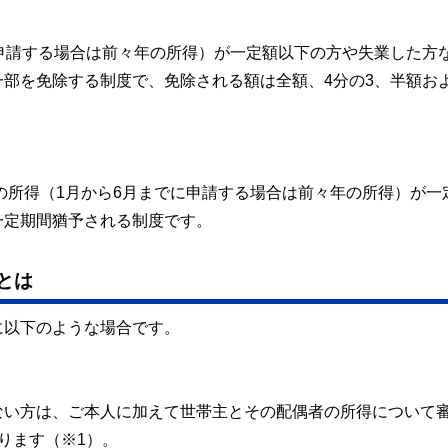
申請する場合は前々年の所得）が一定額以下の方や失業した方
部を免除する制度で、免除される額は全額、4分の3、半額およ
年の所得（1月から6月までに申請する場合は前々年の所得）が一
一定期間猶予される制度です。
とは
に以下のような場合です。
ない方は、ご本人に加えて世帯主とその配偶者の所得について
ります（※1）。