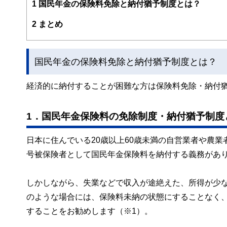
1
国民年金の保険料免除と納付猶予制度とは？
2
まとめ
国民年金の保険料免除と納付猶予制度とは？
経済的に納付することが困難な方は保険料免除・納付
1．国民年金保険料の免除制度・納付猶予制度
日本に住んでいる20歳以上60歳未満の自営業者や農
号被保険者として国民年金保険料を納付する義務があ
しかしながら、失業などで収入が途絶えた、所得が少
のような場合には、保険料未納の状態にすることなく
することをお勧めします（※1）。