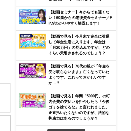
【動画セミナー】今からでも遅くな
い！60歳からの老後資金セミナー／F
Pがわかりやすく解説します！
【動画で見る】今月末で完全に引退
して年金生活に入ります。年金は
「月20万円」の見込みですが、どの
くらい天引きされるのでしょう？
【動画で見る】70代の親が「年金を
受け取らないまま」亡くなっていた
ようです。これっておかしいです
か…？
【動画で見る】年間「5000円」の町
内会費の支払いを拒否したら「今後
ゴミを捨てるな」と言われました。
ー、
正直払いたくないのですが、法的な
し不
拘束力はあるのでしょうか？