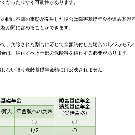
なくなったりする可能性があります。
その間に不慮の事態が発生した場合は障害基礎年金や遺族基礎
資格期間に含めることができます。
て、免除された割合に応じて全額納付した場合の1／2から7／
場合は、納付すべき一部の保険料を納付する必要があります。
納しない限り老齢基礎年金額には反映されません。