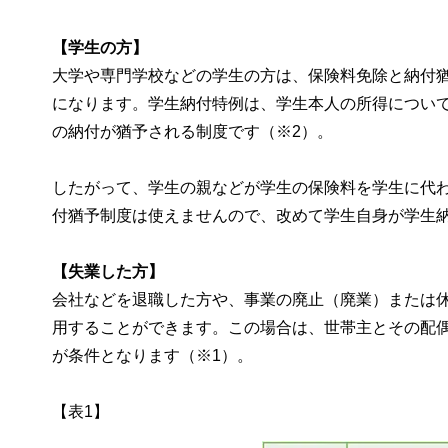
【学生の方】
大学や専門学校などの学生の方は、保険料免除と納付
になります。学生納付特例は、学生本人の所得につい
の納付が猶予される制度です（※2）。
したがって、学生の親などが学生の保険料を学生に代
付猶予制度は使えませんので、改めて学生自身が学生
【失業した方】
会社などを退職した方や、事業の廃止（廃業）または
用することができます。この場合は、世帯主とその配
が条件となります（※1）。
【表1】