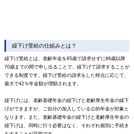
繰下げ受給の仕組みとは？
繰下げ受給とは、老齢年金を65歳で請求せずに66歳以降
70歳までの間で申し出ることで、繰下げて請求することが
できる制度です。繰下げ受給の請求をした時点に応じて、
最大で42％年金額が増額されます。
繰下げには、老齢基礎年金の繰下げと老齢厚生年金の繰下
げができますが、ご自分の加入している公的年金が対象と
なります。また、老齢基礎年金の繰下げと老齢厚生年金の
繰下げは、同時に行う必要はなく、それぞれ個別に手続き
をすることが可能です。