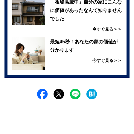
「相場高騰中」自分の家にこんな
に価値があったなんて知りません
でした…
今すぐ見る＞＞
最短45秒！あなたの家の価値が
分かります
今すぐ見る＞＞