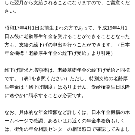
した翌月から支給されることになりますので、ご留意くだ
さい。
昭和17年4月1日以前生まれの方であって、平成19年4月1
日以後に老齢厚生年金を受けることができることとなった
方も、支給の繰下げの申出を行うことができます。（日本
年金機構「老齢厚生年金の繰下げ受給」より引用）
繰下げ請求と増額率は、老齢基礎年金の繰下げ受給と同様
です。（表1を参照ください）ただし、特別支給の老齢厚
生年金は「繰下げ制度」はありません。受給権発生日以降
に速やかに請求することが必要です。
なお、具体的な年金増額など詳しくは、日本年金機構のホ
ームページで確認、あるいはお近くの年金事務所もしく
は、街角の年金相談センターの相談窓口で確認してみまし