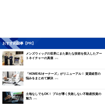
おすすめ記事【PR】
メンズウィッグの世界にまた新たな技術を投入したアー
トネイチャーの真価
[PR]
「HOME4Uオーナーズ」がリニューアル！ 賃貸経営の
悩みをまとめて解決
[PR]
土地なしでもOK！ プロが導く失敗しない不動産投資の
魅力
[PR]