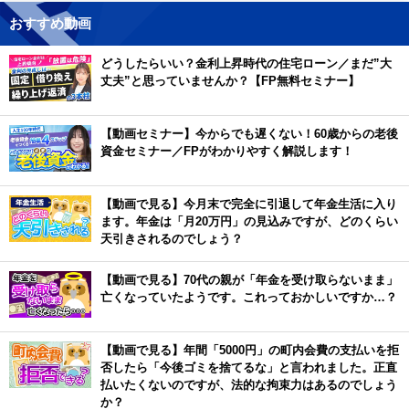
おすすめ動画
どうしたらいい？金利上昇時代の住宅ローン／まだ”大
丈夫”と思っていませんか？【FP無料セミナー】
【動画セミナー】今からでも遅くない！60歳からの老後
資金セミナー／FPがわかりやすく解説します！
【動画で見る】今月末で完全に引退して年金生活に入り
ます。年金は「月20万円」の見込みですが、どのくらい
天引きされるのでしょう？
【動画で見る】70代の親が「年金を受け取らないまま」
亡くなっていたようです。これっておかしいですか…？
【動画で見る】年間「5000円」の町内会費の支払いを拒
否したら「今後ゴミを捨てるな」と言われました。正直
払いたくないのですが、法的な拘束力はあるのでしょう
か？