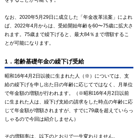
なお、2020年5月29日に成立した「年金改革法案」によれ
ば、2022年4月からは、受給開始年齢を60〜75歳に拡大さ
れます。75歳まで繰下げると、最大84％まで増額するこ
とが可能になります。
1．老齢基礎年金の繰下げ受給
昭和16年4月2日以後に生まれた人（※）については、支
給の繰下げを申し出た日の年齢に応じてではなく、月単位
で年金額の増額が行われます。（※昭和16年4月2日以前
に生まれた人は、繰下げ支給の請求をした時点の年齢に応
じて年金額が増額されますが、すでに79歳を超えていらっ
しゃるので今回は紹介しません）
その増額率は、以下のとおりで一生変わりません。