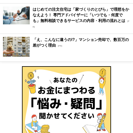
はじめての注文住宅は「家づくりのとびら」で理想をか
なえよう！ 専門アドバイザーに「いつでも・何度で
も」無料相談できるサービスの内容・利用の流れとは
[P
R]
「え、こんなに違うの!?」マンション売却で、数百万の
差がつく理由
[PR]