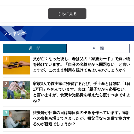
さらに見る
ランキング
週 間
月 間
父が亡くなった後も、母は父の「家族カード」で買い物
を続けています。「自分の名義だから問題ない」と言い
ますが、このまま利用を続けてもよいのでしょうか？
家族3人で義実家に帰省するたび、手土産とは別に「1日
1万円」を包んでいます。夫は「親子だから必要ない」
と言いますが、食費や光熱費を考えたら渡すべきですよ
ね？
娘夫婦が仕事の日は毎日孫の夕飯を作っています。家計
への負担も増えてきましたが、祖父母なら無償で協力す
るのが普通でしょうか？