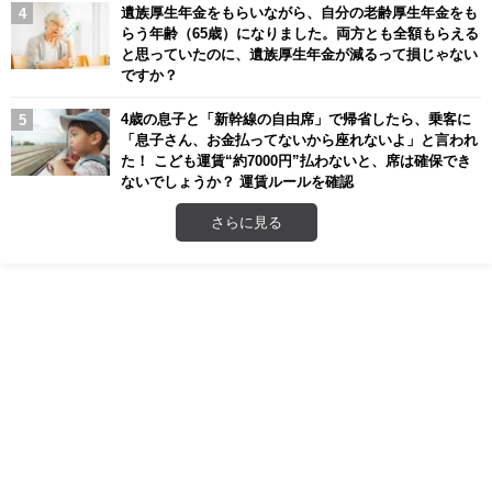
遺族厚生年金をもらいながら、自分の老齢厚生年金をも
らう年齢（65歳）になりました。両方とも全額もらえる
と思っていたのに、遺族厚生年金が減るって損じゃない
ですか？
4歳の息子と「新幹線の自由席」で帰省したら、乗客に
「息子さん、お金払ってないから座れないよ」と言われ
た！ こども運賃“約7000円”払わないと、席は確保でき
ないでしょうか？ 運賃ルールを確認
さらに見る