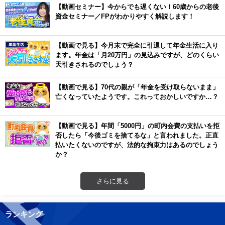
【動画セミナー】今からでも遅くない！60歳からの老後
資金セミナー／FPがわかりやすく解説します！
【動画で見る】今月末で完全に引退して年金生活に入り
ます。年金は「月20万円」の見込みですが、どのくらい
天引きされるのでしょう？
【動画で見る】70代の親が「年金を受け取らないまま」
亡くなっていたようです。これっておかしいですか…？
【動画で見る】年間「5000円」の町内会費の支払いを拒
否したら「今後ゴミを捨てるな」と言われました。正直
払いたくないのですが、法的な拘束力はあるのでしょう
か？
さらに見る
ランキング