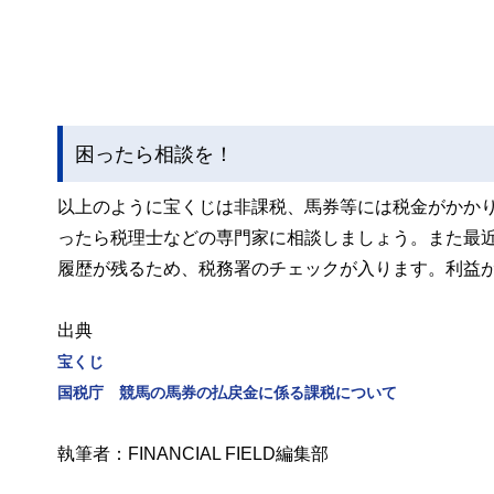
困ったら相談を！
以上のように宝くじは非課税、馬券等には税金がかか
ったら税理士などの専門家に相談しましょう。また最
履歴が残るため、税務署のチェックが入ります。利益
出典
宝くじ
国税庁 競馬の馬券の払戻金に係る課税について
執筆者：FINANCIAL FIELD編集部