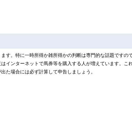
ります。特に一時所得か雑所得かの判断は専門的な話題ですの
近はインターネットで馬券等を購入する人が増えています。こ
が出た場合には必ず計算して申告しましょう。