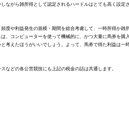
かしながら雑所得として認定されるハードルはとても高く設定
・頻度や利益発生の規模・期間を総合考慮して、一時所得か雑
スは、コンピューターを使って機械的に、かつ大量に馬券を購
いと考えたほうがいいでしょう。よって、馬券で得た利益は一
ースなどの各公営競技にも上記の税金の話は共通します。