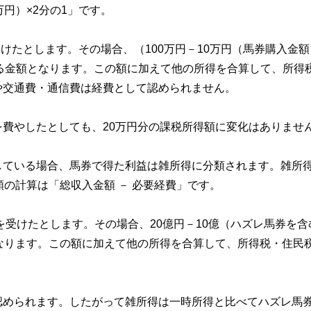
円）×2分の1」です。
受けたとします。その場合、（100万円－10万円（馬券購入金
告する金額となります。この額に加えて他の所得を合算して、所得
や交通費・通信費は経費として認められません。
費やしたとしても、20万円分の課税所得額に変化はありませ
している場合、馬券で得た利益は雑所得に分類されます。雑所
の計算は「総収入金額 － 必要経費」です。
を受けたとします。その場合、20億円－10億（ハズレ馬券を含
なります。この額に加えて他の所得を合算して、所得税・住民
認められます。したがって雑所得は一時所得と比べてハズレ馬