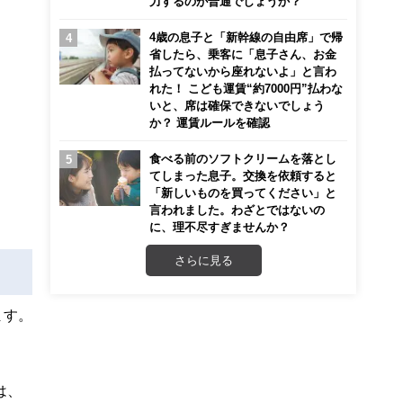
力するのが普通でしょうか？
4歳の息子と「新幹線の自由席」で帰
省したら、乗客に「息子さん、お金
払ってないから座れないよ」と言わ
れた！ こども運賃“約7000円”払わな
いと、席は確保できないでしょう
か？ 運賃ルールを確認
食べる前のソフトクリームを落とし
てしまった息子。交換を依頼すると
「新しいものを買ってください」と
言われました。わざとではないの
に、理不尽すぎませんか？
さらに見る
ます。
は、