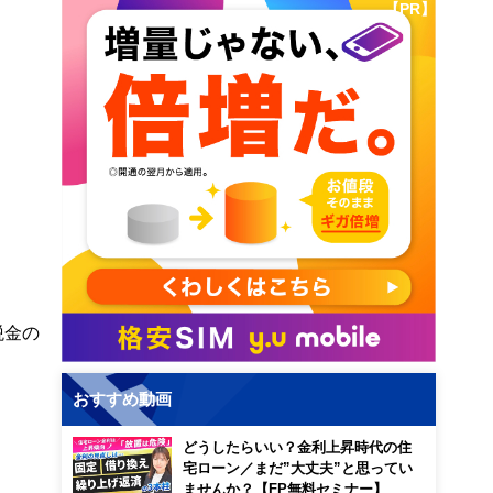
【PR】
税金の
おすすめ動画
どうしたらいい？金利上昇時代の住
宅ローン／まだ”大丈夫”と思ってい
ませんか？【FP無料セミナー】