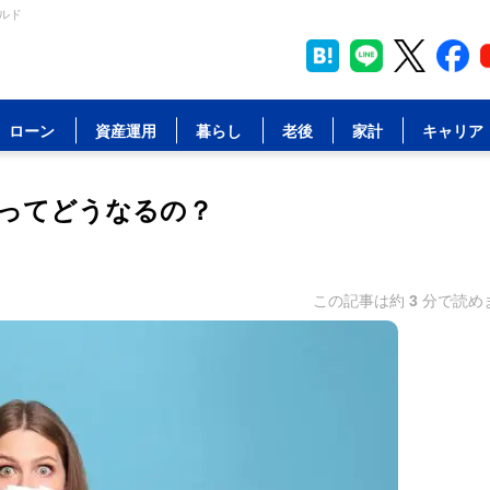
ルド
ローン
資産運用
暮らし
老後
家計
キャリア
ってどうなるの？
この記事は約
3
分で読め