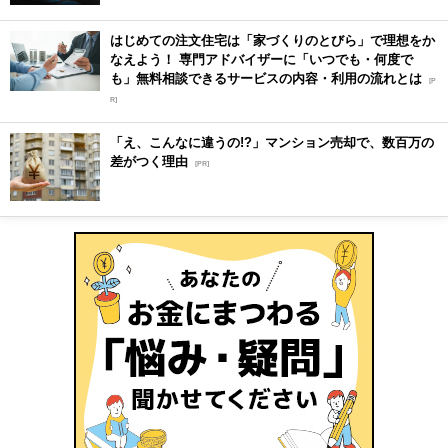
はじめての注文住宅は「家づくりのとびら」で理想をか
なえよう！ 専門アドバイザーに「いつでも・何度で
も」無料相談できるサービスの内容・利用の流れとは
[P
R]
「え、こんなに違うの!?」マンション売却で、数百万の
差がつく理由
[PR]