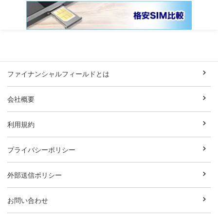
ファイナンシャルフィールドとは
会社概要
利用規約
プライバシーポリシー
外部送信ポリシー
お問い合わせ