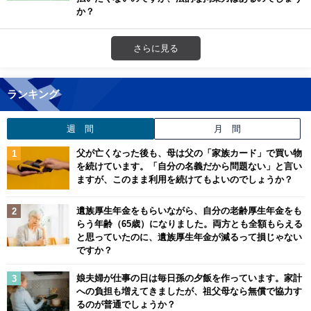
か？
さらに見る
ランキング
週 間
月 間
父が亡くなった後も、母は父の「家族カード」で買い物
を続けています。「自分の名義だから問題ない」と言い
ますが、このまま利用を続けてもよいのでしょうか？
遺族厚生年金をもらいながら、自分の老齢厚生年金をも
らう年齢（65歳）になりました。両方とも全額もらえる
と思っていたのに、遺族厚生年金が減るって損じゃない
ですか？
娘夫婦が仕事の日は毎日孫の夕飯を作っています。家計
への負担も増えてきましたが、祖父母なら無償で協力す
るのが普通でしょうか？