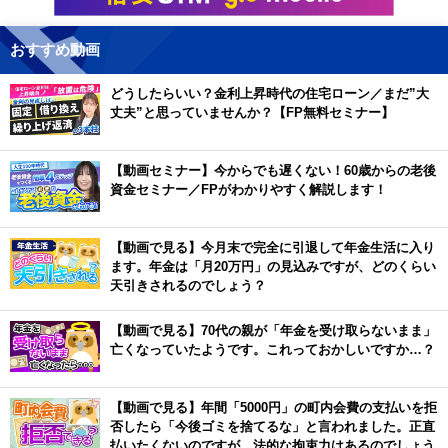
おすすめ動画
どうしたらいい？金利上昇時代の住宅ローン／まだ”大
丈夫”と思っていませんか？【FP無料セミナー】
【動画セミナー】今からでも遅くない！60歳からの老後
資金セミナー／FPがわかりやすく解説します！
【動画で見る】今月末で完全に引退して年金生活に入り
ます。年金は「月20万円」の見込みですが、どのくらい
天引きされるのでしょう？
【動画で見る】70代の親が「年金を受け取らないまま」
亡くなっていたようです。これっておかしいですか…？
【動画で見る】年間「5000円」の町内会費の支払いを拒
否したら「今後ゴミを捨てるな」と言われました。正直
払いたくないのですが、法的な拘束力はあるのでしょう