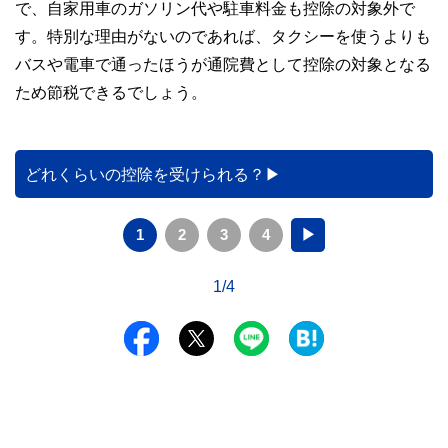
で、自家用車のガソリン代や駐車料金も控除の対象外で
す。特別な理由がないのであれば、タクシーを使うよりも
バスや電車で通ったほうが通院費として控除の対象となる
ため節税できるでしょう。
どれくらいの控除を受けられる？
1
2
3
4
▶
1/4