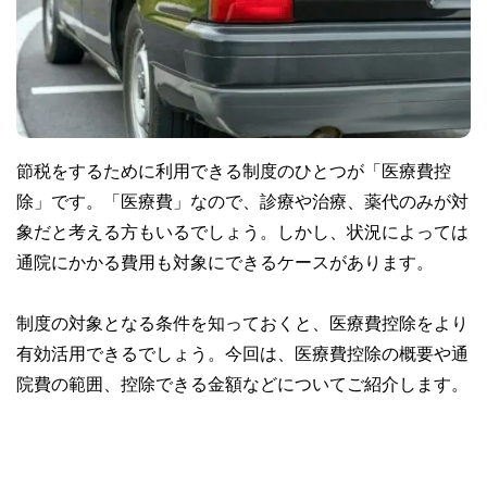
節税をするために利用できる制度のひとつが「医療費控
除」です。「医療費」なので、診療や治療、薬代のみが対
象だと考える方もいるでしょう。しかし、状況によっては
通院にかかる費用も対象にできるケースがあります。
制度の対象となる条件を知っておくと、医療費控除をより
有効活用できるでしょう。今回は、医療費控除の概要や通
院費の範囲、控除できる金額などについてご紹介します。