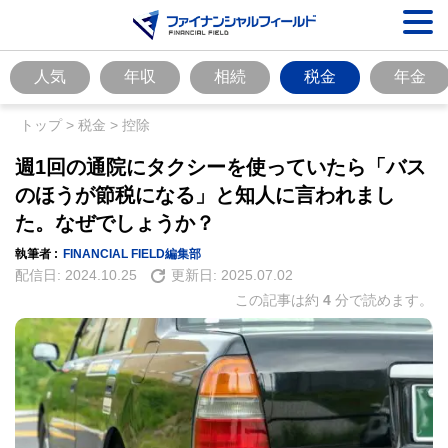
人気
年収
相続
税金
年金
トップ
>
税金
>
控除
週1回の通院にタクシーを使っていたら「バス
のほうが節税になる」と知人に言われまし
た。なぜでしょうか？
執筆者 :
FINANCIAL FIELD編集部
配信日:
2024.10.25
更新日:
2025.07.02
この記事は約
4
分で読めます。