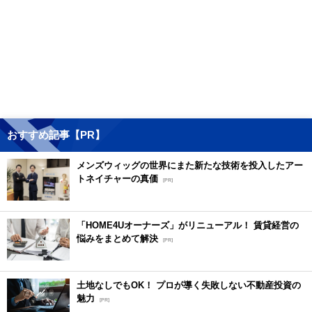
おすすめ記事【PR】
メンズウィッグの世界にまた新たな技術を投入したアー
トネイチャーの真価
[PR]
「HOME4Uオーナーズ」がリニューアル！ 賃貸経営の
悩みをまとめて解決
[PR]
土地なしでもOK！ プロが導く失敗しない不動産投資の
魅力
[PR]