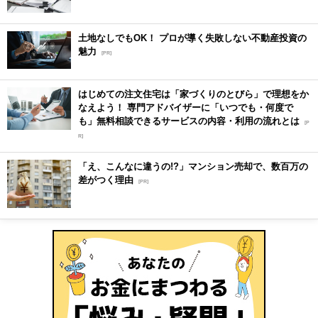
土地なしでもOK！ プロが導く失敗しない不動産投資の
魅力
[PR]
はじめての注文住宅は「家づくりのとびら」で理想をか
なえよう！ 専門アドバイザーに「いつでも・何度で
も」無料相談できるサービスの内容・利用の流れとは
[P
R]
「え、こんなに違うの!?」マンション売却で、数百万の
差がつく理由
[PR]