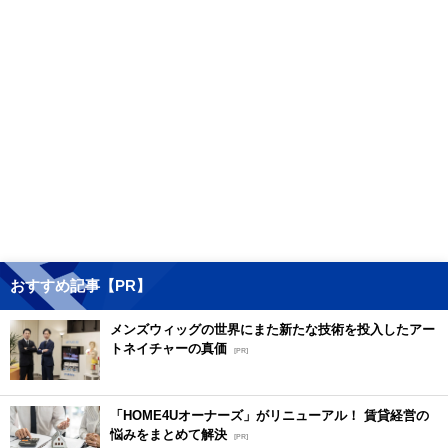
おすすめ記事【PR】
メンズウィッグの世界にまた新たな技術を投入したアー
トネイチャーの真価
[PR]
「HOME4Uオーナーズ」がリニューアル！ 賃貸経営の
悩みをまとめて解決
[PR]