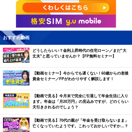
おすすめ動画
どうしたらいい？金利上昇時代の住宅ローン／まだ”大
丈夫”と思っていませんか？【FP無料セミナー】
【動画セミナー】今からでも遅くない！60歳からの老後
資金セミナー／FPがわかりやすく解説します！
【動画で見る】今月末で完全に引退して年金生活に入り
ます。年金は「月20万円」の見込みですが、どのくらい
天引きされるのでしょう？
【動画で見る】70代の親が「年金を受け取らないまま」
亡くなっていたようです。これっておかしいですか…？