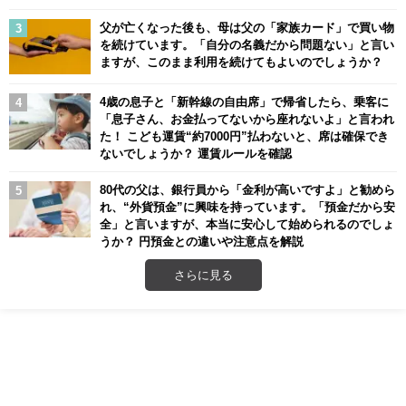
父が亡くなった後も、母は父の「家族カード」で買い物
を続けています。「自分の名義だから問題ない」と言い
ますが、このまま利用を続けてもよいのでしょうか？
4歳の息子と「新幹線の自由席」で帰省したら、乗客に
「息子さん、お金払ってないから座れないよ」と言われ
た！ こども運賃“約7000円”払わないと、席は確保でき
ないでしょうか？ 運賃ルールを確認
80代の父は、銀行員から「金利が高いですよ」と勧めら
れ、“外貨預金”に興味を持っています。「預金だから安
全」と言いますが、本当に安心して始められるのでしょ
うか？ 円預金との違いや注意点を解説
さらに見る