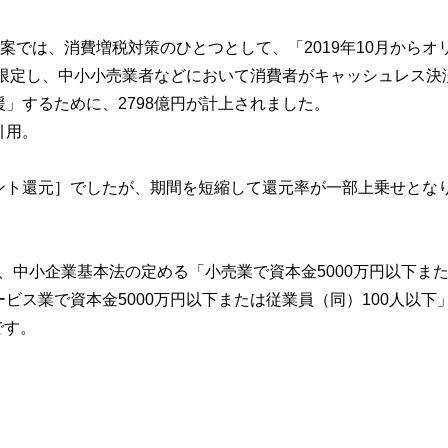
予算案では、消費増税対策のひとつとして、「2019年10月からオ
月に限定し、中小小売業者などにおいて消費者がキャッシュレス決
」するために、2798億円が計上されました。
引用。
ント還元］でしたが、期間を短縮して還元率が一部上乗せとな
、中小企業基本法の定める「小売業で資本金5000万円以下ま
ビス業で資本金5000万円以下または従業員（同）100人以下
です。