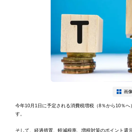
画
今年10月1日に予定される消費税増税（8％から10
す。
そして、経過措置、軽減税率、増税対策のポイント還