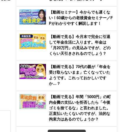
【動画セミナー】今からでも遅くな
い！60歳からの老後資金セミナー／F
Pがわかりやすく解説します！
【動画で見る】今月末で完全に引退
して年金生活に入ります。年金は
「月20万円」の見込みですが、どの
くらい天引きされるのでしょう？
【動画で見る】70代の親が「年金を
受け取らないまま」亡くなっていた
ようです。これっておかしいです
か…？
【動画で見る】年間「5000円」の町
内会費の支払いを拒否したら「今後
ゴミを捨てるな」と言われました。
正直払いたくないのですが、法的な
拘束力はあるのでしょうか？