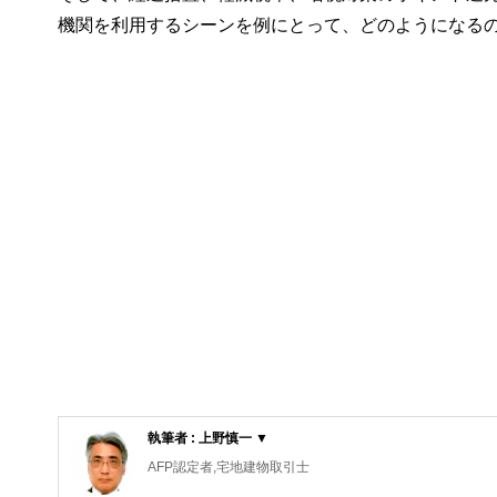
機関を利用するシーンを例にとって、どのようになる
執筆者 : 上野慎一 ▼
AFP認定者,宅地建物取引士