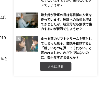
なくないはずですが、払わないとダ
メでしょうか？
娘夫婦が仕事の日は毎日孫の夕飯を
れば、
作っています。家計への負担も増え
てきましたが、祖父母なら無償で協
力するのが普通でしょうか？
19
食べる前のソフトクリームを落とし
てしまった息子。交換を依頼すると
「新しいものを買ってください」と
言われました。わざとではないの
に、理不尽すぎませんか？
0％と
さらに見る