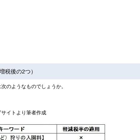
増税後の2つ）
は次のようなものでしょうか。
庁サイトより筆者作成