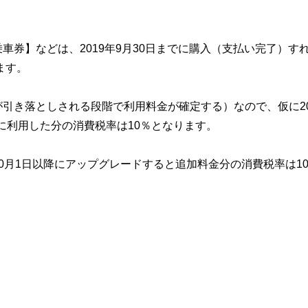
券】などは、2019年9月30日までに購入（支払い完了）す
ます。
引き落としされる段階で利用料金が確定する）なので、仮に20
降に利用した分の消費税率は10％となります。
0月1日以降にアップグレードすると追加料金分の消費税率は1