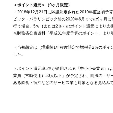
＜ポイント還元＞（9ヶ月限定）
・2018年12月21日に閣議決定された2019年度当初
ピック・パラリンピック前の2020年6月までの9ヶ
行う場合、5％（または2％）のポイント還元により支援
※財務省公表資料「平成31年度予算のポイント」より
・当初想定は［増税後1年程度限定で増税分2％のポイ
した。
・ポイント還元率5％が適用される「中小小売業者」は
業員（常時使用）50人以下」が予定され、同法の「サー
ある飲食・宿泊などのサービス業も対象となる見込み