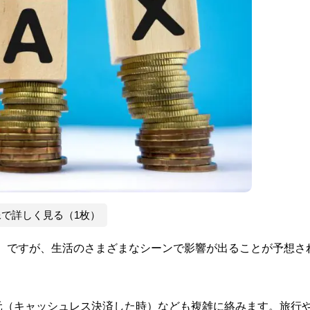
像で詳しく見る（1枚）
％へ）ですが、生活のさまざまなシーンで影響が出ることが予想さ
元（キャッシュレス決済した時）なども複雑に絡みます。旅行