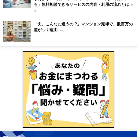
も」無料相談できるサービスの内容・利用の流れとは
[P
R]
「え、こんなに違うの!?」マンション売却で、数百万の
差がつく理由
[PR]