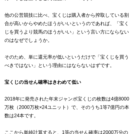
他の公営競技に比べ、宝くじは購入者から搾取している割
合が高いからやめたほうがいいというのであれば、「宝く
じを買うより競馬のほうがいい」という言い方にならない
のはなぜでしょうか。
そのため、単に還元率が低いというだけで「宝くじを買う
べきではない」という理由にはならないはずです。
宝くじの当せん確率はきわめて低い
2018年に発売された年末ジャンボ宝くじの枚数は4億8000
万枚（2000万枚×24ユニット）で、そのうち1等7億円の本
数は24本です。
ここから単純計算すると、1等の当せん確率は2000万分の