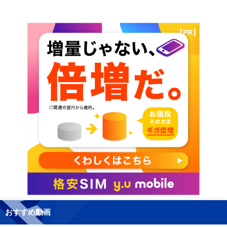
【PR】
おすすめ動画