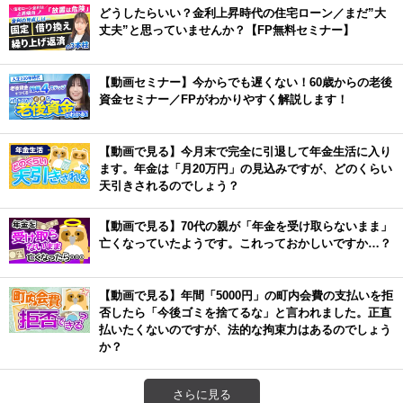
どうしたらいい？金利上昇時代の住宅ローン／まだ”大
丈夫”と思っていませんか？【FP無料セミナー】
【動画セミナー】今からでも遅くない！60歳からの老後
資金セミナー／FPがわかりやすく解説します！
【動画で見る】今月末で完全に引退して年金生活に入り
ます。年金は「月20万円」の見込みですが、どのくらい
天引きされるのでしょう？
【動画で見る】70代の親が「年金を受け取らないまま」
亡くなっていたようです。これっておかしいですか…？
【動画で見る】年間「5000円」の町内会費の支払いを拒
否したら「今後ゴミを捨てるな」と言われました。正直
払いたくないのですが、法的な拘束力はあるのでしょう
か？
さらに見る