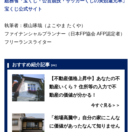
総務省「宝くじ・公営競技・サッカーくじの実効還元率」
宝くじ公式サイト
執筆者：横山琢哉（よこやま たくや）
ファイナンシャルプランナー（日本FP協会 AFP認定者）
フリーランスライター
おすすめ紹介記事
【PR】
【不動産価格上昇中】あなたの不
動産いくら？ 住所等の入力で不
動産の価値が分かる！
今すぐ見る＞＞
「相場高騰中」自分の家にこんな
に価値があったなんて知りません