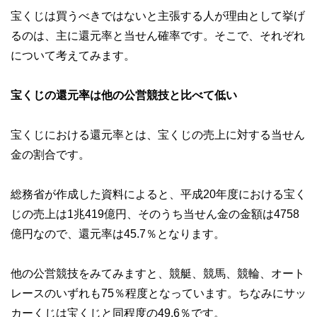
宝くじは買うべきではないと主張する人が理由として挙げ
るのは、主に還元率と当せん確率です。そこで、それぞれ
について考えてみます。
宝くじの還元率は他の公営競技と比べて低い
宝くじにおける還元率とは、宝くじの売上に対する当せん
金の割合です。
総務省が作成した資料によると、平成20年度における宝く
じの売上は1兆419億円、そのうち当せん金の金額は4758
億円なので、還元率は45.7％となります。
他の公営競技をみてみますと、競艇、競馬、競輪、オート
レースのいずれも75％程度となっています。ちなみにサッ
カーくじは宝くじと同程度の49.6％です。