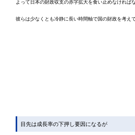
よって日本の財政収支の赤字拡大を食い止めなければ
彼らは少なくとも冷静に長い時間軸で国の財政を考え
目先は成長率の下押し要因になるが