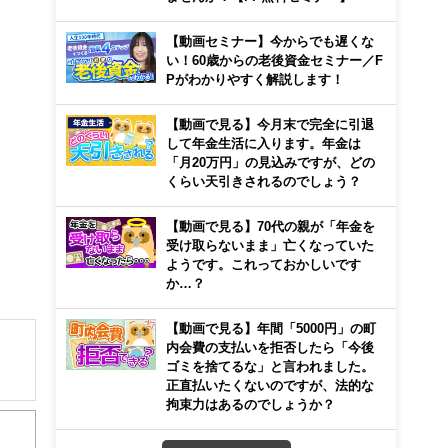
【動画セミナー】今からでも遅くな
い！60歳からの老後資金セミナー／F
Pがわかりやすく解説します！
【動画で見る】今月末で完全に引退
して年金生活に入ります。年金は
「月20万円」の見込みですが、どの
くらい天引きされるのでしょう？
【動画で見る】70代の親が「年金を
受け取らないまま」亡くなっていた
ようです。これっておかしいです
か…？
【動画で見る】年間「5000円」の町
内会費の支払いを拒否したら「今後
ゴミを捨てるな」と言われました。
正直払いたくないのですが、法的な
育て
拘束力はあるのでしょうか？
験多