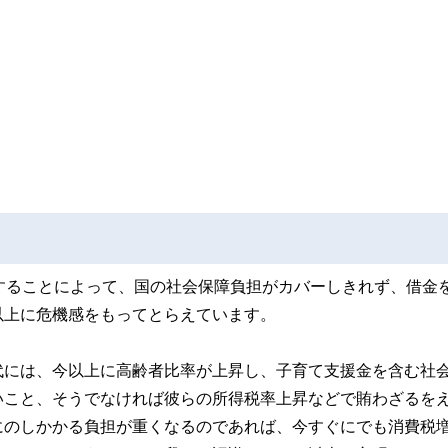
することによって、国の社会保障負担がカバーしきれず、借金
以上に危機感をもってとらえています。
代には、今以上に高齢者比率が上昇し、子育て支援金を含む社
いこと、そうでなければ彼らの所得税率上昇などで賄わざるを
にのしかかる負担が重くなるのであれば、今すぐにでも消費税