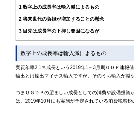
http://www.caripri.com
1
数字上の成長率は輸入減によるもの
2
将来世代の負担が増加することの懸念
3
目先は成長率の下押し要因になるが
数字上の成長率は輸入減によるもの
実質年率2.1％成長という2019年1～3月期ＧＤＰ
輸出とは輸出マイナス輸入ですが、そのうち輸入が減
つまりＧＤＰの望ましい成長としての消費や設備投資
は、2019年10月にも実施が予定されている消費税増