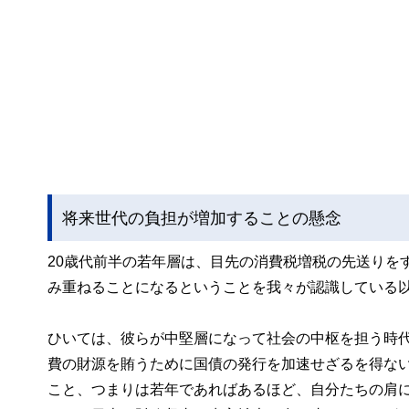
将来世代の負担が増加することの懸念
20歳代前半の若年層は、目先の消費税増税の先送りを
み重ねることになるということを我々が認識している
ひいては、彼らが中堅層になって社会の中枢を担う時
費の財源を賄うために国債の発行を加速せざるを得な
こと、つまりは若年であればあるほど、自分たちの肩