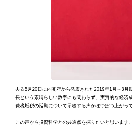
去る5月20日に内閣府から発表された2019年1月～3
長という素晴らしい数字にも関わらず、実質的な経済成
費税増税の延期について示唆する声がぽつぽつ上がっ
この声から投資哲学との共通点を探りたいと思います