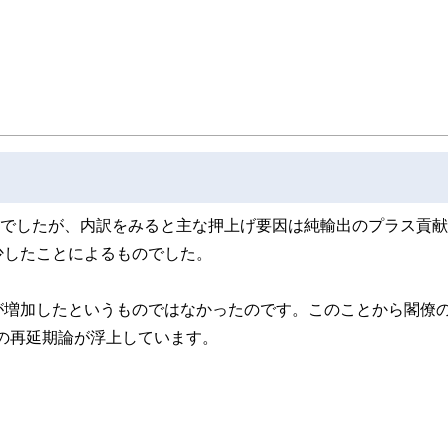
速報値でしたが、内訳をみると主な押上げ要因は純輸出のプラス貢
少したことによるものでした。
が増加したというものではなかったのです。このことから閣僚
税の再延期論が浮上しています。