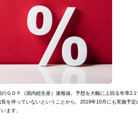
月期のＧＤＰ（国内総生産）速報値。予想を大幅に上回る年率2.1
長を伴っていないということから、2019年10月にも実施予定
ています。
。