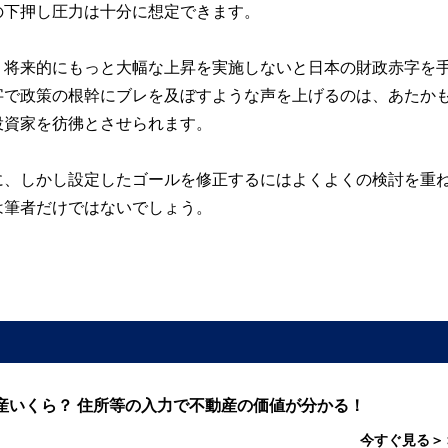
の下押し圧力は十分に想定できます。
、将来的にもっと大幅な上昇を実施しないと日本の財政赤字を
字で政策の根幹にブレを及ぼすような声を上げるのは、あたか
投資家を彷彿とさせられます。
に、しかし設定したゴールを修正するにはよくよくの検討を重
は筆者だけではないでしょう。
産いくら？ 住所等の入力で不動産の価値が分かる！
今すぐ見る＞