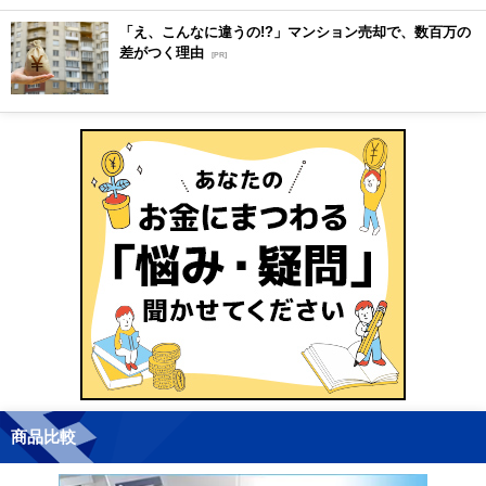
「え、こんなに違うの!?」マンション売却で、数百万の
差がつく理由
[PR]
商品比較