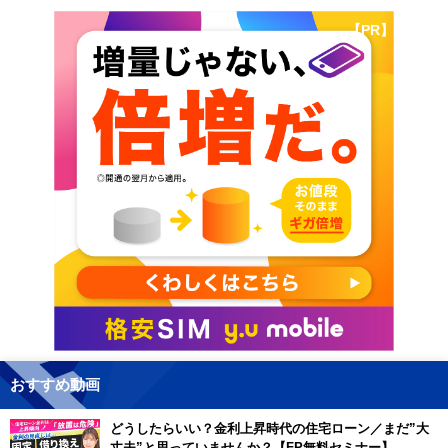
【PR】
おすすめ動画
どうしたらいい？金利上昇時代の住宅ローン／まだ”大
丈夫”と思っていませんか？【FP無料セミナー】