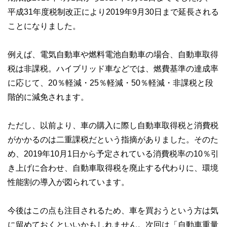
平成31年度税制改正により2019年9月30日まで延長される
ことになりました。
例えば、電気自動車や燃料電池自動車の場合、自動車取得
税は非課税。ハイブリッド車などでは、燃費基準の達成率
に応じて、20％軽減・25％軽減・50％軽減・非課税と段
階的に減免されます。
ただし、以前より、車の購入に際し自動車取得税と消費税
がかかるのは二重課税だという指摘がありました。そのた
め、2019年10月1日から予定されている消費税率の10％引
き上げに合わせ、自動車取得税を廃止する代わりに、環境
性能割の導入が図られています。
今後はこの点も注目されるため、車を買おうという方は気
に留めておくといいかもしれません。次回は「自動車重量