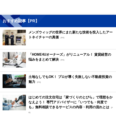
おすすめ記事【PR】
メンズウィッグの世界にまた新たな技術を投入したアー
トネイチャーの真価
[PR]
「HOME4Uオーナーズ」がリニューアル！ 賃貸経営の
悩みをまとめて解決
[PR]
土地なしでもOK！ プロが導く失敗しない不動産投資の
魅力
[PR]
はじめての注文住宅は「家づくりのとびら」で理想をか
なえよう！ 専門アドバイザーに「いつでも・何度で
も」無料相談できるサービスの内容・利用の流れとは
[P
R]