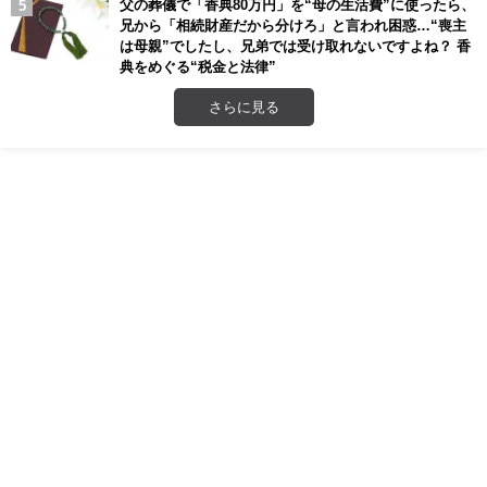
父の葬儀で「香典80万円」を“母の生活費”に使ったら、
兄から「相続財産だから分けろ」と言われ困惑…“喪主
は母親”でしたし、兄弟では受け取れないですよね？ 香
典をめぐる“税金と法律”
さらに見る