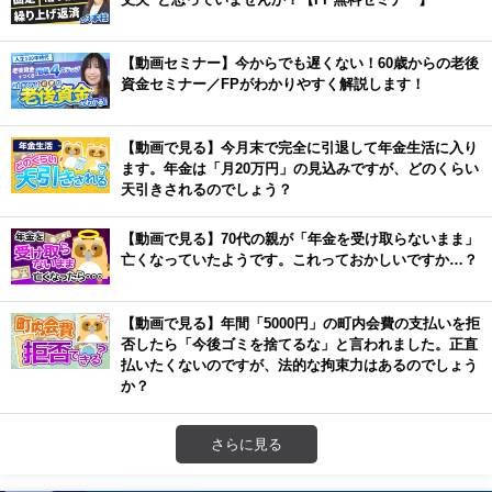
【動画セミナー】今からでも遅くない！60歳からの老後
資金セミナー／FPがわかりやすく解説します！
【動画で見る】今月末で完全に引退して年金生活に入り
ます。年金は「月20万円」の見込みですが、どのくらい
天引きされるのでしょう？
【動画で見る】70代の親が「年金を受け取らないまま」
亡くなっていたようです。これっておかしいですか…？
【動画で見る】年間「5000円」の町内会費の支払いを拒
否したら「今後ゴミを捨てるな」と言われました。正直
払いたくないのですが、法的な拘束力はあるのでしょう
か？
さらに見る