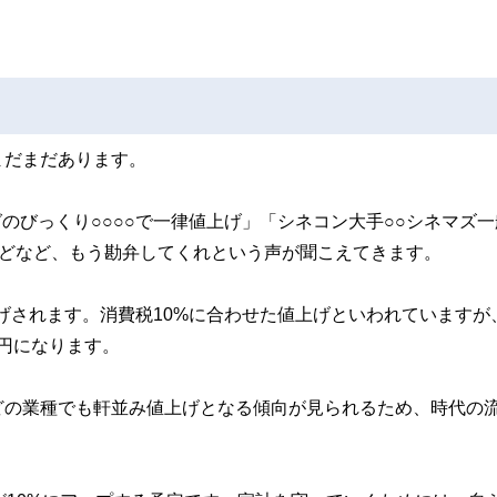
まだまだあります。
のびっくり○○○○で一律値上げ」「シネコン大手○○シネマズ一
）」などなど、もう勘弁してくれという声が聞こえてきます。
上げされます。消費税10%に合わせた値上げといわれていますが
4円になります。
どの業種でも軒並み値上げとなる傾向が見られるため、時代の