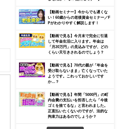
【動画セミナー】今からでも遅くな
い！60歳からの老後資金セミナー／F
Pがわかりやすく解説します！
【動画で見る】今月末で完全に引退
して年金生活に入ります。年金は
「月20万円」の見込みですが、どの
くらい天引きされるのでしょう？
【動画で見る】70代の親が「年金を
受け取らないまま」亡くなっていた
ようです。これっておかしいです
らが
か…？
活
【動画で見る】年間「5000円」の町
内会費の支払いを拒否したら「今後
ゴミを捨てるな」と言われました。
正直払いたくないのですが、法的な
拘束力はあるのでしょうか？