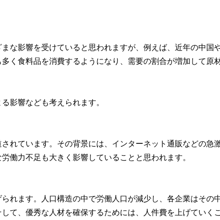
ざまな影響を受けていると思われますが、例えば、近年の中国
も多く食料品を消費するようになり、需要の割合が増加して原
よる影響なども考えられます。
道されています。その背景には、インターネット通販などの急
な労働力不足も大きく影響していることと思われます。
げられます。人口構造の中で労働人口が減少し、各企業はその
そして、優秀な人材を確保するためには、人件費を上げていく