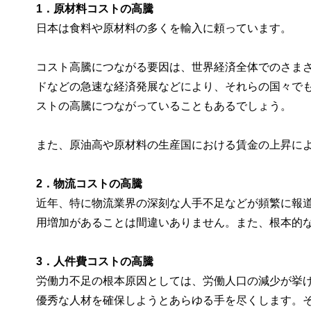
1．原材料コストの高騰
日本は食料や原材料の多くを輸入に頼っています。
コスト高騰につながる要因は、世界経済全体でのさま
ドなどの急速な経済発展などにより、それらの国々で
ストの高騰につながっていることもあるでしょう。
また、原油高や原材料の生産国における賃金の上昇に
2．物流コストの高騰
近年、特に物流業界の深刻な人手不足などが頻繁に報
用増加があることは間違いありません。また、根本的
3．人件費コストの高騰
労働力不足の根本原因としては、労働人口の減少が挙
優秀な人材を確保しようとあらゆる手を尽くします。