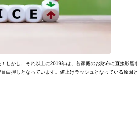
！しかし、それ以上に2019年は、各家庭のお財布に直接影響
が目白押しとなっています。値上げラッシュとなっている原因