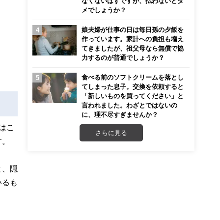
なくないはずですが、払わないとダ
メでしょうか？
娘夫婦が仕事の日は毎日孫の夕飯を
作っています。家計への負担も増え
てきましたが、祖父母なら無償で協
力するのが普通でしょうか？
食べる前のソフトクリームを落とし
てしまった息子。交換を依頼すると
「新しいものを買ってください」と
言われました。わざとではないの
に、理不尽すぎませんか？
はこ
さらに見る
す。
と、隠
いるも