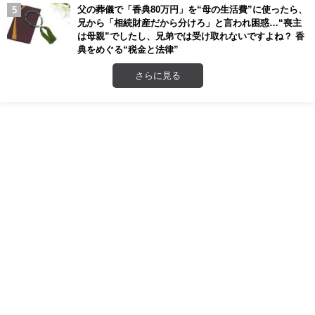
父の葬儀で「香典80万円」を“母の生活費”に使ったら、
兄から「相続財産だから分けろ」と言われ困惑…“喪主
は母親”でしたし、兄弟では受け取れないですよね？ 香
典をめぐる“税金と法律”
さらに見る