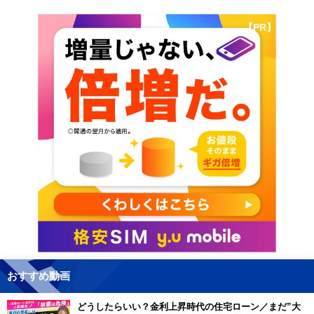
【PR】
おすすめ動画
どうしたらいい？金利上昇時代の住宅ローン／まだ”大