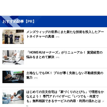
おすすめ記事【PR】
メンズウィッグの世界にまた新たな技術を投入したアー
トネイチャーの真価
[PR]
「HOME4Uオーナーズ」がリニューアル！ 賃貸経営の
悩みをまとめて解決
[PR]
土地なしでもOK！ プロが導く失敗しない不動産投資の
魅力
[PR]
はじめての注文住宅は「家づくりのとびら」で理想をか
なえよう！ 専門アドバイザーに「いつでも・何度で
も」無料相談できるサービスの内容・利用の流れとは
[P
R]