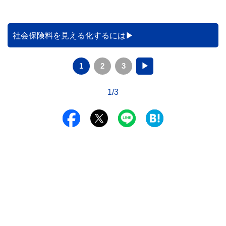
社会保険料を見える化するには
1
2
3
▶
1/3