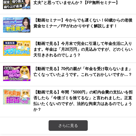
丈夫”と思っていませんか？【FP無料セミナー】
【動画セミナー】今からでも遅くない！60歳からの老後
資金セミナー／FPがわかりやすく解説します！
【動画で見る】今月末で完全に引退して年金生活に入り
ます。年金は「月20万円」の見込みですが、どのくらい
天引きされるのでしょう？
【動画で見る】70代の親が「年金を受け取らないまま」
亡くなっていたようです。これっておかしいですか…？
【動画で見る】年間「5000円」の町内会費の支払いを拒
否したら「今後ゴミを捨てるな」と言われました。正直
払いたくないのですが、法的な拘束力はあるのでしょう
か？
さらに見る