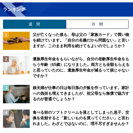
ランキング
週 間
月 間
父が亡くなった後も、母は父の「家族カード」で買い物
を続けています。「自分の名義だから問題ない」と言い
ますが、このまま利用を続けてもよいのでしょうか？
遺族厚生年金をもらいながら、自分の老齢厚生年金をも
らう年齢（65歳）になりました。両方とも全額もらえる
と思っていたのに、遺族厚生年金が減るって損じゃない
ですか？
娘夫婦が仕事の日は毎日孫の夕飯を作っています。家計
への負担も増えてきましたが、祖父母なら無償で協力す
るのが普通でしょうか？
食べる前のソフトクリームを落としてしまった息子。交
換を依頼すると「新しいものを買ってください」と言わ
れました。わざとではないのに、理不尽すぎませんか？