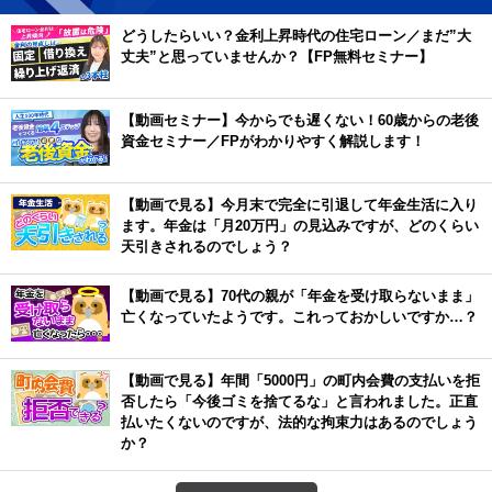
どうしたらいい？金利上昇時代の住宅ローン／まだ”大
丈夫”と思っていませんか？【FP無料セミナー】
【動画セミナー】今からでも遅くない！60歳からの老後
資金セミナー／FPがわかりやすく解説します！
【動画で見る】今月末で完全に引退して年金生活に入り
ます。年金は「月20万円」の見込みですが、どのくらい
天引きされるのでしょう？
【動画で見る】70代の親が「年金を受け取らないまま」
亡くなっていたようです。これっておかしいですか…？
【動画で見る】年間「5000円」の町内会費の支払いを拒
否したら「今後ゴミを捨てるな」と言われました。正直
払いたくないのですが、法的な拘束力はあるのでしょう
か？