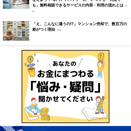
も」無料相談できるサービスの内容・利用の流れとは
[P
R]
「え、こんなに違うの!?」マンション売却で、数百万の
差がつく理由
[PR]