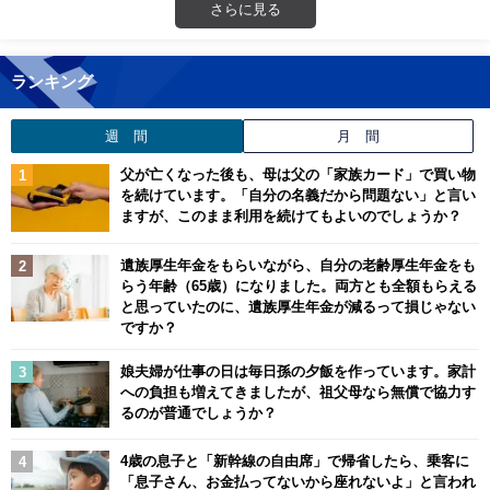
さらに見る
ランキング
週 間
月 間
父が亡くなった後も、母は父の「家族カード」で買い物
を続けています。「自分の名義だから問題ない」と言い
ますが、このまま利用を続けてもよいのでしょうか？
遺族厚生年金をもらいながら、自分の老齢厚生年金をも
らう年齢（65歳）になりました。両方とも全額もらえる
と思っていたのに、遺族厚生年金が減るって損じゃない
ですか？
娘夫婦が仕事の日は毎日孫の夕飯を作っています。家計
への負担も増えてきましたが、祖父母なら無償で協力す
るのが普通でしょうか？
4歳の息子と「新幹線の自由席」で帰省したら、乗客に
「息子さん、お金払ってないから座れないよ」と言われ