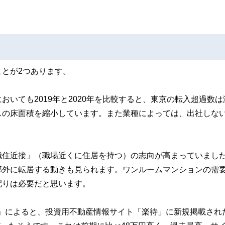
とが2つあります。
いても2019年と2020年を比較すると、東京の転入超過数は
スの床面積を縮小しています。また業種によっては、出社しな
職住近接」（職場近くに住居を持つ）の志向が高まっていまし
郊外に転居する動きも見られます。ワンルームマンションの需
配りは必要だと思います。
値」によると、投資用不動産情報サイト「楽待」に新規掲載され