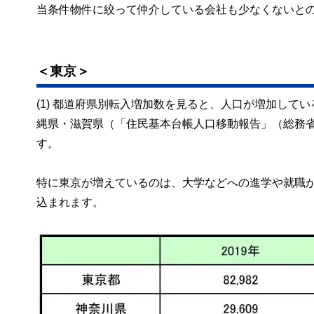
当条件物件に絞って仲介している会社も少なくないと
＜東京＞
(1) 都道府県別転入増加数を見ると、人口が増加し
縄県・滋賀県（「住民基本台帳人口移動報告」（総務
す。
特に東京が増えているのは、大学などへの進学や就職
込まれます。