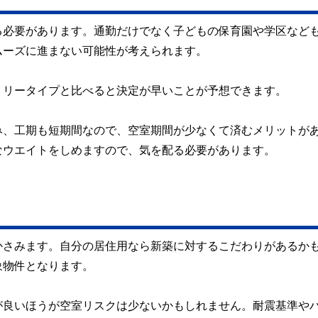
る必要があります。通勤だけでなく子どもの保育園や学区など
ムーズに進まない可能性が考えられます。
ミリータイプと比べると決定が早いことが予想できます。
み、工期も短期間なので、空室期間が少なくて済むメリットが
なウエイトをしめますので、気を配る必要があります。
かさみます。自分の居住用なら新築に対するこだわりがあるか
象物件となります。
が良いほうが空室リスクは少ないかもしれません。耐震基準や