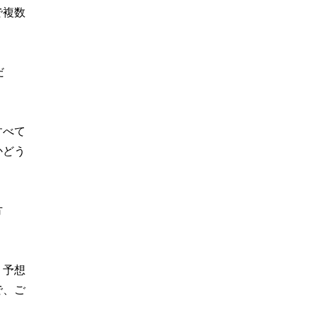
で複数
だ
すべて
かどう
方
、予想
で、ご