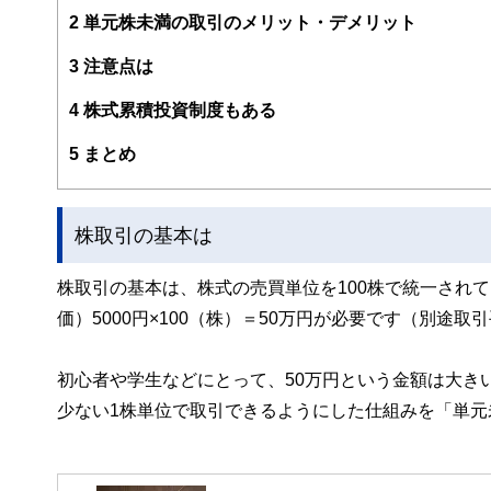
2
単元株未満の取引のメリット・デメリット
3
注意点は
4
株式累積投資制度もある
5
まとめ
株取引の基本は
株取引の基本は、株式の売買単位を100株で統一されて
価）5000円×100（株）＝50万円が必要です（別途
初心者や学生などにとって、50万円という金額は大き
少ない1株単位で取引できるようにした仕組みを「単元