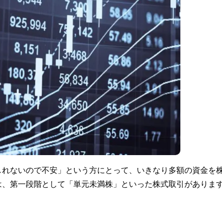
しれないので不安」という方にとって、いきなり多額の資金を
は、第一段階として「単元未満株」といった株式取引がありま