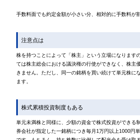
手数料面でも約定金額が小さい分、相対的に手数料が
注意点は
株を持つことによって「株主」という立場になります
ては株主総会における議決権の行使ができなく、株主優
きません。ただし、同一の銘柄を買い続けて単元株に
ます。
株式累積投資制度もある
単元未満株と同様に、少額の資金で株式投資ができる
券会社が指定した一銘柄につき毎月1万円以上1000
です。もちろん、持ち株数に比例して配当金を受け取