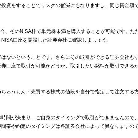
散投資をすることでリスクの低減にもなりますし、同じ資金額
場合、そのNISA枠で単元株未満を購入することが可能です。た
NISA口座を開設した証券会社に確認しましょう。
ではないということです。さらにその取引ができる証券会社も
証券口座で取引が可能かどうか、取引したい銘柄が取引できる
ねちゅうもん：売買する株式の値段を自分で指定して注文する
の時間が決まり、ご自身のタイミングで取引ができませんので
時間帯や約定のタイミングは各証券会社によって異なりますの