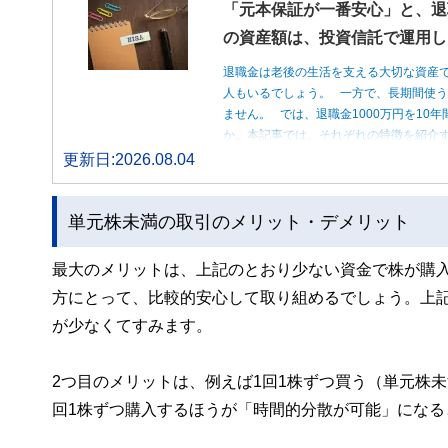
「元本保証が一番安心」と、退
の資産額は、投資信託で運用し
退職金は老後の生活を支える大切な資産
人もいるでしょう。 一方で、長期間使
ません。 では、退職金1000万円を1
か。本記事では、それぞれの特徴を紹介す
更新日:2026.08.04
単元株未満の取引のメリット・デメリット
最大のメリットは、上記のとおり少ない資金で株が購
方にとって、比較的安心して取り組めるでしょう。上記
が少なくてすみます。
2つ目のメリットは、例えば1回1株ずつ買う（単元株未
回1株ずつ購入するほうが「時間的分散が可能」になる