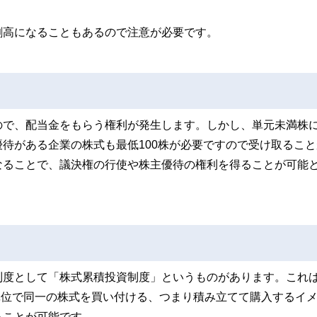
割高になることもあるので注意が必要です。
ので、配当金をもらう権利が発生します。しかし、単元未満株
待がある企業の株式も最低100株が必要ですので受け取ること
なることで、議決権の行使や株主優待の権利を得ることが可能
制度として「株式累積投資制度」というものがあります。これ
円単位で同一の株式を買い付ける、つまり積み立てて購入するイ
ることが可能です。