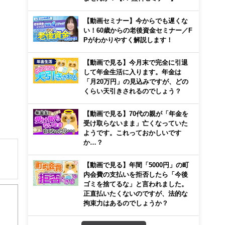
【動画セミナー】今からでも遅くな
い！60歳からの老後資金セミナー／F
Pがわかりやすく解説します！
【動画で見る】今月末で完全に引退
して年金生活に入ります。年金は
「月20万円」の見込みですが、どの
くらい天引きされるのでしょう？
【動画で見る】70代の親が「年金を
受け取らないまま」亡くなっていた
ようです。これっておかしいです
か…？
【動画で見る】年間「5000円」の町
内会費の支払いを拒否したら「今後
著作
ゴミを捨てるな」と言われました。
正直払いたくないのですが、法的な
拘束力はあるのでしょうか？
ント