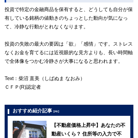
投資で特定の金融商品を保有すると、どうしても自分が保
有している銘柄の値動きのちょっとした動向が気になっ
て、冷静な行動がとれなくなります。
投資の失敗の最大の要因は「欲」「感情」です。ストレス
なくお金を育てるには近視眼的な見方よりも、長い時間軸
で全体像をつかむ冷静さが大事になると思われます。
Text：柴沼 直美（しばぬま なおみ）
ＣＦＰ(R)認定者
おすすめ紹介記事
【PR】
【不動産価格上昇中】あなたの不
動産いくら？ 住所等の入力で不