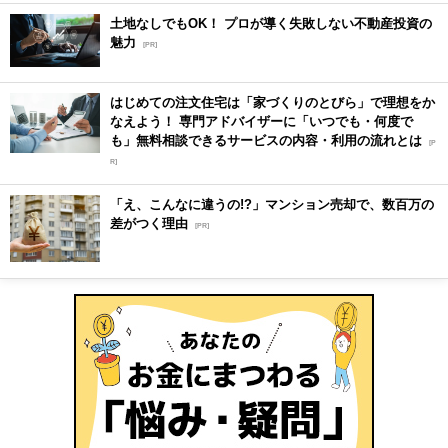
土地なしでもOK！ プロが導く失敗しない不動産投資の
魅力
[PR]
はじめての注文住宅は「家づくりのとびら」で理想をか
なえよう！ 専門アドバイザーに「いつでも・何度で
も」無料相談できるサービスの内容・利用の流れとは
[P
R]
「え、こんなに違うの!?」マンション売却で、数百万の
差がつく理由
[PR]