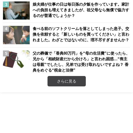
娘夫婦が仕事の日は毎日孫の夕飯を作っています。家計
への負担も増えてきましたが、祖父母なら無償で協力す
るのが普通でしょうか？
食べる前のソフトクリームを落としてしまった息子。交
換を依頼すると「新しいものを買ってください」と言わ
れました。わざとではないのに、理不尽すぎませんか？
父の葬儀で「香典80万円」を“母の生活費”に使ったら、
兄から「相続財産だから分けろ」と言われ困惑…“喪主
は母親”でしたし、兄弟では受け取れないですよね？ 香
典をめぐる“税金と法律”
さらに見る