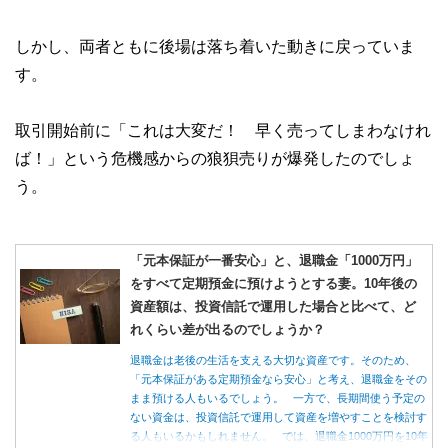
しかし、両者ともに後場は落ち着いた動きに戻っていま
す。
取引開始前に「これは大変だ！ 早く売ってしまわなけれ
ば！」という危機感からの狼狽売りが爆発したのでしょ
う。
「元本保証が一番安心」と、退職金「1000万円」
をすべて定期預金に預けようとする妻。10年後の
資産額は、投資信託で運用した場合と比べて、ど
れくらい差が出るのでしょうか？
退職金は老後の生活を支える大切な資産です。そのため、
「元本保証がある定期預金なら安心」と考え、退職金をその
まま預ける人もいるでしょう。 一方で、長期間使う予定の
ない資金は、投資信託で運用して資産を増やすことを検討す
る人もいるかもしれません。 では、退職金1000万円を10年