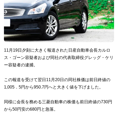
11月19日夕刻に大きく報道された日産自動車会長カルロ
ス・ゴーン容疑者および同社の代表取締役グレッグ・ケリ
ー容疑者の逮捕。
この報道を受けて翌日11月20日の同社株価は前日終値の
1,005．5円から950.7円へと大きく値を下げました。
同様に会長を務める三菱自動車の株価も前日終値の730円
から50円安の680円と急落。