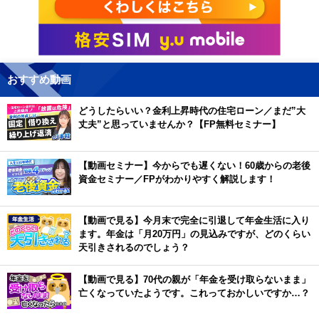
おすすめ動画
どうしたらいい？金利上昇時代の住宅ローン／まだ”大
丈夫”と思っていませんか？【FP無料セミナー】
【動画セミナー】今からでも遅くない！60歳からの老後
資金セミナー／FPがわかりやすく解説します！
【動画で見る】今月末で完全に引退して年金生活に入り
ます。年金は「月20万円」の見込みですが、どのくらい
天引きされるのでしょう？
【動画で見る】70代の親が「年金を受け取らないまま」
亡くなっていたようです。これっておかしいですか…？