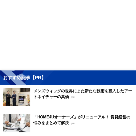
おすすめ記事【PR】
メンズウィッグの世界にまた新たな技術を投入したアー
トネイチャーの真価
[PR]
「HOME4Uオーナーズ」がリニューアル！ 賃貸経営の
悩みをまとめて解決
[PR]