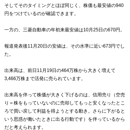
そしてそのタイミングとほぼ同じく、株価も最安値の940
円をつけているのが確認できます。
一方の、三菱自動車の年初来最安値は10月25日の670円。
報道発表後11月20日の安値は、その水準に近い673円でし
た。
出来高は、前日11月19日の464万株から大きく増えて
3,466万株まで活発に売られています。
出来高を伴って株価が大きく下げるのは、信用売り（空売
り＝株をもっていないのに売却してもっと安くなったとこ
ろで買い戻して利益を得ようとする動き。さらに下がると
いう思惑が働いたときに出る行動です）を伴っているから
だと考えられます。