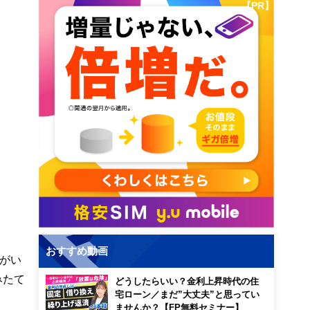
【PR】
おすすめ動画
がい
みたて
どうしたらいい？金利上昇時代の住
宅ローン／まだ”大丈夫”と思ってい
ませんか？【FP無料セミナー】