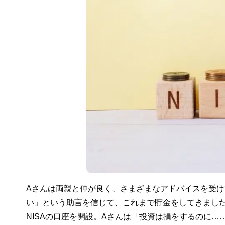
Aさんは両親と仲が良く、さまざまなアドバイスを受
い」という助言を信じて、これまで貯金をしてきまし
NISAの口座を開設。Aさんは「投資は損をするのに