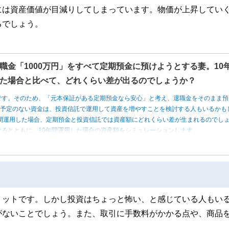
には資産価値が目減りしてしまっています。物価が上昇してい
るでしょう。
職金「1000万円」をすべて定期預金に預けようとする妻。10
た場合と比べて、どれくらい差が出るのでしょうか？
です。そのため、「元本保証がある定期預金なら安心」と考え、退職金をそのまま預
う予定のない資金は、投資信託で運用して資産を増やすことを検討する人もいるかも
0年間運用した場合、定期預金と投資信託では資産額にどれくらい差が生まれるのでし
るとともに、10年間運用した場合の資産額をシミュレーションします。
リットです。しかし投資はちょっと怖い、と感じている人もい
がないことでしょう。また、取引に手数料がかかる点や、商品