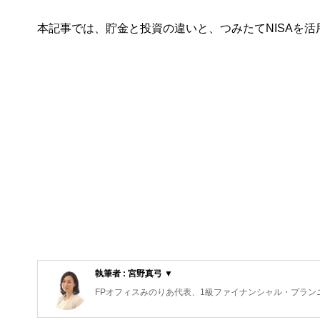
本記事では、貯金と投資の違いと、つみたてNISAを
執筆者 : 宮野真弓 ▼
FPオフィスみのりあ代表、1級ファイナンシャル・プランニ
子育てファミリーや妊活カップルのライフプランニングを