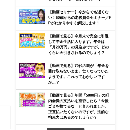
【動画セミナー】今からでも遅くな
い！60歳からの老後資金セミナー／F
Pがわかりやすく解説します！
【動画で見る】今月末で完全に引退
して年金生活に入ります。年金は
「月20万円」の見込みですが、どの
くらい天引きされるのでしょう？
【動画で見る】70代の親が「年金を
受け取らないまま」亡くなっていた
ようです。これっておかしいです
か…？
【動画で見る】年間「5000円」の町
内会費の支払いを拒否したら「今後
ゴミを捨てるな」と言われました。
正直払いたくないのですが、法的な
拘束力はあるのでしょうか？