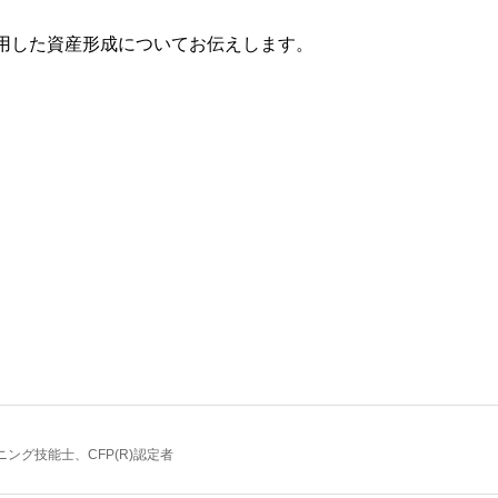
活用した資産形成についてお伝えします。
ング技能士、CFP(R)認定者
中心に活動しています。