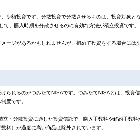
資、少額投資です。分散投資で分散させるものは、投資対象と
そして、購入時期を分散させるのに有効な方法が積立投資です。
イメージがあるかもしれませんが、初めて投資をする場合には
られるのがつみたてNISAです。つみたてNISAとは、投資
る制度です。
の積立・分散投資に適した投資信託で、購入手数料や解約手数料
手数料）が過度に高い商品は除外されています。