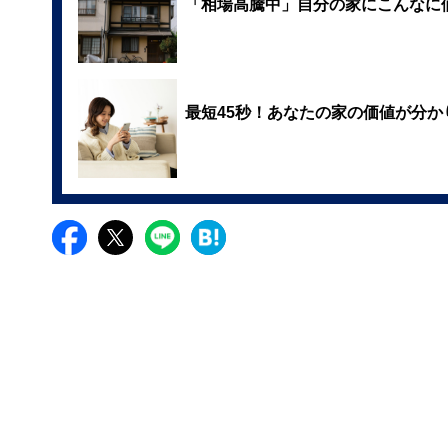
「相場高騰中」自分の家にこんなに
最短45秒！あなたの家の価値が分か