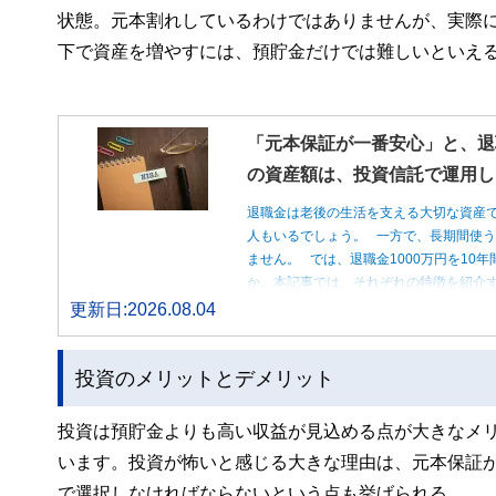
状態。元本割れしているわけではありませんが、実際
下で資産を増やすには、預貯金だけでは難しいといえ
「元本保証が一番安心」と、退
の資産額は、投資信託で運用し
退職金は老後の生活を支える大切な資産
人もいるでしょう。 一方で、長期間使
ません。 では、退職金1000万円を1
か。本記事では、それぞれの特徴を紹介す
更新日:2026.08.04
投資のメリットとデメリット
投資は預貯金よりも高い収益が見込める点が大きなメ
います。投資が怖いと感じる大きな理由は、元本保証
で選択しなければならないという点も挙げられる。