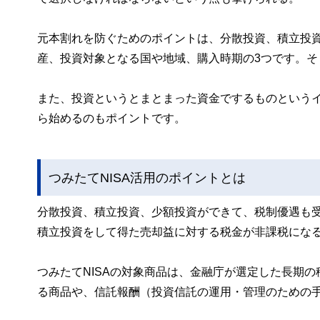
元本割れを防ぐためのポイントは、分散投資、積立投
産、投資対象となる国や地域、購入時期の3つです。
また、投資というとまとまった資金でするものという
ら始めるのもポイントです。
つみたてNISA活用のポイントとは
分散投資、積立投資、少額投資ができて、税制優遇も受け
積立投資をして得た売却益に対する税金が非課税にな
つみたてNISAの対象商品は、金融庁が選定した長期
る商品や、信託報酬（投資信託の運用・管理のための