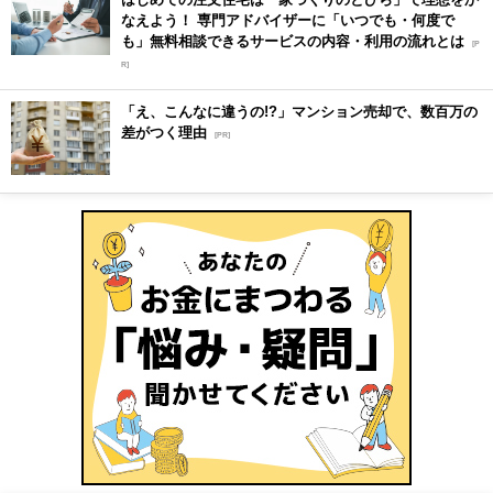
なえよう！ 専門アドバイザーに「いつでも・何度で
も」無料相談できるサービスの内容・利用の流れとは
[P
R]
「え、こんなに違うの!?」マンション売却で、数百万の
差がつく理由
[PR]