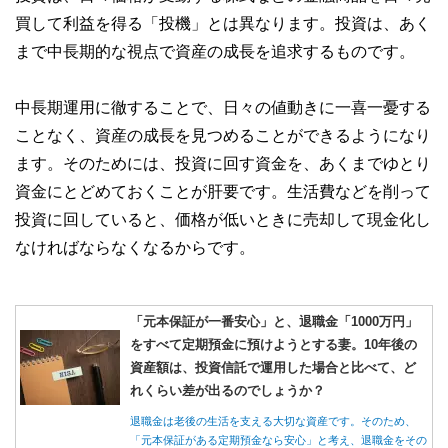
買して利益を得る「投機」とは異なります。投資は、あく
まで中長期的な視点で資産の成長を追求するものです。
中長期運用に徹することで、日々の値動きに一喜一憂する
ことなく、資産の成長を見つめることができるようになり
ます。そのためには、投資に回す資金を、あくまでゆとり
資金にとどめておくことが肝要です。生活費などを削って
投資に回していると、価格が低いときに売却して現金化し
なければならなくなるからです。
「元本保証が一番安心」と、退職金「1000万円」
をすべて定期預金に預けようとする妻。10年後の
資産額は、投資信託で運用した場合と比べて、ど
れくらい差が出るのでしょうか？
退職金は老後の生活を支える大切な資産です。そのため、
「元本保証がある定期預金なら安心」と考え、退職金をその