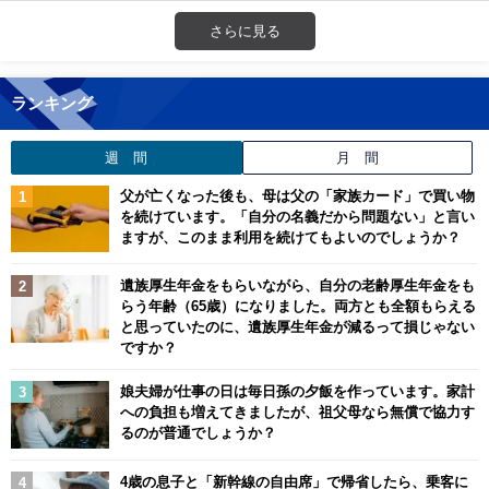
さらに見る
ランキング
週 間
月 間
父が亡くなった後も、母は父の「家族カード」で買い物
を続けています。「自分の名義だから問題ない」と言い
ますが、このまま利用を続けてもよいのでしょうか？
遺族厚生年金をもらいながら、自分の老齢厚生年金をも
らう年齢（65歳）になりました。両方とも全額もらえる
と思っていたのに、遺族厚生年金が減るって損じゃない
ですか？
娘夫婦が仕事の日は毎日孫の夕飯を作っています。家計
への負担も増えてきましたが、祖父母なら無償で協力す
るのが普通でしょうか？
4歳の息子と「新幹線の自由席」で帰省したら、乗客に