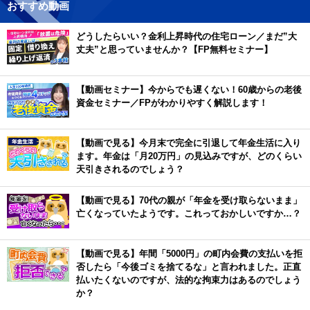
おすすめ動画
どうしたらいい？金利上昇時代の住宅ローン／まだ”大
丈夫”と思っていませんか？【FP無料セミナー】
【動画セミナー】今からでも遅くない！60歳からの老後
資金セミナー／FPがわかりやすく解説します！
【動画で見る】今月末で完全に引退して年金生活に入り
ます。年金は「月20万円」の見込みですが、どのくらい
天引きされるのでしょう？
【動画で見る】70代の親が「年金を受け取らないまま」
亡くなっていたようです。これっておかしいですか…？
【動画で見る】年間「5000円」の町内会費の支払いを拒
否したら「今後ゴミを捨てるな」と言われました。正直
払いたくないのですが、法的な拘束力はあるのでしょう
か？