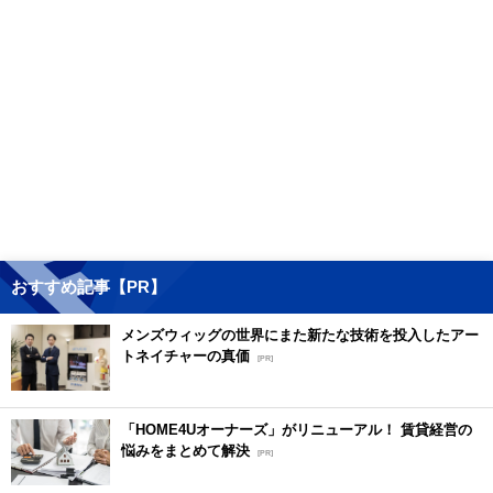
おすすめ記事【PR】
メンズウィッグの世界にまた新たな技術を投入したアー
トネイチャーの真価
[PR]
「HOME4Uオーナーズ」がリニューアル！ 賃貸経営の
悩みをまとめて解決
[PR]