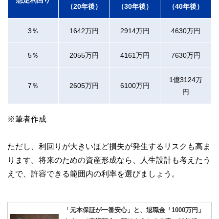
（20年後）
（30年後）
（40年後）
3％
1642万円
2914万円
4630万円
5％
2055万円
4161万円
7630万円
1億3124万
7％
2605万円
6100万円
円
※筆者作成
ただし、利回りが大きいほど損失が発生するリスクも高ま
ります。将来のための資産形成なら、人生設計も考えたう
えで、許容できる範囲内の利率を選びましょう。
「元本保証が一番安心」と、退職金「1000万円」