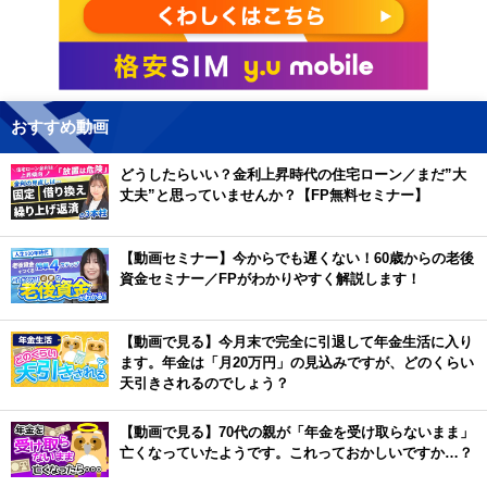
おすすめ動画
どうしたらいい？金利上昇時代の住宅ローン／まだ”大
丈夫”と思っていませんか？【FP無料セミナー】
【動画セミナー】今からでも遅くない！60歳からの老後
資金セミナー／FPがわかりやすく解説します！
【動画で見る】今月末で完全に引退して年金生活に入り
ます。年金は「月20万円」の見込みですが、どのくらい
天引きされるのでしょう？
【動画で見る】70代の親が「年金を受け取らないまま」
亡くなっていたようです。これっておかしいですか…？