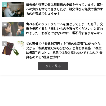
娘夫婦が仕事の日は毎日孫の夕飯を作っています。家計
への負担も増えてきましたが、祖父母なら無償で協力す
るのが普通でしょうか？
食べる前のソフトクリームを落としてしまった息子。交
換を依頼すると「新しいものを買ってください」と言わ
れました。わざとではないのに、理不尽すぎませんか？
父の葬儀で「香典80万円」を“母の生活費”に使ったら、
兄から「相続財産だから分けろ」と言われ困惑…“喪主
は母親”でしたし、兄弟では受け取れないですよね？ 香
典をめぐる“税金と法律”
さらに見る