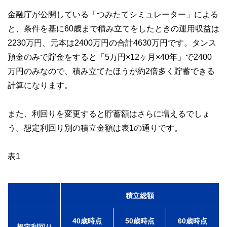
金融庁が公開している「つみたてシミュレーター」による
と、条件を基に60歳まで積み立てをしたときの運用収益は
2230万円、元本は2400万円の合計4630万円です。タンス
預金のみで貯金をすると「5万円×12ヶ月×40年」で2400
万円のみなので、積み立てたほうが約2倍多く貯蓄できる
計算になります。
また、利回りを変更すると貯蓄額はさらに増えるでしょ
う。想定利回り別の積立金額は表1の通りです。
表1
積立総額
40歳時点
50歳時点
60歳時点
想定利回り