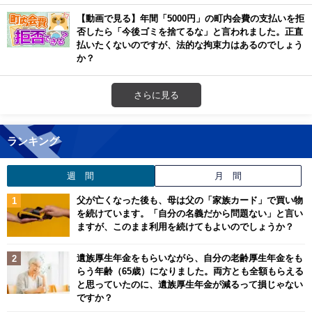
【動画で見る】年間「5000円」の町内会費の支払いを拒
否したら「今後ゴミを捨てるな」と言われました。正直
払いたくないのですが、法的な拘束力はあるのでしょう
か？
さらに見る
ランキング
週 間
月 間
父が亡くなった後も、母は父の「家族カード」で買い物
を続けています。「自分の名義だから問題ない」と言い
ますが、このまま利用を続けてもよいのでしょうか？
遺族厚生年金をもらいながら、自分の老齢厚生年金をも
らう年齢（65歳）になりました。両方とも全額もらえる
と思っていたのに、遺族厚生年金が減るって損じゃない
ですか？