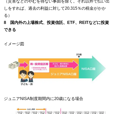
（災害などのやむを得ない事由を除く。それ以外で払い出
しをすれば、過去の利益に対して20.315％の税金がかか
る）
8 国内外の上場株式、投資信託、ETF、REITなどに投資
できる
イメージ図
ジュニアNISA制度期間内に20歳になる場合