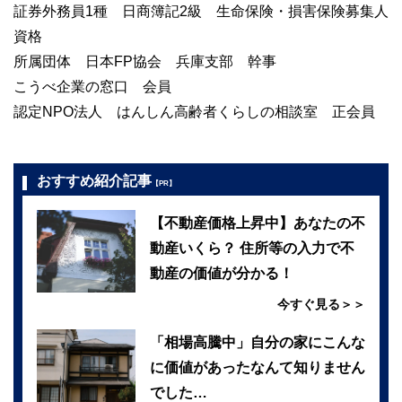
証券外務員1種 日商簿記2級 生命保険・損害保険募集人
資格
所属団体 日本FP協会 兵庫支部 幹事
こうべ企業の窓口 会員
認定NPO法人 はんしん高齢者くらしの相談室 正会員
おすすめ紹介記事
【PR】
【不動産価格上昇中】あなたの不
動産いくら？ 住所等の入力で不
動産の価値が分かる！
今すぐ見る＞＞
「相場高騰中」自分の家にこんな
に価値があったなんて知りません
でした…