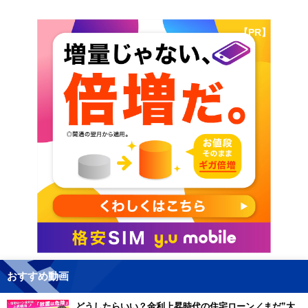
【PR】
おすすめ動画
どうしたらいい？金利上昇時代の住宅ローン／まだ”大