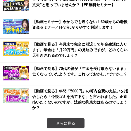
丈夫”と思っていませんか？【FP無料セミナー】
【動画セミナー】今からでも遅くない！60歳からの老後
資金セミナー／FPがわかりやすく解説します！
【動画で見る】今月末で完全に引退して年金生活に入り
ます。年金は「月20万円」の見込みですが、どのくらい
天引きされるのでしょう？
【動画で見る】70代の親が「年金を受け取らないまま」
亡くなっていたようです。これっておかしいですか…？
【動画で見る】年間「5000円」の町内会費の支払いを拒
否したら「今後ゴミを捨てるな」と言われました。正直
払いたくないのですが、法的な拘束力はあるのでしょう
か？
さらに見る