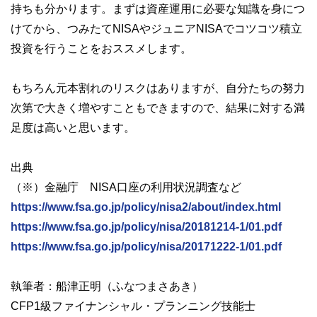
持ちも分かります。まずは資産運用に必要な知識を身につ
けてから、つみたてNISAやジュニアNISAでコツコツ積立
投資を行うことをおススメします。
もちろん元本割れのリスクはありますが、自分たちの努力
次第で大きく増やすこともできますので、結果に対する満
足度は高いと思います。
出典
（※）金融庁 NISA口座の利用状況調査など
https://www.fsa.go.jp/policy/nisa2/about/index.html
https://www.fsa.go.jp/policy/nisa/20181214-1/01.pdf
https://www.fsa.go.jp/policy/nisa/20171222-1/01.pdf
執筆者：船津正明（ふなつまさあき）
CFP1級ファイナンシャル・プランニング技能士