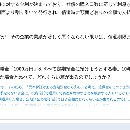
面に対する金利が決まっており、社債の購入口数に応じて利息
額面より割り引いて発行され、償還時に額面どおりの金額で支
すが、その企業の業績が著しく悪くならない限りは、償還期限
職金「1000万円」をすべて定期預金に預けようとする妻。10
た場合と比べて、どれくらい差が出るのでしょうか？
です。そのため、「元本保証がある定期預金なら安心」と考え、退職金をそのまま預
う予定のない資金は、投資信託で運用して資産を増やすことを検討する人もいるかも
0年間運用した場合、定期預金と投資信託では資産額にどれくらい差が生まれるのでし
るとともに、10年間運用した場合の資産額をシミュレーションします。