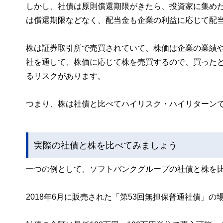
しかし、社債は原則償還期限がきたら、投資家に集め
は償還期限などなく、配当金も企業の利益に応じて配
株は証券取引所で売買されていて、株価は企業の業績
社を通して、株価に応じて株を売買するので、買った
るリスクがあります。
つまり、株は社債と比べてハイリスク・ハイリターン
実際の社債と株を比べてみましょう
一つの例として、ソフトバンクグループの社債と株を
2018年6月に販売された「第53回無担保普通社債」の