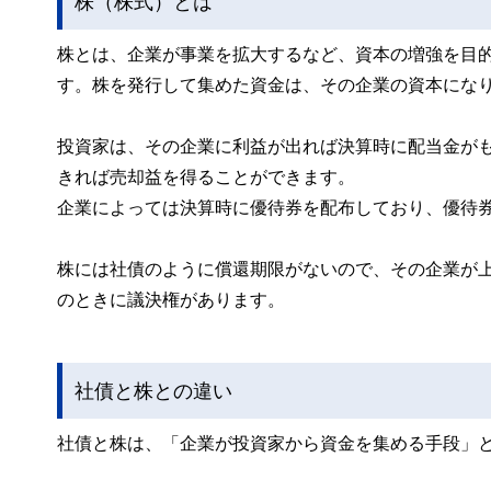
株（株式）とは
株とは、企業が事業を拡大するなど、資本の増強を目
す。株を発行して集めた資金は、その企業の資本にな
投資家は、その企業に利益が出れば決算時に配当金が
きれば売却益を得ることができます。
企業によっては決算時に優待券を配布しており、優待
株には社債のように償還期限がないので、その企業が
のときに議決権があります。
社債と株との違い
社債と株は、「企業が投資家から資金を集める手段」