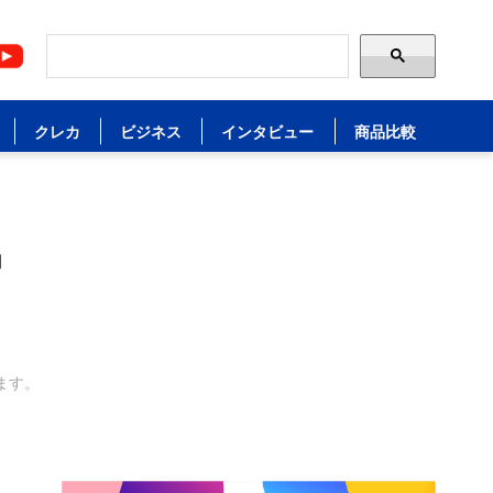
クレカ
ビジネス
インタビュー
商品比較
」
ます。