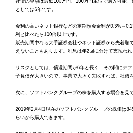
社債の金額は最低100万円、100万円単位で購入可能。金
としては6年です。
金利の高いネット銀行などの定期預金金利が0.3%～0
利と比べたら100倍以上です。
販売期間中なら大手証券会社やネット証券から先着順
えないこともあります。利息は年2回に分けて支払われ
リスクとしては、償還期間が6年と長く、その間にデ
子負債が大きいので、事業で大きく失敗すれば、社債
次に、ソフトバンクグループの株を購入する場合を見
2019年2月4日現在のソフトバンクグループの株価は8
らいから購入できます。