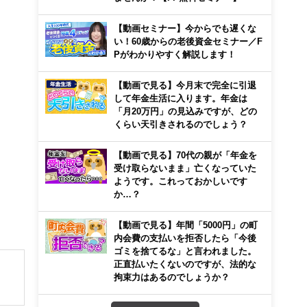
【動画セミナー】今からでも遅くな
い！60歳からの老後資金セミナー／F
Pがわかりやすく解説します！
【動画で見る】今月末で完全に引退
して年金生活に入ります。年金は
「月20万円」の見込みですが、どの
くらい天引きされるのでしょう？
【動画で見る】70代の親が「年金を
受け取らないまま」亡くなっていた
ようです。これっておかしいです
か…？
【動画で見る】年間「5000円」の町
内会費の支払いを拒否したら「今後
ゴミを捨てるな」と言われました。
正直払いたくないのですが、法的な
拘束力はあるのでしょうか？
につ