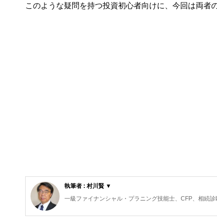
このような疑問を持つ投資初心者向けに、今回は両者
執筆者 : 村川賢 ▼
一級ファイナンシャル・プラニング技能士、CFP、相続診
早稲田大学大学院を卒業して精密機器メーカーに勤務。5