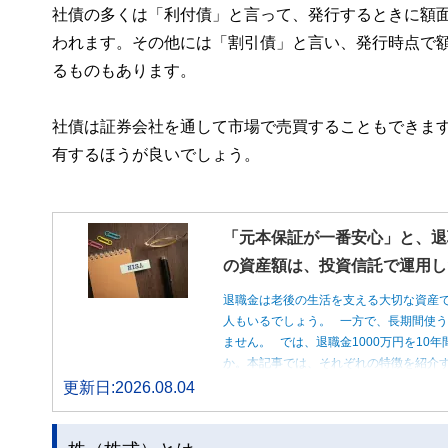
社債の多くは「利付債」と言って、発行するときに額
われます。その他には「割引債」と言い、発行時点で
るものもあります。
社債は証券会社を通して市場で売買することもできま
有するほうが良いでしょう。
「元本保証が一番安心」と、退
の資産額は、投資信託で運用し
退職金は老後の生活を支える大切な資産
人もいるでしょう。 一方で、長期間使
ません。 では、退職金1000万円を1
か。本記事では、それぞれの特徴を紹介す
更新日:2026.08.04