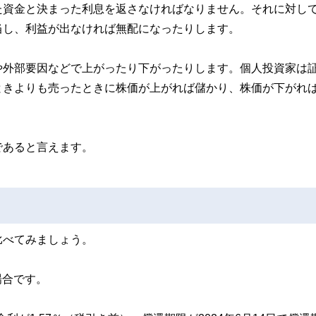
た資金と決まった利息を返さなければなりません。それに対し
当し、利益が出なければ無配になったりします。
や外部要因などで上がったり下がったりします。個人投資家は
ときよりも売ったときに株価が上がれば儲かり、株価が下がれ
であると言えます。
比べてみましょう。
場合です。