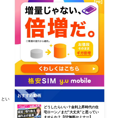
【PR】
おすすめ動画
」とい
どうしたらいい？金利上昇時代の住
宅ローン／まだ”大丈夫”と思ってい
ませんか？【FP無料セミナー】