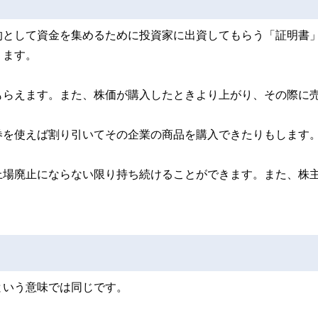
的として資金を集めるために投資家に出資してもらう「証明書
ります。
もらえます。また、株価が購入したときより上がり、その際に
券を使えば割り引いてその企業の商品を購入できたりもします
上場廃止にならない限り持ち続けることができます。また、株
という意味では同じです。