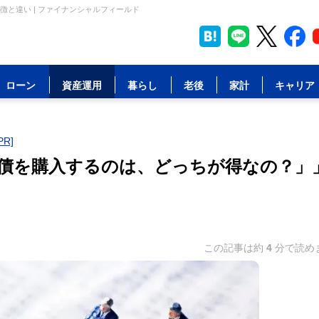
と違い | ファイナンシャルフィールド
ローン
資産運用
暮らし
老後
家計
キャリア
R]
債を購入するのは、どっちが得なの？」
この記事は約
4
分で読め