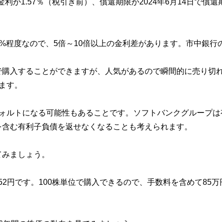
利が1.57％（税引き前）、償還期限が2024年6月14日で償還
.1%程度なので、5倍～10倍以上の金利差があります。市中銀行
で購入することができますが、人気があるので瞬間的に売り切
ます。
フォルトになる可能性もあることです。ソフトバンクグループは
を含む有利子負債を返せなくなることも考えられます。
てみましょう。
452円です。100株単位で購入できるので、手数料を含めて85万