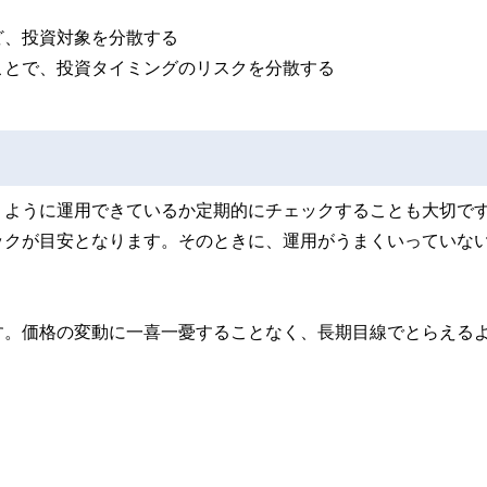
ど、投資対象を分散する
ことで、投資タイミングのリスクを分散する
うように運用できているか定期的にチェックすることも大切で
ックが目安となります。そのときに、運用がうまくいっていな
す。価格の変動に一喜一憂することなく、長期目線でとらえる