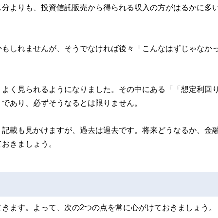
ス分よりも、投資信託販売から得られる収入の方がはるかに多
かもしれませんが、そうでなければ後々「こんなはずじゃなか
、よく見られるようになりました。その中にある「「想定利回
りであり、必ずそうなるとは限りません。
う記載も見かけますが、過去は過去です。将来どうなるか、金
ておきましょう。
てきます。よって、次の2つの点を常に心がけておきましょう。