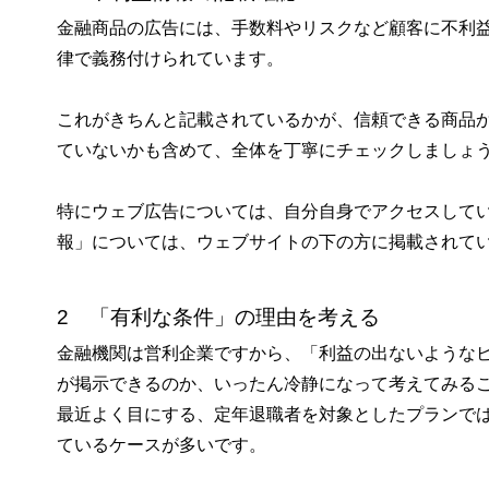
金融商品の広告には、手数料やリスクなど顧客に不利
律で義務付けられています。
これがきちんと記載されているかが、信頼できる商品
ていないかも含めて、全体を丁寧にチェックしましょ
特にウェブ広告については、自分自身でアクセスして
報」については、ウェブサイトの下の方に掲載されて
2 「有利な条件」の理由を考える
金融機関は営利企業ですから、「利益の出ないような
が掲示できるのか、いったん冷静になって考えてみる
最近よく目にする、定年退職者を対象としたプランで
ているケースが多いです。