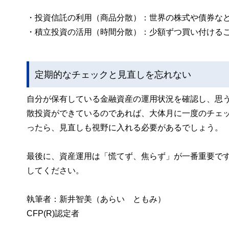
・投資信託の利用（商品分散）：世界の株式や債券な
・積立投資の活用（時間分散）：少額ずつ買い付ける
定期的なチェックと見直しを忘れない
自分が保有している金融資産の運用状況を確認し、思
散投資ができているのであれば、大体月に一度のチェ
ったら、見直しも視野に入れる必要があるでしょう。
最後に、資産運用は「慌てず、焦らず」が一番重要で
してください。
執筆者：新井智美（あらい ともみ）
CFP(R)認定者