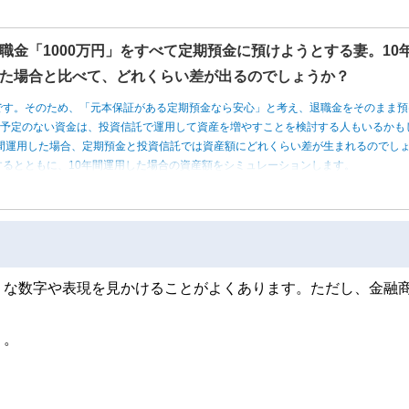
職金「1000万円」をすべて定期預金に預けようとする妻。10
た場合と比べて、どれくらい差が出るのでしょうか？
です。そのため、「元本保証がある定期預金なら安心」と考え、退職金をそのまま預
う予定のない資金は、投資信託で運用して資産を増やすことを検討する人もいるかも
0年間運用した場合、定期預金と投資信託では資産額にどれくらい差が生まれるのでし
るとともに、10年間運用した場合の資産額をシミュレーションします。
うな数字や表現を見かけることがよくあります。ただし、金融
う。