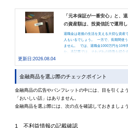
「元本保証が一番安心」と、退
の資産額は、投資信託で運用し
退職金は老後の生活を支える大切な資産
人もいるでしょう。 一方で、長期間使
ません。 では、退職金1000万円を1
か。本記事では、それぞれの特徴を紹介す
更新日:2026.08.04
金融商品を選ぶ際のチェックポイント
金融商品の広告やパンフレットの中には、目を引くよ
「おいしい話」はありません。
金融商品を選ぶ際には、次の点を確認しておきましょ
1 不利益情報の記載確認