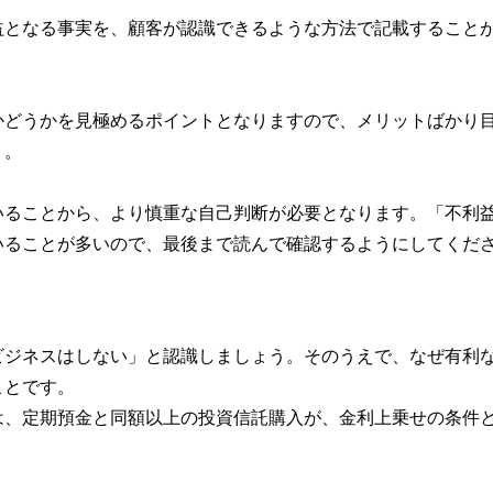
益となる事実を、顧客が認識できるような方法で記載すること
かどうかを見極めるポイントとなりますので、メリットばかり
う。
いることから、より慎重な自己判断が必要となります。「不利
いることが多いので、最後まで読んで確認するようにしてくだ
ビジネスはしない」と認識しましょう。そのうえで、なぜ有利
ことです。
は、定期預金と同額以上の投資信託購入が、金利上乗せの条件