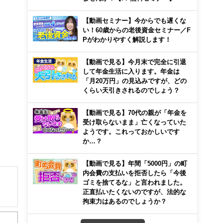
【動画セミナー】今からでも遅くな
い！60歳からの老後資金セミナー／F
Pがわかりやすく解説します！
【動画で見る】今月末で完全に引退
して年金生活に入ります。年金は
「月20万円」の見込みですが、どの
くらい天引きされるのでしょう？
【動画で見る】70代の親が「年金を
受け取らないまま」亡くなっていた
ようです。これっておかしいです
か…？
【動画で見る】年間「5000円」の町
内会費の支払いを拒否したら「今後
ゴミを捨てるな」と言われました。
正直払いたくないのですが、法的な
拘束力はあるのでしょうか？