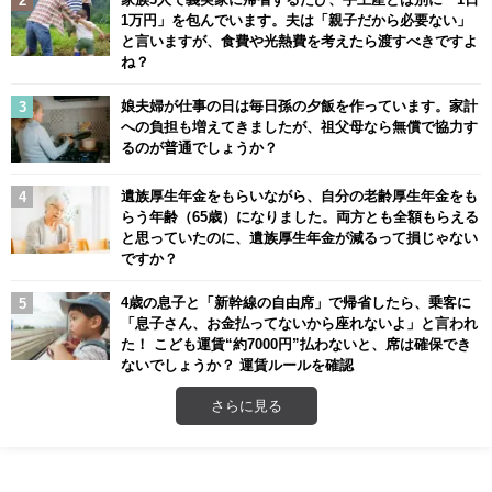
1万円」を包んでいます。夫は「親子だから必要ない」
と言いますが、食費や光熱費を考えたら渡すべきですよ
ね？
娘夫婦が仕事の日は毎日孫の夕飯を作っています。家計
への負担も増えてきましたが、祖父母なら無償で協力す
るのが普通でしょうか？
遺族厚生年金をもらいながら、自分の老齢厚生年金をも
らう年齢（65歳）になりました。両方とも全額もらえる
と思っていたのに、遺族厚生年金が減るって損じゃない
ですか？
4歳の息子と「新幹線の自由席」で帰省したら、乗客に
「息子さん、お金払ってないから座れないよ」と言われ
た！ こども運賃“約7000円”払わないと、席は確保でき
ないでしょうか？ 運賃ルールを確認
さらに見る