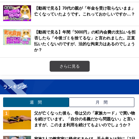
【動画で見る】70代の親が「年金を受け取らないまま」
亡くなっていたようです。これっておかしいですか…？
【動画で見る】年間「5000円」の町内会費の支払いを拒
否したら「今後ゴミを捨てるな」と言われました。正直
払いたくないのですが、法的な拘束力はあるのでしょう
か？
さらに見る
ランキング
週 間
月 間
父が亡くなった後も、母は父の「家族カード」で買い物
を続けています。「自分の名義だから問題ない」と言い
ますが、このまま利用を続けてもよいのでしょうか？
家族3人で義実家に帰省するたび、手土産とは別に「1日