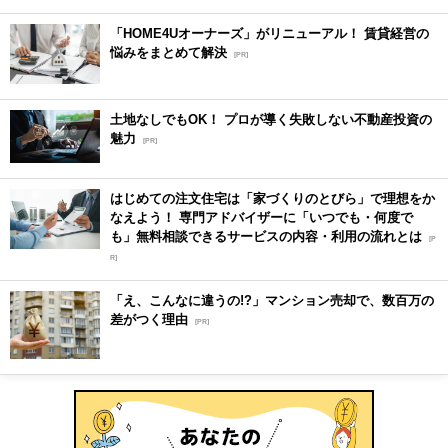
「HOME4Uオーナーズ」がリニューアル！ 賃貸経営の
悩みをまとめて解決
[PR]
土地なしでもOK！ プロが導く失敗しない不動産投資の
魅力
[PR]
はじめての注文住宅は「家づくりのとびら」で理想をか
なえよう！ 専門アドバイザーに「いつでも・何度で
も」無料相談できるサービスの内容・利用の流れとは
[P
R]
「え、こんなに違うの!?」マンション売却で、数百万の
差がつく理由
[PR]