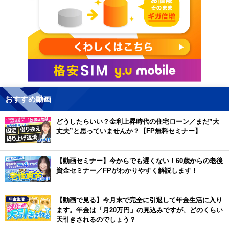
おすすめ動画
どうしたらいい？金利上昇時代の住宅ローン／まだ”大
丈夫”と思っていませんか？【FP無料セミナー】
【動画セミナー】今からでも遅くない！60歳からの老後
資金セミナー／FPがわかりやすく解説します！
【動画で見る】今月末で完全に引退して年金生活に入り
ます。年金は「月20万円」の見込みですが、どのくらい
天引きされるのでしょう？