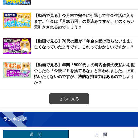
【動画で見る】今月末で完全に引退して年金生活に入り
ます。年金は「月20万円」の見込みですが、どのくらい
天引きされるのでしょう？
【動画で見る】70代の親が「年金を受け取らないまま」
亡くなっていたようです。これっておかしいですか…？
【動画で見る】年間「5000円」の町内会費の支払いを拒
否したら「今後ゴミを捨てるな」と言われました。正直
払いたくないのですが、法的な拘束力はあるのでしょう
か？
さらに見る
ランキング
週 間
月 間