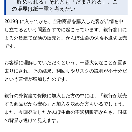
「貯められる」それとも「だまされる」、こ
の境界は紙一重と考えたい
2019年に入ってから、金融商品を購入した客が苦情を申
し立てるという問題がすでに起こっています。銀行窓口に
よる外貨建て保険の販売と、かんぽ生命の保険不適切販売
です。
お客様に理解していただくという、一番大切なことが置き
去りにされ、その結果、利回りやリスクの説明が不十分だ
という苦情が増加したのです。
銀行の外貨建て保険に加入した方の中には、「銀行が販売
する商品だから安心」と加入を決めた方もいるでしょう。
また、今回発覚したかんぽ生命の不適切販売からも、同様
の背景が透けて見えます。