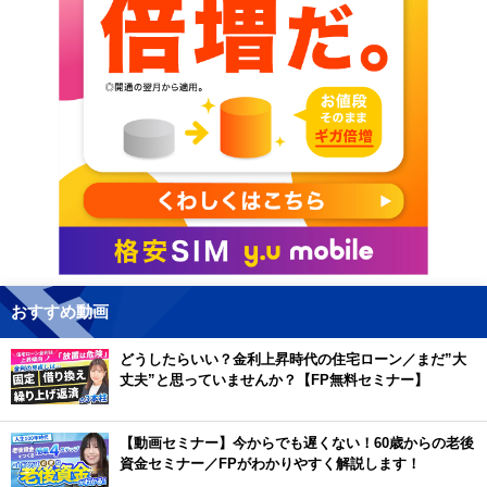
おすすめ動画
どうしたらいい？金利上昇時代の住宅ローン／まだ”大
丈夫”と思っていませんか？【FP無料セミナー】
【動画セミナー】今からでも遅くない！60歳からの老後
資金セミナー／FPがわかりやすく解説します！