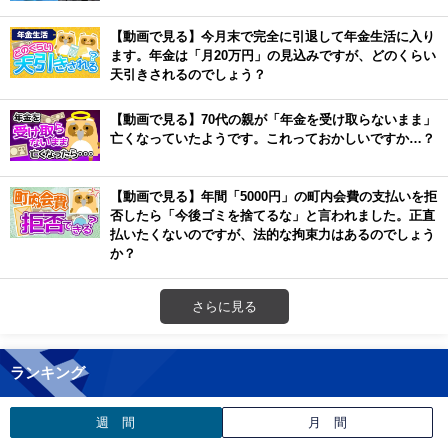
【動画で見る】今月末で完全に引退して年金生活に入り
ます。年金は「月20万円」の見込みですが、どのくらい
天引きされるのでしょう？
【動画で見る】70代の親が「年金を受け取らないまま」
亡くなっていたようです。これっておかしいですか…？
【動画で見る】年間「5000円」の町内会費の支払いを拒
否したら「今後ゴミを捨てるな」と言われました。正直
払いたくないのですが、法的な拘束力はあるのでしょう
か？
さらに見る
ランキング
週 間
月 間