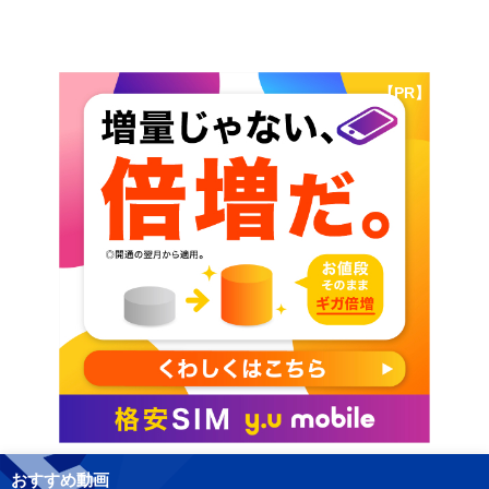
【PR】
おすすめ動画