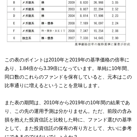
この表のポイントは2010年と2019年の基準価格の倍率に
あり、1.84倍から3.39倍になっています。単純に10年間、
同口数のこれらのファンドを保有していると、元本はこの
比率通りに増えるということを意味します。
また表の期間は、2010年から2019年の10年間の結果であ
り、この先の運用予測は分かりません。ただ、前段の含み
損を抱えた投資信託と比較した時に、ファンド選びの基準
として、また投資信託の保有の有り方として、大いに参考
にできるのではないでしょうか？