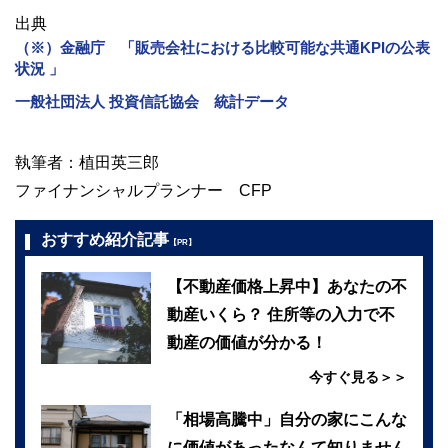
出典
（※）金融庁 「販売会社における比較可能な共通KPIの公表
状況 」
一般社団法人 投資信託協会 統計データ
執筆者：植田英三郎
ファイナンシャルプランナー CFP
おすすめ紹介記事
【PR】
【不動産価格上昇中】あなたの不
動産いくら？ 住所等の入力で不
動産の価値が分かる！
今すぐ見る＞＞
「相場高騰中」自分の家にこんな
に価値があったなんて知りません