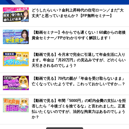
どうしたらいい？金利上昇時代の住宅ローン／まだ”大
丈夫”と思っていませんか？【FP無料セミナー】
【動画セミナー】今からでも遅くない！60歳からの老後
資金セミナー／FPがわかりやすく解説します！
【動画で見る】今月末で完全に引退して年金生活に入り
ます。年金は「月20万円」の見込みですが、どのくらい
天引きされるのでしょう？
【動画で見る】70代の親が「年金を受け取らないまま」
亡くなっていたようです。これっておかしいですか…？
【動画で見る】年間「5000円」の町内会費の支払いを拒
否したら「今後ゴミを捨てるな」と言われました。正直
払いたくないのですが、法的な拘束力はあるのでしょう
か？