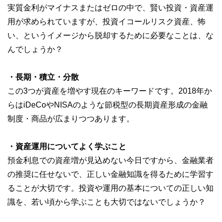
実質金利がマイナスまたはゼロの中で、賢い投資・資産運
用が求められていますが、投資イコールリスク資産、怖
い、というイメージから脱却するために必要なことは、な
んでしょうか？
・長期・積立・分散
この3つが資産を増やす現在のキーワードです。2018年か
らはiDeCoやNISAのような節税型の長期資産形成の金融
制度・商品が広まりつつあります。
・資産運用についてよく学ぶこと
預金利息での資産増が見込めない今日ですから、金融業者
の推奨に任せないで、正しい金融知識を得るために学習す
ることが大切です。投資や運用の基本についての正しい知
識を、若い頃から学ぶことも大切ではないでしょうか？