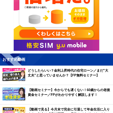
おすすめ動画
どうしたらいい？金利上昇時代の住宅ローン／まだ”大
丈夫”と思っていませんか？【FP無料セミナー】
【動画セミナー】今からでも遅くない！60歳からの老後
資金セミナー／FPがわかりやすく解説します！
【動画で見る】今月末で完全に引退して年金生活に入り