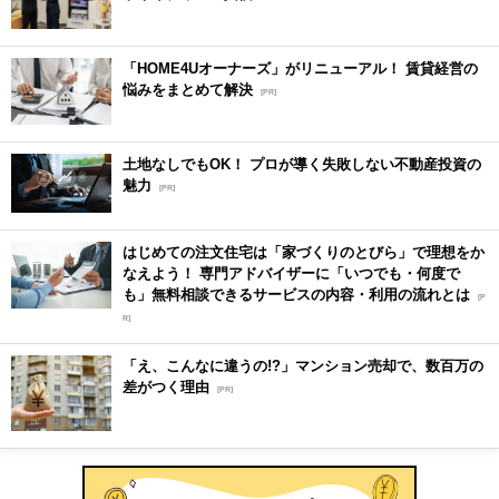
「HOME4Uオーナーズ」がリニューアル！ 賃貸経営の
悩みをまとめて解決
[PR]
土地なしでもOK！ プロが導く失敗しない不動産投資の
魅力
[PR]
はじめての注文住宅は「家づくりのとびら」で理想をか
なえよう！ 専門アドバイザーに「いつでも・何度で
も」無料相談できるサービスの内容・利用の流れとは
[P
R]
「え、こんなに違うの!?」マンション売却で、数百万の
差がつく理由
[PR]