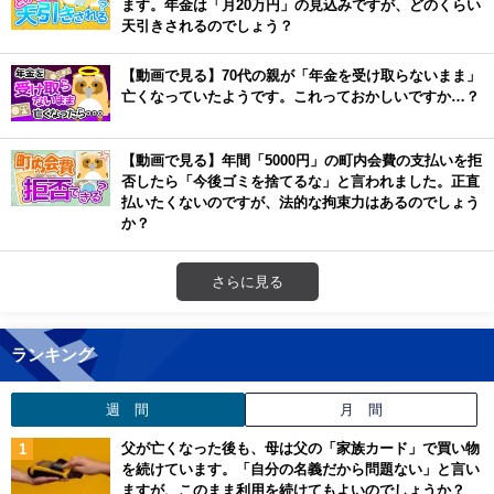
ます。年金は「月20万円」の見込みですが、どのくらい
天引きされるのでしょう？
【動画で見る】70代の親が「年金を受け取らないまま」
亡くなっていたようです。これっておかしいですか…？
【動画で見る】年間「5000円」の町内会費の支払いを拒
否したら「今後ゴミを捨てるな」と言われました。正直
払いたくないのですが、法的な拘束力はあるのでしょう
か？
さらに見る
ランキング
週 間
月 間
父が亡くなった後も、母は父の「家族カード」で買い物
を続けています。「自分の名義だから問題ない」と言い
ますが、このまま利用を続けてもよいのでしょうか？