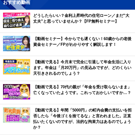
おすすめ動画
どうしたらいい？金利上昇時代の住宅ローン／まだ”大
丈夫”と思っていませんか？【FP無料セミナー】
【動画セミナー】今からでも遅くない！60歳からの老後
資金セミナー／FPがわかりやすく解説します！
【動画で見る】今月末で完全に引退して年金生活に入り
ます。年金は「月20万円」の見込みですが、どのくらい
天引きされるのでしょう？
【動画で見る】70代の親が「年金を受け取らないまま」
亡くなっていたようです。これっておかしいですか…？
【動画で見る】年間「5000円」の町内会費の支払いを拒
否したら「今後ゴミを捨てるな」と言われました。正直
払いたくないのですが、法的な拘束力はあるのでしょう
か？