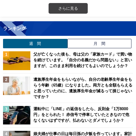
さらに見る
ランキング
週 間
月 間
父が亡くなった後も、母は父の「家族カード」で買い物
を続けています。「自分の名義だから問題ない」と言い
ますが、このまま利用を続けてもよいのでしょうか？
遺族厚生年金をもらいながら、自分の老齢厚生年金をも
らう年齢（65歳）になりました。両方とも全額もらえる
と思っていたのに、遺族厚生年金が減るって損じゃない
ですか？
運転中に「LINE」の返信をしたら、反則金「1万8000
円」をとられた！ 赤信号で停車していたときなので危
なくないはずですが、払わないとダメでしょうか？
娘夫婦が仕事の日は毎日孫の夕飯を作っています。家計