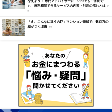
なえよう！ 専門アドバイザーに「いつでも・何度で
も」無料相談できるサービスの内容・利用の流れとは
[P
R]
「え、こんなに違うの!?」マンション売却で、数百万の
差がつく理由
[PR]