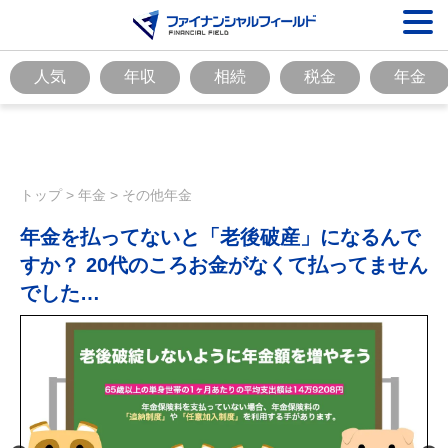
人気
年収
相続
税金
年金
トップ
>
年金
>
その他年金
年金を払ってないと「老後破産」になるんで
すか？ 20代のころお金がなくて払ってません
でした…