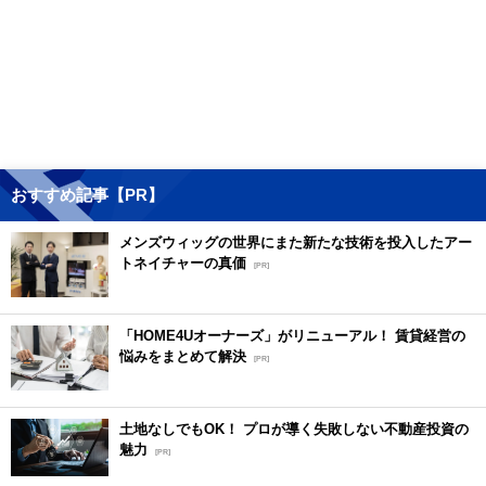
おすすめ記事【PR】
メンズウィッグの世界にまた新たな技術を投入したアー
トネイチャーの真価
[PR]
「HOME4Uオーナーズ」がリニューアル！ 賃貸経営の
悩みをまとめて解決
[PR]
土地なしでもOK！ プロが導く失敗しない不動産投資の
魅力
[PR]