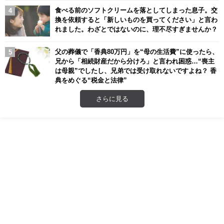
食べる前のソフトクリームを落としてしまった息子。交
換を依頼すると「新しいものを買ってください」と言わ
れました。わざとではないのに、理不尽すぎませんか？
父の葬儀で「香典80万円」を“母の生活費”に使ったら、
兄から「相続財産だから分けろ」と言われ困惑…“喪主
は母親”でしたし、兄弟では受け取れないですよね？ 香
典をめぐる“税金と法律”
さらに見る