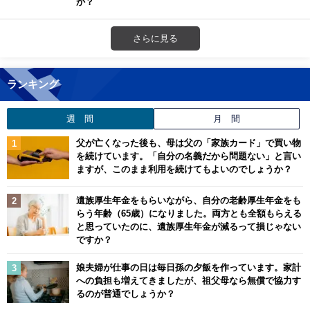
か？
さらに見る
ランキング
週 間
月 間
父が亡くなった後も、母は父の「家族カード」で買い物
を続けています。「自分の名義だから問題ない」と言い
ますが、このまま利用を続けてもよいのでしょうか？
遺族厚生年金をもらいながら、自分の老齢厚生年金をも
らう年齢（65歳）になりました。両方とも全額もらえる
と思っていたのに、遺族厚生年金が減るって損じゃない
ですか？
娘夫婦が仕事の日は毎日孫の夕飯を作っています。家計
への負担も増えてきましたが、祖父母なら無償で協力す
るのが普通でしょうか？