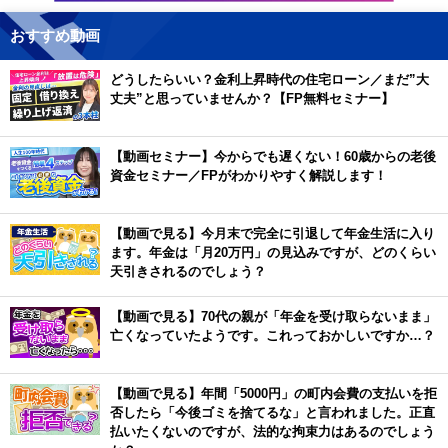
おすすめ動画
どうしたらいい？金利上昇時代の住宅ローン／まだ”大
丈夫”と思っていませんか？【FP無料セミナー】
【動画セミナー】今からでも遅くない！60歳からの老後
資金セミナー／FPがわかりやすく解説します！
【動画で見る】今月末で完全に引退して年金生活に入り
ます。年金は「月20万円」の見込みですが、どのくらい
天引きされるのでしょう？
【動画で見る】70代の親が「年金を受け取らないまま」
亡くなっていたようです。これっておかしいですか…？
【動画で見る】年間「5000円」の町内会費の支払いを拒
否したら「今後ゴミを捨てるな」と言われました。正直
払いたくないのですが、法的な拘束力はあるのでしょう