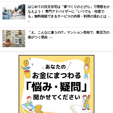
はじめての注文住宅は「家づくりのとびら」で理想をか
なえよう！ 専門アドバイザーに「いつでも・何度で
も」無料相談できるサービスの内容・利用の流れとは
[P
R]
「え、こんなに違うの!?」マンション売却で、数百万の
差がつく理由
[PR]