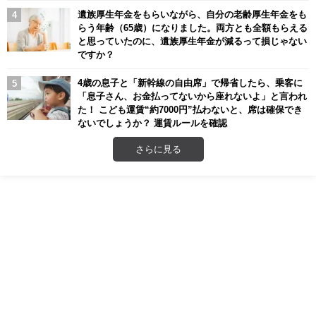
遺族厚生年金をもらいながら、自分の老齢厚生年金をも
らう年齢（65歳）になりました。両方とも全額もらえる
と思っていたのに、遺族厚生年金が減るって損じゃない
ですか？
4歳の息子と「新幹線の自由席」で帰省したら、乗客に
「息子さん、お金払ってないから座れないよ」と言われ
た！ こども運賃“約7000円”払わないと、席は確保でき
ないでしょうか？ 運賃ルールを確認
さらに見る