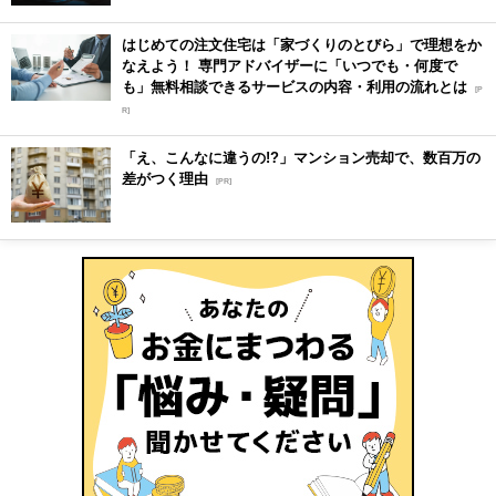
はじめての注文住宅は「家づくりのとびら」で理想をか
なえよう！ 専門アドバイザーに「いつでも・何度で
も」無料相談できるサービスの内容・利用の流れとは
[P
R]
「え、こんなに違うの!?」マンション売却で、数百万の
差がつく理由
[PR]