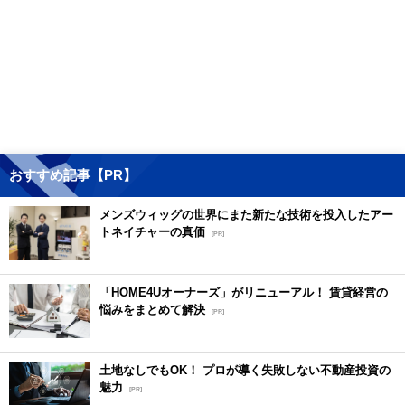
おすすめ記事【PR】
メンズウィッグの世界にまた新たな技術を投入したアー
トネイチャーの真価
[PR]
「HOME4Uオーナーズ」がリニューアル！ 賃貸経営の
悩みをまとめて解決
[PR]
土地なしでもOK！ プロが導く失敗しない不動産投資の
魅力
[PR]