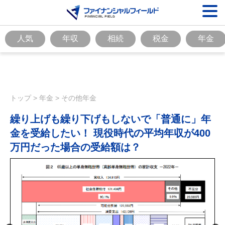
人気
年収
相続
税金
年金
トップ
>
年金
>
その他年金
繰り上げも繰り下げもしないで「普通に」年
金を受給したい！ 現役時代の平均年収が400
万円だった場合の受給額は？