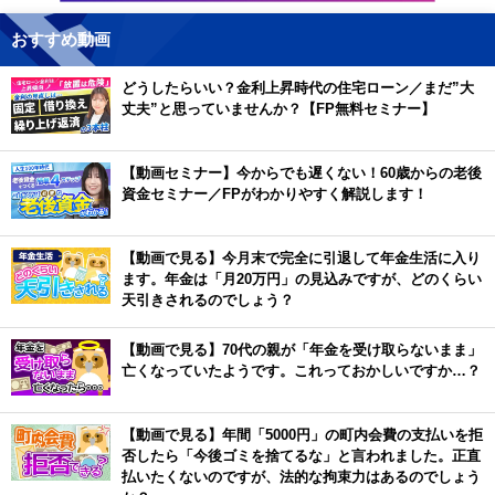
おすすめ動画
どうしたらいい？金利上昇時代の住宅ローン／まだ”大
丈夫”と思っていませんか？【FP無料セミナー】
【動画セミナー】今からでも遅くない！60歳からの老後
資金セミナー／FPがわかりやすく解説します！
【動画で見る】今月末で完全に引退して年金生活に入り
ます。年金は「月20万円」の見込みですが、どのくらい
天引きされるのでしょう？
【動画で見る】70代の親が「年金を受け取らないまま」
亡くなっていたようです。これっておかしいですか…？
【動画で見る】年間「5000円」の町内会費の支払いを拒
否したら「今後ゴミを捨てるな」と言われました。正直
払いたくないのですが、法的な拘束力はあるのでしょう