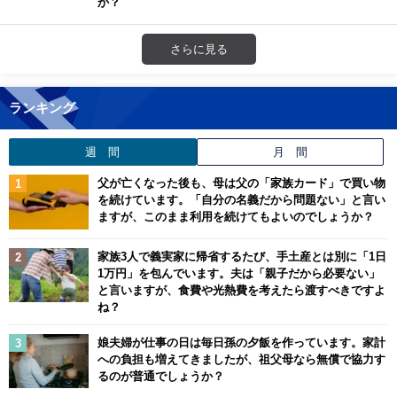
か？
さらに見る
ランキング
週 間
月 間
父が亡くなった後も、母は父の「家族カード」で買い物
を続けています。「自分の名義だから問題ない」と言い
ますが、このまま利用を続けてもよいのでしょうか？
家族3人で義実家に帰省するたび、手土産とは別に「1日
1万円」を包んでいます。夫は「親子だから必要ない」
と言いますが、食費や光熱費を考えたら渡すべきですよ
ね？
娘夫婦が仕事の日は毎日孫の夕飯を作っています。家計
への負担も増えてきましたが、祖父母なら無償で協力す
るのが普通でしょうか？