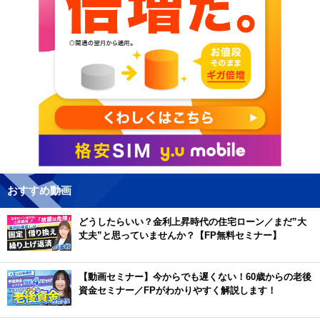
おすすめ動画
どうしたらいい？金利上昇時代の住宅ローン／まだ”大
丈夫”と思っていませんか？【FP無料セミナー】
【動画セミナー】今からでも遅くない！60歳からの老後
資金セミナー／FPがわかりやすく解説します！