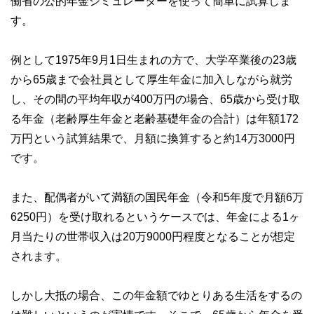
働省の公的年金シミュレーターを使って簡単に試算しま
す。
例として1975年9月1日生まれの方で、大学卒業後の23歳
から65歳まで会社員として厚生年金に加入しながら就労
し、その間の平均年収が400万円の場合、65歳から受け取
る年金（老齢厚生年金と老齢基礎年金の合計）は年額172
万円という試算結果で、月額に換算すると約14万3000円
です。
また、配偶者がいて満額の国民年金（令和5年度で月額6万
6250円）を受け取れるというケースでは、年金による1ヶ
月当たりの世帯収入は20万9000円程度となることが想定
されます。
しかし大抵の場合、この年金額でゆとりある生活をするの