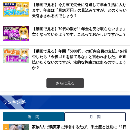
【動画で見る】今月末で完全に引退して年金生活に入り
ます。年金は「月20万円」の見込みですが、どのくらい
天引きされるのでしょう？
【動画で見る】70代の親が「年金を受け取らないまま」
亡くなっていたようです。これっておかしいですか…？
【動画で見る】年間「5000円」の町内会費の支払いを拒
否したら「今後ゴミを捨てるな」と言われました。正直
払いたくないのですが、法的な拘束力はあるのでしょう
か？
さらに見る
ランキング
週 間
月 間
家族3人で義実家に帰省するたび、手土産とは別に「1日