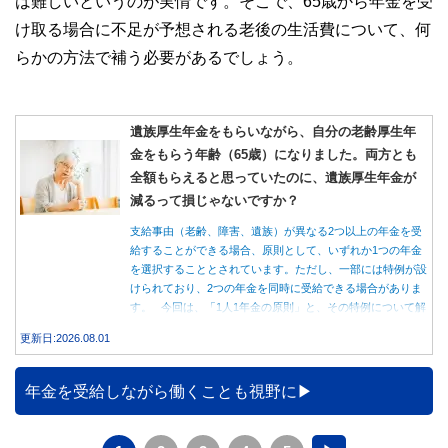
は難しいというのが実情です。そこで、65歳から年金を受
け取る場合に不足が予想される老後の生活費について、何
らかの方法で補う必要があるでしょう。
遺族厚生年金をもらいながら、自分の老齢厚生年
金をもらう年齢（65歳）になりました。両方とも
全額もらえると思っていたのに、遺族厚生年金が
減るって損じゃないですか？
支給事由（老齢、障害、遺族）が異なる2つ以上の年金を受
給することができる場合、原則として、いずれか1つの年金
を選択することとされています。ただし、一部には特例が設
けられており、2つの年金を同時に受給できる場合がありま
す。 今回は、「1人1年金の原則」と、その特例について解
説します。
更新日:2026.08.01
年金を受給しながら働くことも視野に