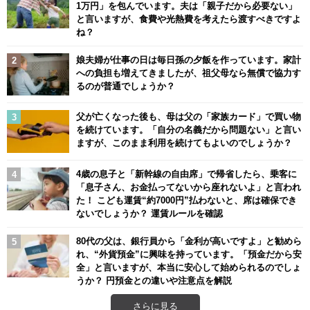
1万円」を包んでいます。夫は「親子だから必要ない」
と言いますが、食費や光熱費を考えたら渡すべきですよ
ね？
娘夫婦が仕事の日は毎日孫の夕飯を作っています。家計
への負担も増えてきましたが、祖父母なら無償で協力す
るのが普通でしょうか？
父が亡くなった後も、母は父の「家族カード」で買い物
を続けています。「自分の名義だから問題ない」と言い
ますが、このまま利用を続けてもよいのでしょうか？
4歳の息子と「新幹線の自由席」で帰省したら、乗客に
「息子さん、お金払ってないから座れないよ」と言われ
た！ こども運賃“約7000円”払わないと、席は確保でき
ないでしょうか？ 運賃ルールを確認
80代の父は、銀行員から「金利が高いですよ」と勧めら
れ、“外貨預金”に興味を持っています。「預金だから安
全」と言いますが、本当に安心して始められるのでしょ
うか？ 円預金との違いや注意点を解説
さらに見る