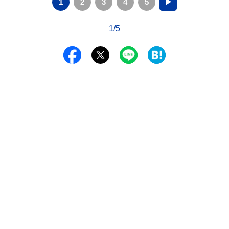
1
2
3
4
5
▶
1/5