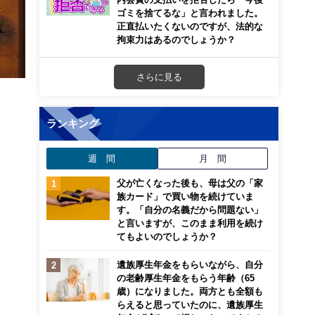
ゴミを捨てるな」と言われました。
正直払いたくないのですが、法的な
拘束力はあるのでしょうか？
さらに見る
ランキング
週 間
月 間
父が亡くなった後も、母は父の「家
族カード」で買い物を続けていま
す。「自分の名義だから問題ない」
と言いますが、このまま利用を続け
てもよいのでしょうか？
遺族厚生年金をもらいながら、自分
の老齢厚生年金をもらう年齢（65
歳）になりました。両方とも全額も
らえると思っていたのに、遺族厚生