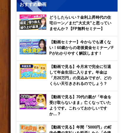
おすすめ動画
どうしたらいい？金利上昇時代の住
宅ローン／まだ”大丈夫”と思ってい
ませんか？【FP無料セミナー】
【動画セミナー】今からでも遅くな
い！60歳からの老後資金セミナー／F
Pがわかりやすく解説します！
【動画で見る】今月末で完全に引退
して年金生活に入ります。年金は
「月20万円」の見込みですが、どの
くらい天引きされるのでしょう？
【動画で見る】70代の親が「年金を
受け取らないまま」亡くなっていた
ようです。これっておかしいです
か…？
【動画で見る】年間「5000円」の町
内会費の支払いを拒否したら「今後