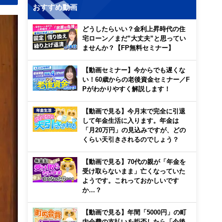
おすすめ動画
どうしたらいい？金利上昇時代の住
宅ローン／まだ”大丈夫”と思ってい
ませんか？【FP無料セミナー】
【動画セミナー】今からでも遅くな
い！60歳からの老後資金セミナー／F
Pがわかりやすく解説します！
【動画で見る】今月末で完全に引退
して年金生活に入ります。年金は
「月20万円」の見込みですが、どの
くらい天引きされるのでしょう？
【動画で見る】70代の親が「年金を
受け取らないまま」亡くなっていた
ようです。これっておかしいです
か…？
【動画で見る】年間「5000円」の町
内会費の支払いを拒否したら「今後