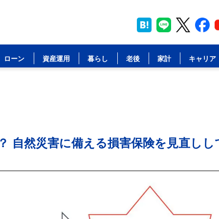
ローン
資産運用
暮らし
老後
家計
キャリア
？ 自然災害に備える損害保険を見直しし