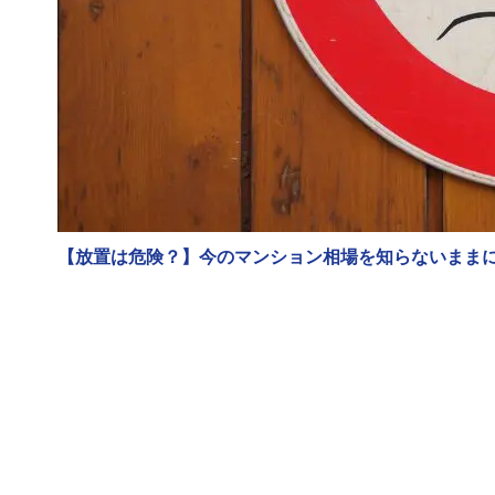
【放置は危険？】今のマンション相場を知らないまま