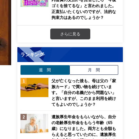
ゴミを捨てるな」と言われました。
正直払いたくないのですが、法的な
拘束力はあるのでしょうか？
さらに見る
ランキング
週 間
月 間
父が亡くなった後も、母は父の「家
族カード」で買い物を続けていま
す。「自分の名義だから問題ない」
と言いますが、このまま利用を続け
てもよいのでしょうか？
遺族厚生年金をもらいながら、自分
の老齢厚生年金をもらう年齢（65
歳）になりました。両方とも全額も
らえると思っていたのに、遺族厚生