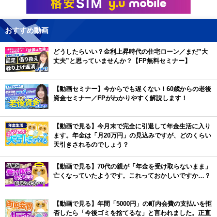
おすすめ動画
どうしたらいい？金利上昇時代の住宅ローン／まだ”大
丈夫”と思っていませんか？【FP無料セミナー】
【動画セミナー】今からでも遅くない！60歳からの老後
資金セミナー／FPがわかりやすく解説します！
【動画で見る】今月末で完全に引退して年金生活に入り
ます。年金は「月20万円」の見込みですが、どのくらい
天引きされるのでしょう？
【動画で見る】70代の親が「年金を受け取らないまま」
亡くなっていたようです。これっておかしいですか…？
【動画で見る】年間「5000円」の町内会費の支払いを拒
否したら「今後ゴミを捨てるな」と言われました。正直