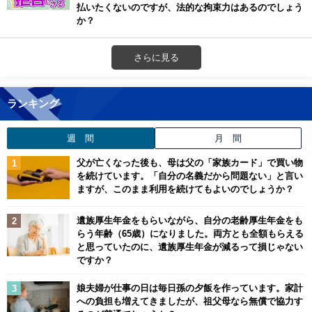
払いたくないのですが、法的な拘束力はあるのでしょう
か？
さらに見る
ランキング
週 間
月 間
父が亡くなった後も、母は父の「家族カード」で買い物
を続けています。「自分の名義だから問題ない」と言い
ますが、このまま利用を続けてもよいのでしょうか？
遺族厚生年金をもらいながら、自分の老齢厚生年金をも
らう年齢（65歳）になりました。両方とも全額もらえる
と思っていたのに、遺族厚生年金が減るって損じゃない
ですか？
娘夫婦が仕事の日は毎日孫の夕飯を作っています。家計
への負担も増えてきましたが、祖父母なら無償で協力す