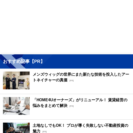
おすすめ記事【PR】
メンズウィッグの世界にまた新たな技術を投入したアー
トネイチャーの真価
[PR]
「HOME4Uオーナーズ」がリニューアル！ 賃貸経営の
悩みをまとめて解決
[PR]
土地なしでもOK！ プロが導く失敗しない不動産投資の
魅力
[PR]