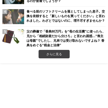
るのが普通でしょうか？
食べる前のソフトクリームを落としてしまった息子。交
換を依頼すると「新しいものを買ってください」と言わ
れました。わざとではないのに、理不尽すぎませんか？
父の葬儀で「香典80万円」を“母の生活費”に使ったら、
兄から「相続財産だから分けろ」と言われ困惑…“喪主
は母親”でしたし、兄弟では受け取れないですよね？ 香
典をめぐる“税金と法律”
さらに見る