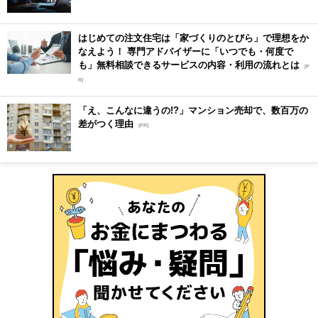
はじめての注文住宅は「家づくりのとびら」で理想をか
なえよう！ 専門アドバイザーに「いつでも・何度で
も」無料相談できるサービスの内容・利用の流れとは
[P
R]
「え、こんなに違うの!?」マンション売却で、数百万の
差がつく理由
[PR]