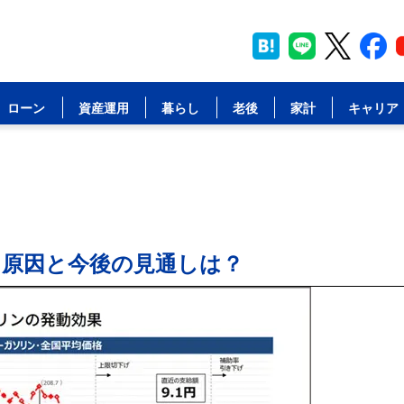
ローン
資産運用
暮らし
老後
家計
キャリア
? 原因と今後の見通しは？