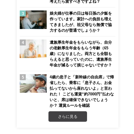
考えたら渡すべきですよね？
娘夫婦が仕事の日は毎日孫の夕飯を
作っています。家計への負担も増え
てきましたが、祖父母なら無償で協
力するのが普通でしょうか？
遺族厚生年金をもらいながら、自分
の老齢厚生年金をもらう年齢（65
歳）になりました。両方とも全額も
らえると思っていたのに、遺族厚生
年金が減るって損じゃないですか？
4歳の息子と「新幹線の自由席」で帰
省したら、乗客に「息子さん、お金
払ってないから座れないよ」と言わ
れた！ こども運賃“約7000円”払わな
いと、席は確保できないでしょう
か？ 運賃ルールを確認
さらに見る