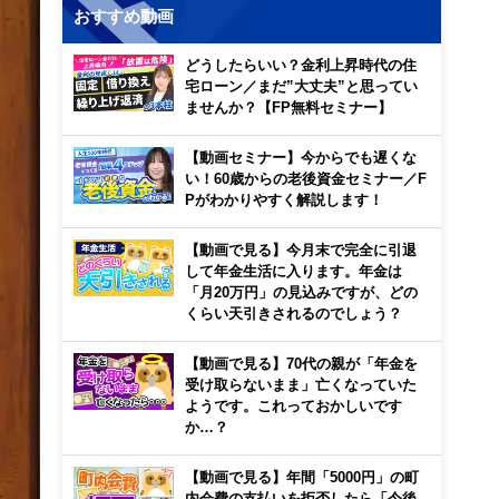
おすすめ動画
どうしたらいい？金利上昇時代の住
宅ローン／まだ”大丈夫”と思ってい
ませんか？【FP無料セミナー】
【動画セミナー】今からでも遅くな
い！60歳からの老後資金セミナー／F
Pがわかりやすく解説します！
【動画で見る】今月末で完全に引退
して年金生活に入ります。年金は
「月20万円」の見込みですが、どの
くらい天引きされるのでしょう？
【動画で見る】70代の親が「年金を
受け取らないまま」亡くなっていた
ようです。これっておかしいです
か…？
【動画で見る】年間「5000円」の町
内会費の支払いを拒否したら「今後