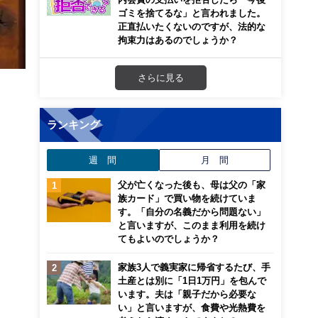
ゴミを捨てるな」と言われました。
正直払いたくないのですが、法的な
拘束力はあるのでしょうか？
さらに見る
ランキング
週 間
月 間
父が亡くなった後も、母は父の「家
族カード」で買い物を続けていま
す。「自分の名義だから問題ない」
と言いますが、このまま利用を続け
てもよいのでしょうか？
家族3人で義実家に帰省するたび、手
土産とは別に「1日1万円」を包んで
います。夫は「親子だから必要な
い」と言いますが、食費や光熱費を