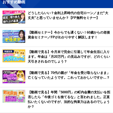
おすすめ動画
どうしたらいい？金利上昇時代の住宅ローン／まだ”大
丈夫”と思っていませんか？【FP無料セミナー】
【動画セミナー】今からでも遅くない！60歳からの老後
資金セミナー／FPがわかりやすく解説します！
【動画で見る】今月末で完全に引退して年金生活に入り
ます。年金は「月20万円」の見込みですが、どのくらい
天引きされるのでしょう？
【動画で見る】70代の親が「年金を受け取らないまま」
亡くなっていたようです。これっておかしいですか…？
【動画で見る】年間「5000円」の町内会費の支払いを拒
否したら「今後ゴミを捨てるな」と言われました。正直
払いたくないのですが、法的な拘束力はあるのでしょう
か？