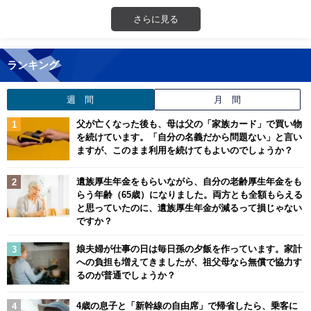
さらに見る
ランキング
週 間
月 間
父が亡くなった後も、母は父の「家族カード」で買い物
を続けています。「自分の名義だから問題ない」と言い
ますが、このまま利用を続けてもよいのでしょうか？
遺族厚生年金をもらいながら、自分の老齢厚生年金をも
らう年齢（65歳）になりました。両方とも全額もらえる
と思っていたのに、遺族厚生年金が減るって損じゃない
ですか？
娘夫婦が仕事の日は毎日孫の夕飯を作っています。家計
への負担も増えてきましたが、祖父母なら無償で協力す
るのが普通でしょうか？
4歳の息子と「新幹線の自由席」で帰省したら、乗客に