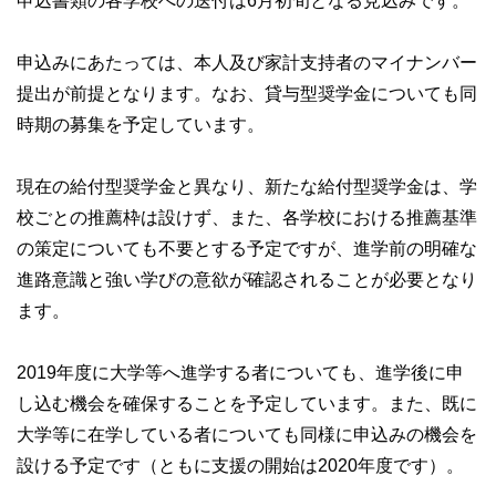
申込書類の各学校への送付は6月初旬となる見込みです。
申込みにあたっては、本人及び家計支持者のマイナンバー
提出が前提となります。なお、貸与型奨学金についても同
時期の募集を予定しています。
現在の給付型奨学金と異なり、新たな給付型奨学金は、学
校ごとの推薦枠は設けず、また、各学校における推薦基準
の策定についても不要とする予定ですが、進学前の明確な
進路意識と強い学びの意欲が確認されることが必要となり
ます。
2019年度に大学等へ進学する者についても、進学後に申
し込む機会を確保することを予定しています。また、既に
大学等に在学している者についても同様に申込みの機会を
設ける予定です（ともに支援の開始は2020年度です）。