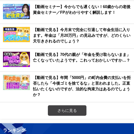
【動画セミナー】今からでも遅くない！60歳からの老後
資金セミナー／FPがわかりやすく解説します！
【動画で見る】今月末で完全に引退して年金生活に入り
ます。年金は「月20万円」の見込みですが、どのくらい
天引きされるのでしょう？
【動画で見る】70代の親が「年金を受け取らないまま」
亡くなっていたようです。これっておかしいですか…？
【動画で見る】年間「5000円」の町内会費の支払いを拒
否したら「今後ゴミを捨てるな」と言われました。正直
払いたくないのですが、法的な拘束力はあるのでしょう
か？
さらに見る
ランキング