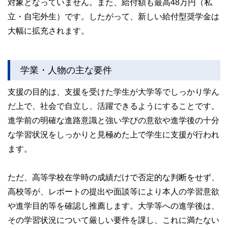
対象となっていません。また、給付額も最高48万円（私
立・自宅外生）です。したがって、新しい給付型奨学金は
大幅に拡充されます。
学業・人物の主な要件
支援の目的は、支援を受けた学生が大学等でしっかり学ん
だ上で、社会で自立し、活躍できるようにすることです。
進学前の明確な進路意識と強い学びの意欲や進学後の十分
な学習状況をしっかりと見極めた上で学生に支援が行われ
ます。
ただ、高等学校在学時の成績だけで否定的な判断をせず、
高校等が、レポートの提出や面談等により本人の学習意欲
や進学目的等を確認し推薦します。大学等への進学後は、
その学習状況について厳しい要件を課し、これに満たない