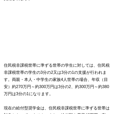
住民税非課税世帯に準ずる世帯の学生に対しては、住民税
非課税世帯の学生の3分の2又は3分の1の支援が行われま
す。両親・本人・中学生の家族4人世帯の場合、年収（目
安）約270万円～約300万円は3分の2、約300万円～約380
万円は3分の1になります。
現在の給付型奨学金は、住民税非課税世帯に準ずる世帯は