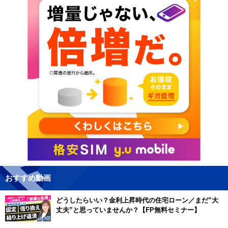
おすすめ動画
どうしたらいい？金利上昇時代の住宅ローン／まだ”大
丈夫”と思っていませんか？【FP無料セミナー】