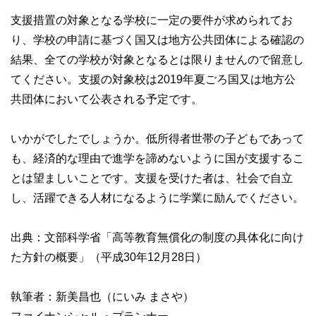
支援措置の対象となる学校に一定の要件が求められてお
り、学校の申請に基づく国又は地方公共団体による確認の
結果、全ての学校が対象となるとは限りませんので留意し
てください。支援の対象校は2019年夏ごろ国又は地方公
共団体において公表される予定です。
いかがでしたでしょうか。低所得者世帯の子どもであって
も、経済的な理由で進学を諦めないように国が支援するこ
とは望ましいことです。支援を受けた者は、社会で自立
し、活躍できる人材になるように学業に励んでください。
出典：文部科学省「高等教育無償化の制度の具体化に向け
た方針の概要」（平成30年12月28日）
執筆者：新美昌也（にいみ まさや）