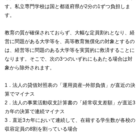
す。私立専門学校は国と都道府県が2分の1ずつ負担しま
す。
教育の質が確保されておらず、大幅な定員割れとなり、経
営に問題がある大学等を、高等教育無償化の対象とするの
は、経営等に問題のある大学等を実質的に救済することに
なります。そこで、次の3つのいずれにもあたる場合は対
象から除外されます。
1．法人の貸借対照表の「運用資産−外部負債」が直近の決
算でマイナス
2．法人の事業活動収支計算書の「経常収支差額」が直近3
カ年の決算で連続マイナス
3．直近3カ年において連続して、在籍する学生数が各校の
収容定員の8割を割っている場合