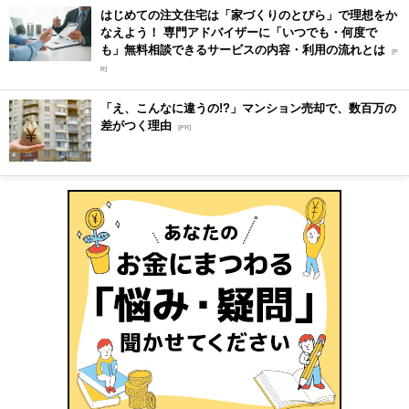
はじめての注文住宅は「家づくりのとびら」で理想をか
なえよう！ 専門アドバイザーに「いつでも・何度で
も」無料相談できるサービスの内容・利用の流れとは
[P
R]
「え、こんなに違うの!?」マンション売却で、数百万の
差がつく理由
[PR]