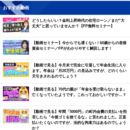
おすすめ動画
どうしたらいい？金利上昇時代の住宅ローン／まだ”大
丈夫”と思っていませんか？【FP無料セミナー】
【動画セミナー】今からでも遅くない！60歳からの老後
資金セミナー／FPがわかりやすく解説します！
【動画で見る】今月末で完全に引退して年金生活に入り
ます。年金は「月20万円」の見込みですが、どのくらい
天引きされるのでしょう？
【動画で見る】70代の親が「年金を受け取らないまま」
亡くなっていたようです。これっておかしいですか…？
【動画で見る】年間「5000円」の町内会費の支払いを拒
否したら「今後ゴミを捨てるな」と言われました。正直
払いたくないのですが、法的な拘束力はあるのでしょう
か？