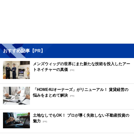
おすすめ記事【PR】
メンズウィッグの世界にまた新たな技術を投入したアー
トネイチャーの真価
[PR]
「HOME4Uオーナーズ」がリニューアル！ 賃貸経営の
悩みをまとめて解決
[PR]
土地なしでもOK！ プロが導く失敗しない不動産投資の
魅力
[PR]