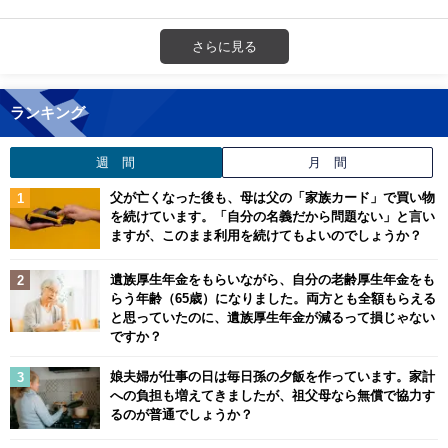
さらに見る
ランキング
週 間
月 間
父が亡くなった後も、母は父の「家族カード」で買い物
を続けています。「自分の名義だから問題ない」と言い
ますが、このまま利用を続けてもよいのでしょうか？
遺族厚生年金をもらいながら、自分の老齢厚生年金をも
らう年齢（65歳）になりました。両方とも全額もらえる
と思っていたのに、遺族厚生年金が減るって損じゃない
ですか？
娘夫婦が仕事の日は毎日孫の夕飯を作っています。家計
への負担も増えてきましたが、祖父母なら無償で協力す
るのが普通でしょうか？