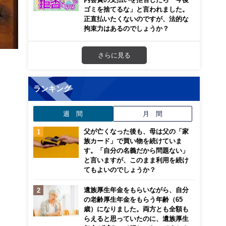
ゴミを捨てるな」と言われました。
正直払いたくないのですが、法的な
拘束力はあるのでしょうか？
さらに見る
ランキング
週 間
月 間
父が亡くなった後も、母は父の「家
族カード」で買い物を続けていま
す。「自分の名義だから問題ない」
と言いますが、このまま利用を続け
てもよいのでしょうか？
遺族厚生年金をもらいながら、自分
の老齢厚生年金をもらう年齢（65
歳）になりました。両方とも全額も
らえると思っていたのに、遺族厚生