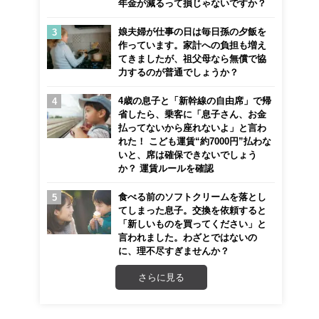
年金が減るって損じゃないですか？
娘夫婦が仕事の日は毎日孫の夕飯を
作っています。家計への負担も増え
てきましたが、祖父母なら無償で協
力するのが普通でしょうか？
4歳の息子と「新幹線の自由席」で帰
省したら、乗客に「息子さん、お金
払ってないから座れないよ」と言わ
れた！ こども運賃“約7000円”払わな
いと、席は確保できないでしょう
か？ 運賃ルールを確認
食べる前のソフトクリームを落とし
てしまった息子。交換を依頼すると
「新しいものを買ってください」と
言われました。わざとではないの
に、理不尽すぎませんか？
さらに見る