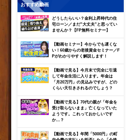
おすすめ動画
どうしたらいい？金利上昇時代の住
宅ローン／まだ”大丈夫”と思ってい
ませんか？【FP無料セミナー】
【動画セミナー】今からでも遅くな
い！60歳からの老後資金セミナー／F
Pがわかりやすく解説します！
【動画で見る】今月末で完全に引退
して年金生活に入ります。年金は
「月20万円」の見込みですが、どの
くらい天引きされるのでしょう？
【動画で見る】70代の親が「年金を
受け取らないまま」亡くなっていた
ようです。これっておかしいです
か…？
【動画で見る】年間「5000円」の町
内会費の支払いを拒否したら「今後